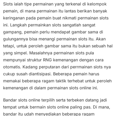
Slots ialah tipe permainan yang terkenal di kelompok
pemain, di mana permainan itu lantas berikan banyak
keringanan pada pemain buat nikmati permainan slots
ini. Langkah permainkan slots sangatlah sangat
gampang, pemain perlu mendapat gambar sama di
gulungannya bisa menangi permainan slots itu. Akan
tetapi, untuk peroleh gambar sama itu bukan sebuah hal
yang simpel. Masalahnya permainan slots pula
mempunyai struktur RNG kemenangan dengan cara
otomatis. Kadang perputaran dari perrmainan slots nya
cukup susah diantisipasi. Beberapa pemain harus
memakai beberapa ragam taktik terhebat untuk peroleh
kemenangan di dalam permainan slots online ini.
Bandar slots online terpilih serta terbeken datang jadi
tempat untuk bermain slots online paling pas. Di mana,
bandar itu udah menyediakan beberapa ragam