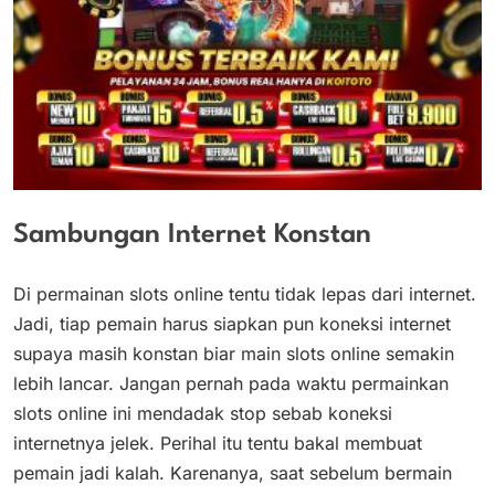
Sambungan Internet Konstan
Di permainan slots online tentu tidak lepas dari internet.
Jadi, tiap pemain harus siapkan pun koneksi internet
supaya masih konstan biar main slots online semakin
lebih lancar. Jangan pernah pada waktu permainkan
slots online ini mendadak stop sebab koneksi
internetnya jelek. Perihal itu tentu bakal membuat
pemain jadi kalah. Karenanya, saat sebelum bermain