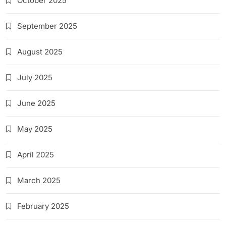
October 2025
September 2025
August 2025
July 2025
June 2025
May 2025
April 2025
March 2025
February 2025