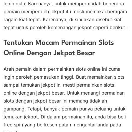
lebih dulu. Karenanya, untuk mempermudah beberapa
pemain memperoleh jekpot itu mesti memakai beragam
ragam kiat tepat. Karenanya, di sini akan disebut kiat
tepat untuk peroleh kemenangan jekpot seperti berikut :
Tentukan Macam Permainan Slots
Online Dengan Jekpot Besar
Arah pemain dalam permainkan slots online ini cuma
ingin peroleh pemasukan tinggi. Buat memainkan slots
sampai temukan jekpot ini mesti permainkan slots
online dengan jekpot besar. Untuk menangi permainan
slots dengan jekpot besar ini memang tidaklah
gampang. Tetapi, banyak pemain punya peluang untuk
temukan jekpot. Di dalam permainan itu, anda bisa beli
free spin yang berkesempatan mengantar anda pada