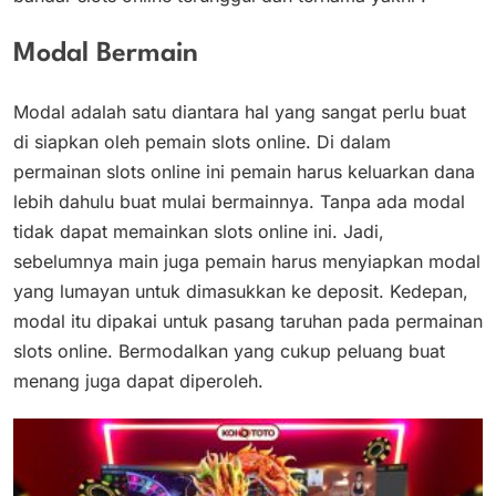
Modal Bermain
Modal adalah satu diantara hal yang sangat perlu buat
di siapkan oleh pemain slots online. Di dalam
permainan slots online ini pemain harus keluarkan dana
lebih dahulu buat mulai bermainnya. Tanpa ada modal
tidak dapat memainkan slots online ini. Jadi,
sebelumnya main juga pemain harus menyiapkan modal
yang lumayan untuk dimasukkan ke deposit. Kedepan,
modal itu dipakai untuk pasang taruhan pada permainan
slots online. Bermodalkan yang cukup peluang buat
menang juga dapat diperoleh.