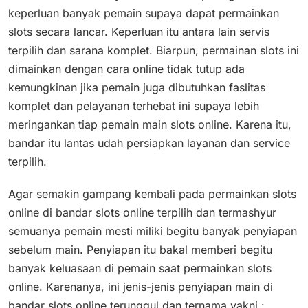
keperluan banyak pemain supaya dapat permainkan
slots secara lancar. Keperluan itu antara lain servis
terpilih dan sarana komplet. Biarpun, permainan slots ini
dimainkan dengan cara online tidak tutup ada
kemungkinan jika pemain juga dibutuhkan faslitas
komplet dan pelayanan terhebat ini supaya lebih
meringankan tiap pemain main slots online. Karena itu,
bandar itu lantas udah persiapkan layanan dan service
terpilih.
Agar semakin gampang kembali pada permainkan slots
online di bandar slots online terpilih dan termashyur
semuanya pemain mesti miliki begitu banyak penyiapan
sebelum main. Penyiapan itu bakal memberi begitu
banyak keluasaan di pemain saat permainkan slots
online. Karenanya, ini jenis-jenis penyiapan main di
bandar slots online terunggul dan ternama yakni :