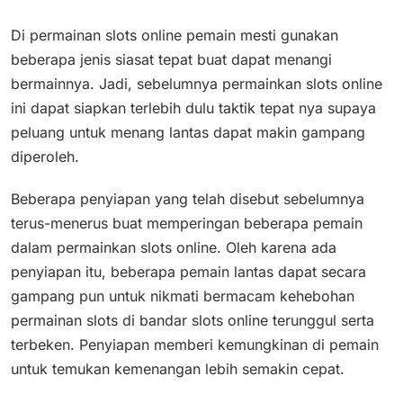
Di permainan slots online pemain mesti gunakan
beberapa jenis siasat tepat buat dapat menangi
bermainnya. Jadi, sebelumnya permainkan slots online
ini dapat siapkan terlebih dulu taktik tepat nya supaya
peluang untuk menang lantas dapat makin gampang
diperoleh.
Beberapa penyiapan yang telah disebut sebelumnya
terus-menerus buat memperingan beberapa pemain
dalam permainkan slots online. Oleh karena ada
penyiapan itu, beberapa pemain lantas dapat secara
gampang pun untuk nikmati bermacam kehebohan
permainan slots di bandar slots online terunggul serta
terbeken. Penyiapan memberi kemungkinan di pemain
untuk temukan kemenangan lebih semakin cepat.