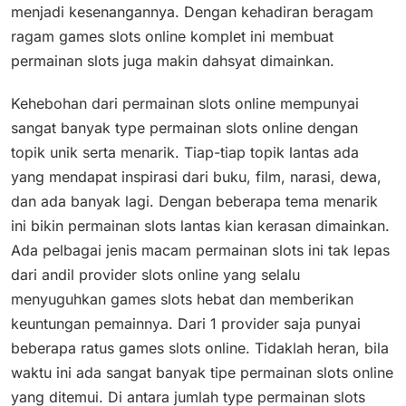
menjadi kesenangannya. Dengan kehadiran beragam
ragam games slots online komplet ini membuat
permainan slots juga makin dahsyat dimainkan.
Kehebohan dari permainan slots online mempunyai
sangat banyak type permainan slots online dengan
topik unik serta menarik. Tiap-tiap topik lantas ada
yang mendapat inspirasi dari buku, film, narasi, dewa,
dan ada banyak lagi. Dengan beberapa tema menarik
ini bikin permainan slots lantas kian kerasan dimainkan.
Ada pelbagai jenis macam permainan slots ini tak lepas
dari andil provider slots online yang selalu
menyuguhkan games slots hebat dan memberikan
keuntungan pemainnya. Dari 1 provider saja punyai
beberapa ratus games slots online. Tidaklah heran, bila
waktu ini ada sangat banyak tipe permainan slots online
yang ditemui. Di antara jumlah type permainan slots