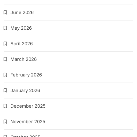
June 2026
May 2026
April 2026
March 2026
February 2026
January 2026
December 2025
November 2025