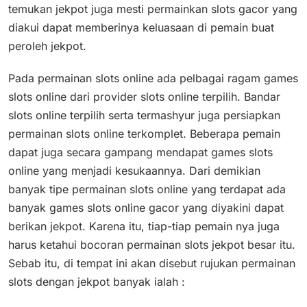
temukan jekpot juga mesti permainkan slots gacor yang
diakui dapat memberinya keluasaan di pemain buat
peroleh jekpot.
Pada permainan slots online ada pelbagai ragam games
slots online dari provider slots online terpilih. Bandar
slots online terpilih serta termashyur juga persiapkan
permainan slots online terkomplet. Beberapa pemain
dapat juga secara gampang mendapat games slots
online yang menjadi kesukaannya. Dari demikian
banyak tipe permainan slots online yang terdapat ada
banyak games slots online gacor yang diyakini dapat
berikan jekpot. Karena itu, tiap-tiap pemain nya juga
harus ketahui bocoran permainan slots jekpot besar itu.
Sebab itu, di tempat ini akan disebut rujukan permainan
slots dengan jekpot banyak ialah :