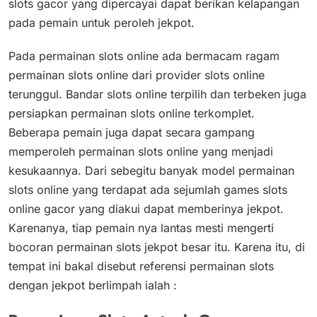
slots gacor yang dipercayai dapat berikan kelapangan
pada pemain untuk peroleh jekpot.
Pada permainan slots online ada bermacam ragam
permainan slots online dari provider slots online
terunggul. Bandar slots online terpilih dan terbeken juga
persiapkan permainan slots online terkomplet.
Beberapa pemain juga dapat secara gampang
memperoleh permainan slots online yang menjadi
kesukaannya. Dari sebegitu banyak model permainan
slots online yang terdapat ada sejumlah games slots
online gacor yang diakui dapat memberinya jekpot.
Karenanya, tiap pemain nya lantas mesti mengerti
bocoran permainan slots jekpot besar itu. Karena itu, di
tempat ini bakal disebut referensi permainan slots
dengan jekpot berlimpah ialah :