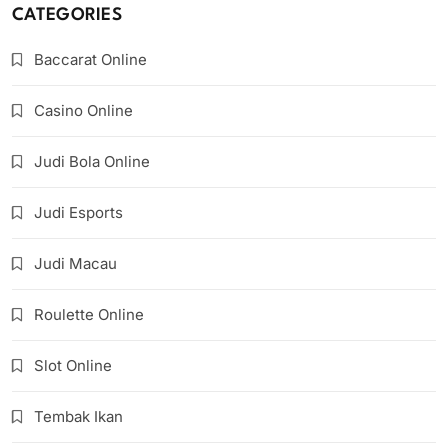
CATEGORIES
Baccarat Online
Casino Online
Judi Bola Online
Judi Esports
Judi Macau
Roulette Online
Slot Online
Tembak Ikan