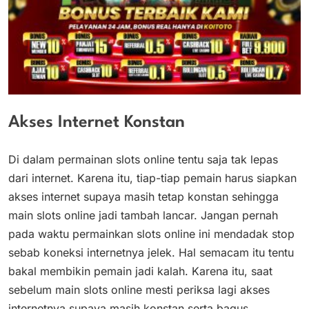
Akses Internet Konstan
Di dalam permainan slots online tentu saja tak lepas
dari internet. Karena itu, tiap-tiap pemain harus siapkan
akses internet supaya masih tetap konstan sehingga
main slots online jadi tambah lancar. Jangan pernah
pada waktu permainkan slots online ini mendadak stop
sebab koneksi internetnya jelek. Hal semacam itu tentu
bakal membikin pemain jadi kalah. Karena itu, saat
sebelum main slots online mesti periksa lagi akses
internetnya supaya masih konstan serta bagus.