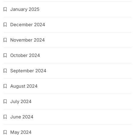
January 2025
December 2024
November 2024
October 2024
September 2024
August 2024
July 2024
June 2024
May 2024