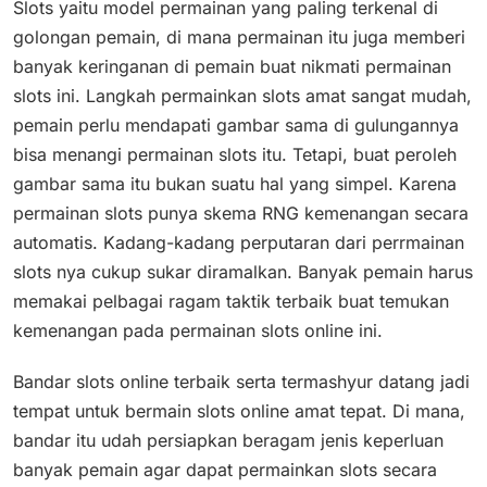
Slots yaitu model permainan yang paling terkenal di
golongan pemain, di mana permainan itu juga memberi
banyak keringanan di pemain buat nikmati permainan
slots ini. Langkah permainkan slots amat sangat mudah,
pemain perlu mendapati gambar sama di gulungannya
bisa menangi permainan slots itu. Tetapi, buat peroleh
gambar sama itu bukan suatu hal yang simpel. Karena
permainan slots punya skema RNG kemenangan secara
automatis. Kadang-kadang perputaran dari perrmainan
slots nya cukup sukar diramalkan. Banyak pemain harus
memakai pelbagai ragam taktik terbaik buat temukan
kemenangan pada permainan slots online ini.
Bandar slots online terbaik serta termashyur datang jadi
tempat untuk bermain slots online amat tepat. Di mana,
bandar itu udah persiapkan beragam jenis keperluan
banyak pemain agar dapat permainkan slots secara