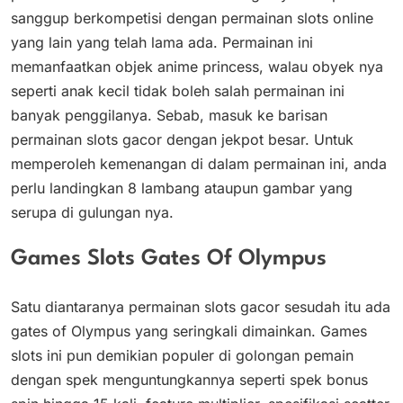
sanggup berkompetisi dengan permainan slots online
yang lain yang telah lama ada. Permainan ini
memanfaatkan objek anime princess, walau obyek nya
seperti anak kecil tidak boleh salah permainan ini
banyak penggilanya. Sebab, masuk ke barisan
permainan slots gacor dengan jekpot besar. Untuk
memperoleh kemenangan di dalam permainan ini, anda
perlu landingkan 8 lambang ataupun gambar yang
serupa di gulungan nya.
Games Slots Gates Of Olympus
Satu diantaranya permainan slots gacor sesudah itu ada
gates of Olympus yang seringkali dimainkan. Games
slots ini pun demikian populer di golongan pemain
dengan spek menguntungkannya seperti spek bonus