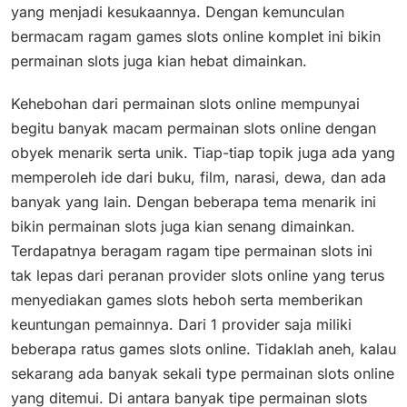
yang menjadi kesukaannya. Dengan kemunculan
bermacam ragam games slots online komplet ini bikin
permainan slots juga kian hebat dimainkan.
Kehebohan dari permainan slots online mempunyai
begitu banyak macam permainan slots online dengan
obyek menarik serta unik. Tiap-tiap topik juga ada yang
memperoleh ide dari buku, film, narasi, dewa, dan ada
banyak yang lain. Dengan beberapa tema menarik ini
bikin permainan slots juga kian senang dimainkan.
Terdapatnya beragam ragam tipe permainan slots ini
tak lepas dari peranan provider slots online yang terus
menyediakan games slots heboh serta memberikan
keuntungan pemainnya. Dari 1 provider saja miliki
beberapa ratus games slots online. Tidaklah aneh, kalau
sekarang ada banyak sekali type permainan slots online
yang ditemui. Di antara banyak tipe permainan slots