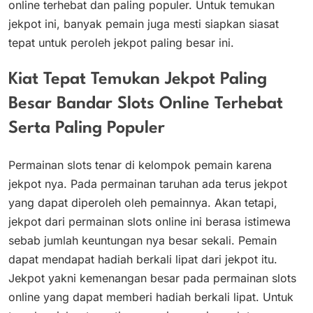
online terhebat dan paling populer. Untuk temukan
jekpot ini, banyak pemain juga mesti siapkan siasat
tepat untuk peroleh jekpot paling besar ini.
Kiat Tepat Temukan Jekpot Paling
Besar Bandar Slots Online Terhebat
Serta Paling Populer
Permainan slots tenar di kelompok pemain karena
jekpot nya. Pada permainan taruhan ada terus jekpot
yang dapat diperoleh oleh pemainnya. Akan tetapi,
jekpot dari permainan slots online ini berasa istimewa
sebab jumlah keuntungan nya besar sekali. Pemain
dapat mendapat hadiah berkali lipat dari jekpot itu.
Jekpot yakni kemenangan besar pada permainan slots
online yang dapat memberi hadiah berkali lipat. Untuk