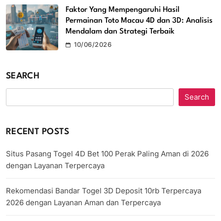
Faktor Yang Mempengaruhi Hasil
Permainan Toto Macau 4D dan 3D: Analisis
Mendalam dan Strategi Terbaik
10/06/2026
SEARCH
Search
RECENT POSTS
Situs Pasang Togel 4D Bet 100 Perak Paling Aman di 2026
dengan Layanan Terpercaya
Rekomendasi Bandar Togel 3D Deposit 10rb Terpercaya
2026 dengan Layanan Aman dan Terpercaya