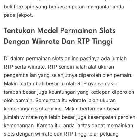
beli free spin yang berkesempatan mengantar anda
pada jekpot.
Tentukan Model Permainan Slots
Dengan Winrate Dan RTP Tinggi
Di dalam permainan slots online pastinya ada jumlah
RTP serta winrate. RTP sendiri ialah alat ukuran
pengembalian yang selanjutnya diperoleh oleh pemain.
Makin bertambah besar jumlah RTP nya semakin
tambah besar juga keuntungan yang kedepan diperoleh
oleh pemain. Sementara itu winrate ialah ukuran
kemenangan slots online. Makin bertambah besar
jumlah winrate nya lebih besar juga kesempatan peroleh
kemenangan. Karena itu, anda lantas dapat memainkan
slots dengan winrate dan RTP tinggi biar peluang