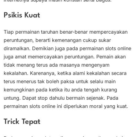
Psikis Kuat
Tiap permainan taruhan benar-benar mempercayakan
peruntungan, berarti kemenangan cukup sukar
diramalkan. Demikian juga pada permainan slots online
juga amat memercayakan peruntungan. Pemain akan
tidak menang terus ada masanya mengenyam
kekalahan. Karenanya, ketika alami kekalahan secara
terus menerus tak boleh paksa untuk selalu main
kemungkinan pada ketika itu anda tengah kurang
untung. Dapat stop dahulu bermain sejenak. Pada
permainan slots online ini diperlukan moral yang kuat.
Trick Tepat