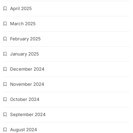
April 2025
March 2025
February 2025
January 2025
December 2024
November 2024
October 2024
September 2024
August 2024