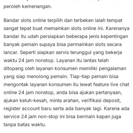
peroleh kemenangan.
Bandar slots online terpilih dan terbeken ialah tempat
sangat tepat buat memainkan slots online ini. Karenanya
bandar itu udah persiapkan beberapa jenis kepentingan
banyak pemain supaya bisa permainkan slots secara
lancar. Seperti siapkan servis terunggul yang bekerja
waktu 24 jam nonstop. Layanan itu lantas telah
ditopang oleh layanan konsumen memiliki pengalaman
yang siap menolong pemain. Tiap-tiap pemain bisa
mengontak layanan konsumen itu lewat feature live chat
online 24 jam nonstop, anda bisa ajukan pertanyaan,
ajukan keluh-kesah, minta arahan, verifikasi deposit,
register account baru serta ada banyak lagi. Karena ada
service 24 jam non-stop ini bisa bermain kapan juga
tanpa batas waktu.