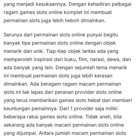
yang menjadi kesukaannya. Dengan kehadiran pelbagai
ragam games slots online komplet ini membuat
permainan slots juga lebih heboh dimainkan.
Serunya dari permainan slots online punyai begitu
banyak tipe permainan slots online dengan objek
menarik dan unik. Tiap-tiap objek lantas ada yang
memperoleh inspirasi dari buku, film, narasi, dewa, dan
ada banyak yang lain. Dengan sejumlah tema menarik
ini membuat permainan slots juga lebih kerasan
dimainkan. Ada beragam ragam macam permainan
slots ini tak lepas dari peranan provider slots online
yang terus memberikan games slots hebat dan memberi
keuntungan pemainnya. Dari 1 provider saja miliki
beberapa ratus games slots online. Tidak aneh, bila
sekarang ada banyak macam permainan slots online
yang dijumpai. Antara jumlah macam permainan slots