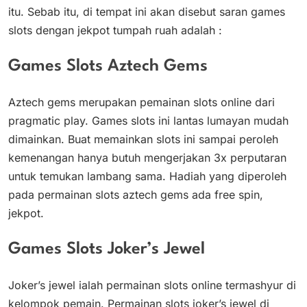
itu. Sebab itu, di tempat ini akan disebut saran games
slots dengan jekpot tumpah ruah adalah :
Games Slots Aztech Gems
Aztech gems merupakan pemainan slots online dari
pragmatic play. Games slots ini lantas lumayan mudah
dimainkan. Buat memainkan slots ini sampai peroleh
kemenangan hanya butuh mengerjakan 3x perputaran
untuk temukan lambang sama. Hadiah yang diperoleh
pada permainan slots aztech gems ada free spin,
jekpot.
Games Slots Joker’s Jewel
Joker’s jewel ialah permainan slots online termashyur di
kelompok pemain. Permainan slots joker’s jewel di