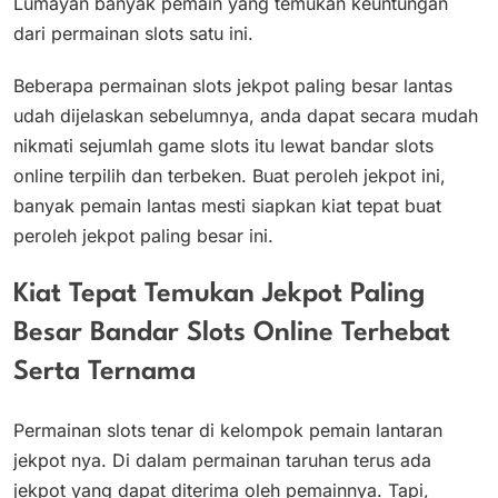
Lumayan banyak pemain yang temukan keuntungan
dari permainan slots satu ini.
Beberapa permainan slots jekpot paling besar lantas
udah dijelaskan sebelumnya, anda dapat secara mudah
nikmati sejumlah game slots itu lewat bandar slots
online terpilih dan terbeken. Buat peroleh jekpot ini,
banyak pemain lantas mesti siapkan kiat tepat buat
peroleh jekpot paling besar ini.
Kiat Tepat Temukan Jekpot Paling
Besar Bandar Slots Online Terhebat
Serta Ternama
Permainan slots tenar di kelompok pemain lantaran
jekpot nya. Di dalam permainan taruhan terus ada
jekpot yang dapat diterima oleh pemainnya. Tapi,