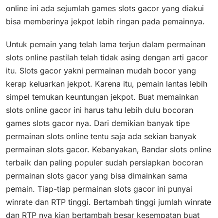
online ini ada sejumlah games slots gacor yang diakui
bisa memberinya jekpot lebih ringan pada pemainnya.
Untuk pemain yang telah lama terjun dalam permainan
slots online pastilah telah tidak asing dengan arti gacor
itu. Slots gacor yakni permainan mudah bocor yang
kerap keluarkan jekpot. Karena itu, pemain lantas lebih
simpel temukan keuntungan jekpot. Buat memainkan
slots online gacor ini harus tahu lebih dulu bocoran
games slots gacor nya. Dari demikian banyak tipe
permainan slots online tentu saja ada sekian banyak
permainan slots gacor. Kebanyakan, Bandar slots online
terbaik dan paling populer sudah persiapkan bocoran
permainan slots gacor yang bisa dimainkan sama
pemain. Tiap-tiap permainan slots gacor ini punyai
winrate dan RTP tinggi. Bertambah tinggi jumlah winrate
dan RTP nya kian bertambah besar kesempatan buat