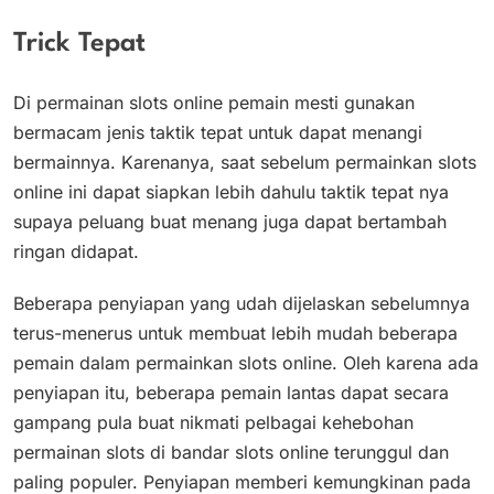
Trick Tepat
Di permainan slots online pemain mesti gunakan
bermacam jenis taktik tepat untuk dapat menangi
bermainnya. Karenanya, saat sebelum permainkan slots
online ini dapat siapkan lebih dahulu taktik tepat nya
supaya peluang buat menang juga dapat bertambah
ringan didapat.
Beberapa penyiapan yang udah dijelaskan sebelumnya
terus-menerus untuk membuat lebih mudah beberapa
pemain dalam permainkan slots online. Oleh karena ada
penyiapan itu, beberapa pemain lantas dapat secara
gampang pula buat nikmati pelbagai kehebohan
permainan slots di bandar slots online terunggul dan
paling populer. Penyiapan memberi kemungkinan pada