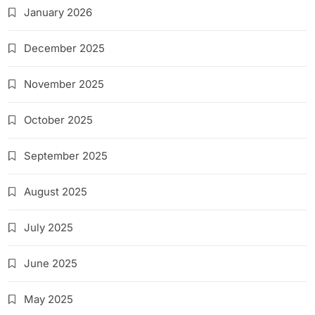
January 2026
December 2025
November 2025
October 2025
September 2025
August 2025
July 2025
June 2025
May 2025