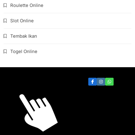
Roulette Online
Slot Online
Tembak Ikan
Togel Online