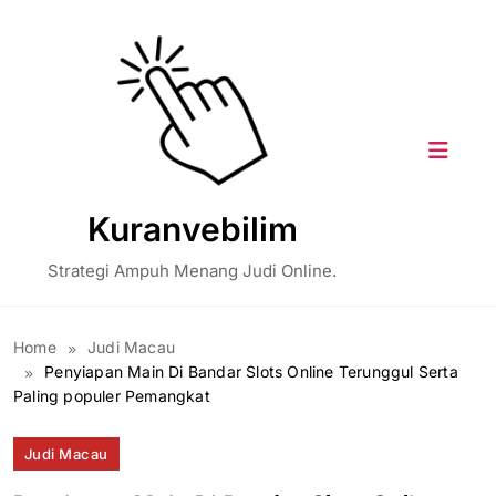
Skip
to
content
Kuranvebilim
Strategi Ampuh Menang Judi Online.
Home
Judi Macau
Penyiapan Main Di Bandar Slots Online Terunggul Serta
Paling populer Pemangkat
Judi Macau