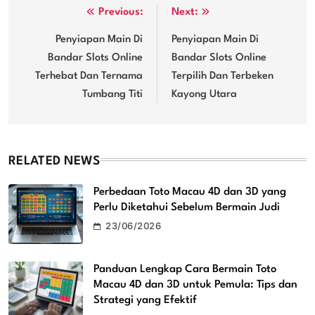
Post
Previous:
Next:
navigation
Penyiapan Main Di
Penyiapan Main Di
Bandar Slots Online
Bandar Slots Online
Terhebat Dan Ternama
Terpilih Dan Terbeken
Tumbang Titi
Kayong Utara
RELATED NEWS
Perbedaan Toto Macau 4D dan 3D yang
Perlu Diketahui Sebelum Bermain Judi
23/06/2026
Panduan Lengkap Cara Bermain Toto
Macau 4D dan 3D untuk Pemula: Tips dan
Strategi yang Efektif