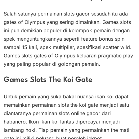
Salah satunya permainan slots gacor sesudah itu ada
gates of Olympus yang sering dimainkan. Games slots
ini pun demikian populer di kelompok pemain dengan
spek menguntungkannya seperti feature bonus spin
sampai 15 kali, spek multiplier, spesifikasi scatter wild.
Games slots gates of Olympus keluaran pragmatic play
yang paling popular di golongan pemain.
Games Slots The Koi Gate
Untuk pemain yang suka bakal nuansa ikan koi dapat
memainkan permainan slots the koi gate menjadi satu
diantaranya permainan slots online gacor dari
habanero. Ikon ikan koi lantas dipercayai menjadi
lambang hoki. Tiap pemain yang permainkan the mati
gate ini miliki peluang buat peroleh jekpot.