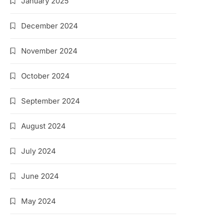
January 2025
December 2024
November 2024
October 2024
September 2024
August 2024
July 2024
June 2024
May 2024