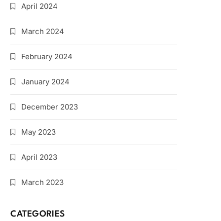
April 2024
March 2024
February 2024
January 2024
December 2023
May 2023
April 2023
March 2023
CATEGORIES