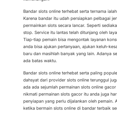
Bandar slots online terhebat serta ternama iala
Karena bandar itu udah persiapkan pelbagai j
permainkan slots secara lancar. Seperti sediak
stop. Service itu lantas telah ditunjang oleh 
Tiap-tiap pemain bisa mengontak layanan konsum
anda bisa ajukan pertanyaan, ajukan keluh-kesah
baru dan masihlah banyak yang lain. Adanya se
ada batas waktu.
Bandar slots online terhebat serta paling popul
dahsyat dari provider slots online terunggul ju
ada ada sejumlah permainan slots online gacor
nikmati permainan slots gacor itu anda juga h
penyiapan yang perlu dijalankan oleh pemain. 
ketika bermain slots online di bandar terbaik ser