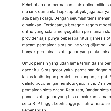
Kehebohan dari permainan slots online miliki s
menarik dan unik. Tiap-tiap obyek juga ada yang
ada banyak lagi. Dengan sejumlah tema menarik
dimainkan. Terdapatnya beragam ragam model per
online yang selalu menyuguhkan permainan sl
provider saja punya beberapa ratus games slot
macam permainan slots online yang dijumpai. A
banyak permainan slots gacor yang diakui bisa 
Untuk pemain yang udah lama terjun dalam perma
gacor itu. Slots gacor yakni permainan ringan 
lantas lebih ringan peroleh keuntungan jekpot. 
dahulu bocoran games slots gacor nya. Dari be
permainan slots gacor. Rata-rata, Bandar slots
games slots gacor yang bisa dimainkan sama pe
serta RTP tinggi. Lebih tinggi jumlah winrate 
kemenangan.