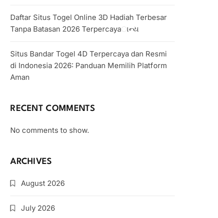
Daftar Situs Togel Online 3D Hadiah Terbesar
Tanpa Batasan 2026 Terpercayaાન્ય
Situs Bandar Togel 4D Terpercaya dan Resmi
di Indonesia 2026: Panduan Memilih Platform
Aman
RECENT COMMENTS
No comments to show.
ARCHIVES
August 2026
July 2026