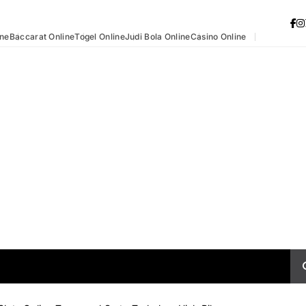
ine
Baccarat Online
Togel Online
Judi Bola Online
Casino Online