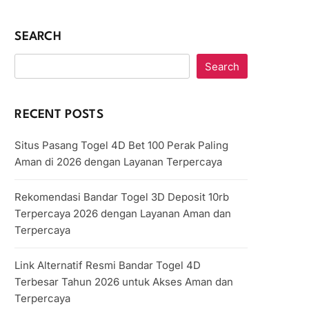
SEARCH
Search
RECENT POSTS
Situs Pasang Togel 4D Bet 100 Perak Paling
Aman di 2026 dengan Layanan Terpercaya
Rekomendasi Bandar Togel 3D Deposit 10rb
Terpercaya 2026 dengan Layanan Aman dan
Terpercaya
Link Alternatif Resmi Bandar Togel 4D
Terbesar Tahun 2026 untuk Akses Aman dan
Terpercaya