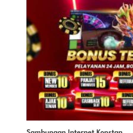
Sambungan Internet Konstan