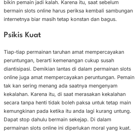
bikin pemain jadi kalah. Karena itu, saat sebelum
bermain slots online harus periksa kembali sambungan
internetnya biar masih tetap konstan dan bagus.
Psikis Kuat
Tiap-tiap permainan taruhan amat mempercayakan
peruntungan, berarti kemenangan cukup susah
diantisipasi. Demikian lantas di dalam permainan slots
online juga amat mempercayakan peruntungan. Pemain
tak kan sering menang ada saatnya mengenyam
kekalahan. Karena itu, di saat merasakan kekalahan
secara tanpa henti tidak boleh paksa untuk tetap main
kemungkinan pada ketika itu anda lagi kurang untung.
Dapat stop dahulu bermain sekejap. Di dalam
permainan slots online ini diperlukan moral yang kuat.