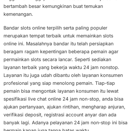
bertambah besar kemungkinan buat temukan
kemenangan.
Bandar slots online terpilih serta paling populer
merupakan tempat terbaik untuk memainkan slots
online ini. Masalahnya bandar itu telah persiapkan
beragam ragam kepentingan beberapa pemain agar
permainkan slots secara lancar. Seperti sediakan
layanan terbaik yang bekerja waktu 24 jam nonstop.
Layanan itu juga udah dibantu oleh layanan konsumen
profesional yang siap menolong pemain. Tiap-tiap
pemain bisa mengontak layanan konsumen itu lewat
spesifikasi live chat online 24 jam non-stop, anda bisa
ajukan pertanyaan, ajukan rintihan, mengharap anjuran,
verifikasi deposit, registrasi account anyar dan ada
banyak lagi. Adanya pelayanan 24 jam non-stop ini bisa
bermain kapan juga tanpa batas waktu.