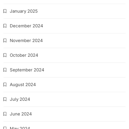
January 2025
December 2024
November 2024
October 2024
September 2024
August 2024
July 2024
June 2024
May 2024