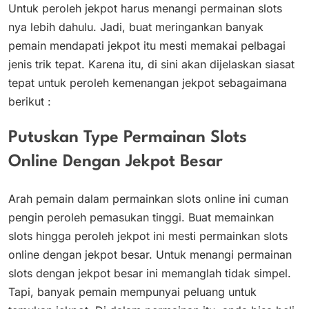
Untuk peroleh jekpot harus menangi permainan slots
nya lebih dahulu. Jadi, buat meringankan banyak
pemain mendapati jekpot itu mesti memakai pelbagai
jenis trik tepat. Karena itu, di sini akan dijelaskan siasat
tepat untuk peroleh kemenangan jekpot sebagaimana
berikut :
Putuskan Type Permainan Slots
Online Dengan Jekpot Besar
Arah pemain dalam permainkan slots online ini cuman
pengin peroleh pemasukan tinggi. Buat memainkan
slots hingga peroleh jekpot ini mesti permainkan slots
online dengan jekpot besar. Untuk menangi permainan
slots dengan jekpot besar ini memanglah tidak simpel.
Tapi, banyak pemain mempunyai peluang untuk