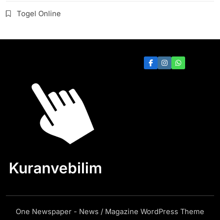
Togel Online
Kuranvebilim
One Newspaper - News / Magazine WordPress Theme