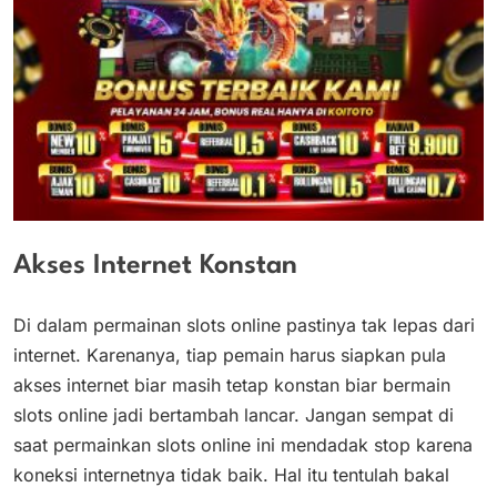
Akses Internet Konstan
Di dalam permainan slots online pastinya tak lepas dari
internet. Karenanya, tiap pemain harus siapkan pula
akses internet biar masih tetap konstan biar bermain
slots online jadi bertambah lancar. Jangan sempat di
saat permainkan slots online ini mendadak stop karena
koneksi internetnya tidak baik. Hal itu tentulah bakal