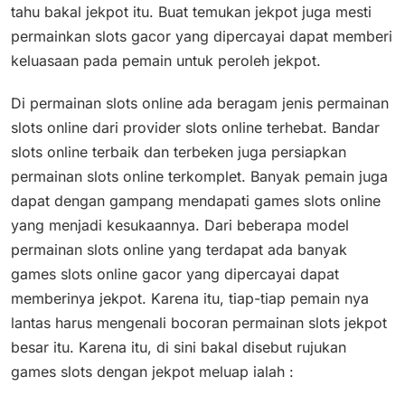
tahu bakal jekpot itu. Buat temukan jekpot juga mesti
permainkan slots gacor yang dipercayai dapat memberi
keluasaan pada pemain untuk peroleh jekpot.
Di permainan slots online ada beragam jenis permainan
slots online dari provider slots online terhebat. Bandar
slots online terbaik dan terbeken juga persiapkan
permainan slots online terkomplet. Banyak pemain juga
dapat dengan gampang mendapati games slots online
yang menjadi kesukaannya. Dari beberapa model
permainan slots online yang terdapat ada banyak
games slots online gacor yang dipercayai dapat
memberinya jekpot. Karena itu, tiap-tiap pemain nya
lantas harus mengenali bocoran permainan slots jekpot
besar itu. Karena itu, di sini bakal disebut rujukan
games slots dengan jekpot meluap ialah :