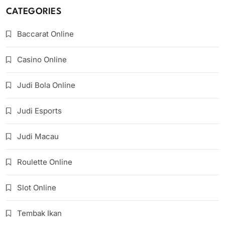
CATEGORIES
Baccarat Online
Casino Online
Judi Bola Online
Judi Esports
Judi Macau
Roulette Online
Slot Online
Tembak Ikan