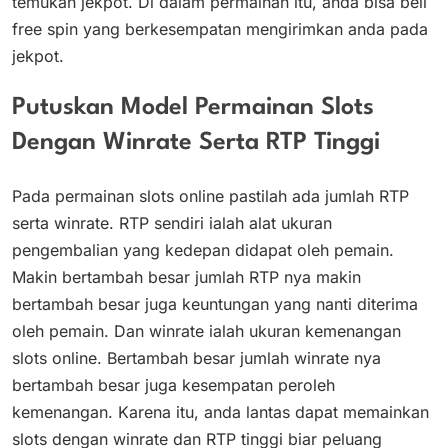
temukan jekpot. Di dalam permainan itu, anda bisa beli
free spin yang berkesempatan mengirimkan anda pada
jekpot.
Putuskan Model Permainan Slots
Dengan Winrate Serta RTP Tinggi
Pada permainan slots online pastilah ada jumlah RTP
serta winrate. RTP sendiri ialah alat ukuran
pengembalian yang kedepan didapat oleh pemain.
Makin bertambah besar jumlah RTP nya makin
bertambah besar juga keuntungan yang nanti diterima
oleh pemain. Dan winrate ialah ukuran kemenangan
slots online. Bertambah besar jumlah winrate nya
bertambah besar juga kesempatan peroleh
kemenangan. Karena itu, anda lantas dapat memainkan
slots dengan winrate dan RTP tinggi biar peluang