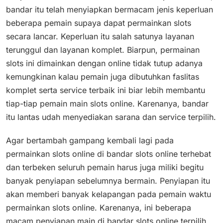
bandar itu telah menyiapkan bermacam jenis keperluan
beberapa pemain supaya dapat permainkan slots
secara lancar. Keperluan itu salah satunya layanan
terunggul dan layanan komplet. Biarpun, permainan
slots ini dimainkan dengan online tidak tutup adanya
kemungkinan kalau pemain juga dibutuhkan faslitas
komplet serta service terbaik ini biar lebih membantu
tiap-tiap pemain main slots online. Karenanya, bandar
itu lantas udah menyediakan sarana dan service terpilih.
Agar bertambah gampang kembali lagi pada
permainkan slots online di bandar slots online terhebat
dan terbeken seluruh pemain harus juga miliki begitu
banyak penyiapan sebelumnya bermain. Penyiapan itu
akan memberi banyak kelapangan pada pemain waktu
permainkan slots online. Karenanya, ini beberapa
macam penyiapan main di bandar slots online terpilih