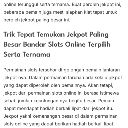
online terunggul serta ternama. Buat peroleh jekpot ini,
beberapa pemain juga mesti siapkan kiat tepat untuk
peroleh jekpot paling besar ini.
Trik Tepat Temukan Jekpot Paling
Besar Bandar Slots Online Terpilih
Serta Ternama
Permainan slots tersohor di golongan pemain lantaran
jekpot nya. Dalam permainan taruhan ada selalu jekpot
yang dapat diperoleh oleh pemainnya. Akan tetapi,
jekpot dari permainan slots online ini berasa istimewa
sebab jumlah keuntungan nya begitu besar. Pemain
dapat mendapat hadiah berkali lipat dari jekpot itu.
Jekpot yakni kemenangan besar di dalam permainan
slots online yang dapat berikan hadiah berkali lipat.