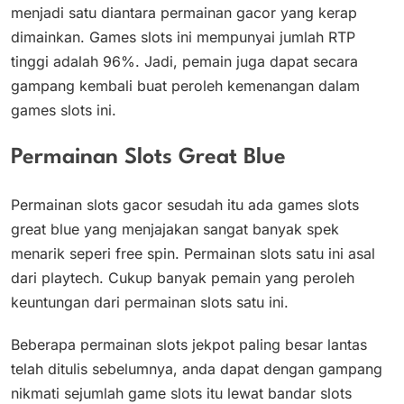
menjadi satu diantara permainan gacor yang kerap
dimainkan. Games slots ini mempunyai jumlah RTP
tinggi adalah 96%. Jadi, pemain juga dapat secara
gampang kembali buat peroleh kemenangan dalam
games slots ini.
Permainan Slots Great Blue
Permainan slots gacor sesudah itu ada games slots
great blue yang menjajakan sangat banyak spek
menarik seperi free spin. Permainan slots satu ini asal
dari playtech. Cukup banyak pemain yang peroleh
keuntungan dari permainan slots satu ini.
Beberapa permainan slots jekpot paling besar lantas
telah ditulis sebelumnya, anda dapat dengan gampang
nikmati sejumlah game slots itu lewat bandar slots