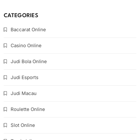
CATEGORIES
Baccarat Online
Casino Online
Judi Bola Online
Judi Esports
Judi Macau
Roulette Online
Slot Online