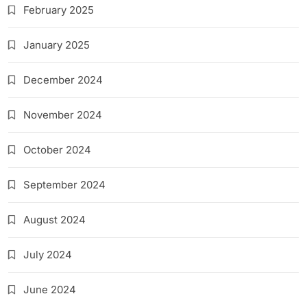
February 2025
January 2025
December 2024
November 2024
October 2024
September 2024
August 2024
July 2024
June 2024