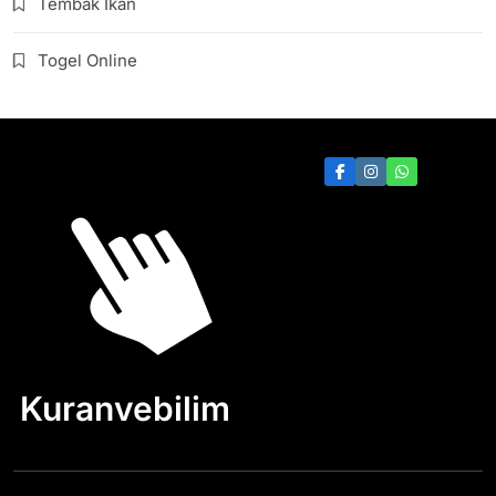
Tembak Ikan
Togel Online
Kuranvebilim