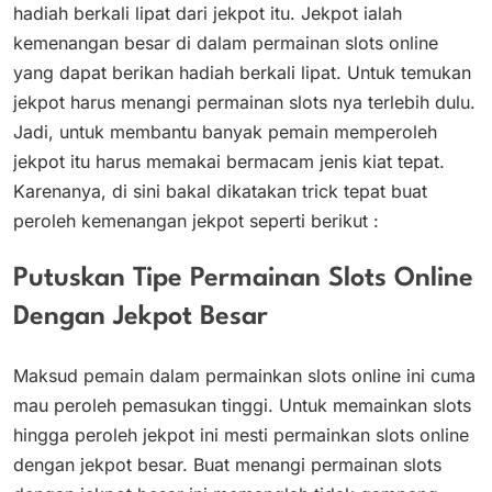
hadiah berkali lipat dari jekpot itu. Jekpot ialah
kemenangan besar di dalam permainan slots online
yang dapat berikan hadiah berkali lipat. Untuk temukan
jekpot harus menangi permainan slots nya terlebih dulu.
Jadi, untuk membantu banyak pemain memperoleh
jekpot itu harus memakai bermacam jenis kiat tepat.
Karenanya, di sini bakal dikatakan trick tepat buat
peroleh kemenangan jekpot seperti berikut :
Putuskan Tipe Permainan Slots Online
Dengan Jekpot Besar
Maksud pemain dalam permainkan slots online ini cuma
mau peroleh pemasukan tinggi. Untuk memainkan slots
hingga peroleh jekpot ini mesti permainkan slots online
dengan jekpot besar. Buat menangi permainan slots