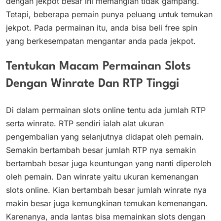
dengan jekpot besar ini memanglah tidak gampang.
Tetapi, beberapa pemain punya peluang untuk temukan
jekpot. Pada permainan itu, anda bisa beli free spin
yang berkesempatan mengantar anda pada jekpot.
Tentukan Macam Permainan Slots
Dengan Winrate Dan RTP Tinggi
Di dalam permainan slots online tentu ada jumlah RTP
serta winrate. RTP sendiri ialah alat ukuran
pengembalian yang selanjutnya didapat oleh pemain.
Semakin bertambah besar jumlah RTP nya semakin
bertambah besar juga keuntungan yang nanti diperoleh
oleh pemain. Dan winrate yaitu ukuran kemenangan
slots online. Kian bertambah besar jumlah winrate nya
makin besar juga kemungkinan temukan kemenangan.
Karenanya, anda lantas bisa memainkan slots dengan