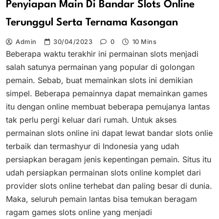
Penyiapan Main Di Bandar Slots Online
Terunggul Serta Ternama Kasongan
Admin
30/04/2023
0
10 Mins
Beberapa waktu terakhir ini permainan slots menjadi
salah satunya permainan yang popular di golongan
pemain. Sebab, buat memainkan slots ini demikian
simpel. Beberapa pemainnya dapat memainkan games
itu dengan online membuat beberapa pemujanya lantas
tak perlu pergi keluar dari rumah. Untuk akses
permainan slots online ini dapat lewat bandar slots onlie
terbaik dan termashyur di Indonesia yang udah
persiapkan beragam jenis kepentingan pemain. Situs itu
udah persiapkan permainan slots online komplet dari
provider slots online terhebat dan paling besar di dunia.
Maka, seluruh pemain lantas bisa temukan beragam
ragam games slots online yang menjadi