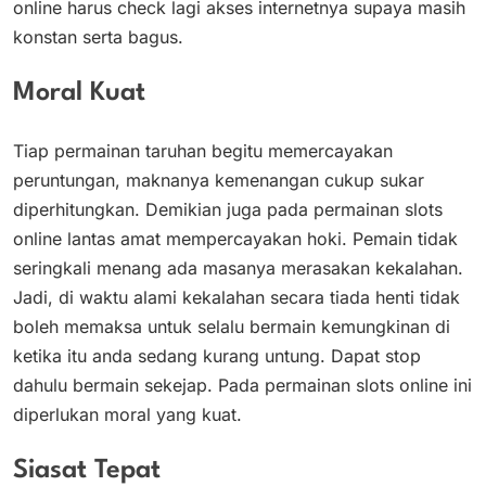
online harus check lagi akses internetnya supaya masih
konstan serta bagus.
Moral Kuat
Tiap permainan taruhan begitu memercayakan
peruntungan, maknanya kemenangan cukup sukar
diperhitungkan. Demikian juga pada permainan slots
online lantas amat mempercayakan hoki. Pemain tidak
seringkali menang ada masanya merasakan kekalahan.
Jadi, di waktu alami kekalahan secara tiada henti tidak
boleh memaksa untuk selalu bermain kemungkinan di
ketika itu anda sedang kurang untung. Dapat stop
dahulu bermain sekejap. Pada permainan slots online ini
diperlukan moral yang kuat.
Siasat Tepat