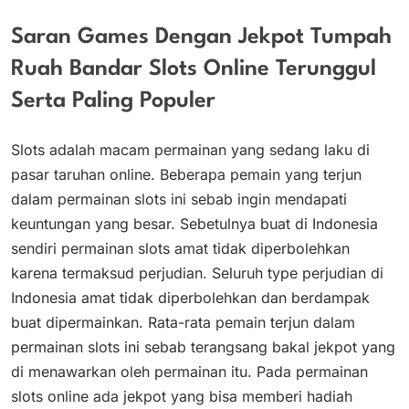
Saran Games Dengan Jekpot Tumpah
Ruah Bandar Slots Online Terunggul
Serta Paling Populer
Slots adalah macam permainan yang sedang laku di
pasar taruhan online. Beberapa pemain yang terjun
dalam permainan slots ini sebab ingin mendapati
keuntungan yang besar. Sebetulnya buat di Indonesia
sendiri permainan slots amat tidak diperbolehkan
karena termaksud perjudian. Seluruh type perjudian di
Indonesia amat tidak diperbolehkan dan berdampak
buat dipermainkan. Rata-rata pemain terjun dalam
permainan slots ini sebab terangsang bakal jekpot yang
di menawarkan oleh permainan itu. Pada permainan
slots online ada jekpot yang bisa memberi hadiah