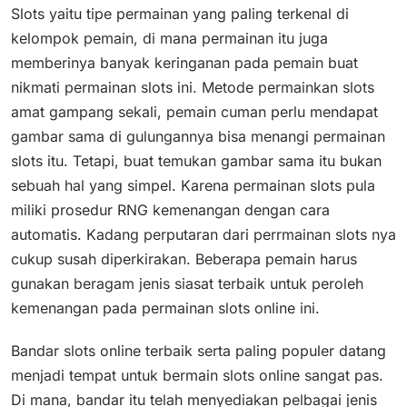
Slots yaitu tipe permainan yang paling terkenal di
kelompok pemain, di mana permainan itu juga
memberinya banyak keringanan pada pemain buat
nikmati permainan slots ini. Metode permainkan slots
amat gampang sekali, pemain cuman perlu mendapat
gambar sama di gulungannya bisa menangi permainan
slots itu. Tetapi, buat temukan gambar sama itu bukan
sebuah hal yang simpel. Karena permainan slots pula
miliki prosedur RNG kemenangan dengan cara
automatis. Kadang perputaran dari perrmainan slots nya
cukup susah diperkirakan. Beberapa pemain harus
gunakan beragam jenis siasat terbaik untuk peroleh
kemenangan pada permainan slots online ini.
Bandar slots online terbaik serta paling populer datang
menjadi tempat untuk bermain slots online sangat pas.
Di mana, bandar itu telah menyediakan pelbagai jenis