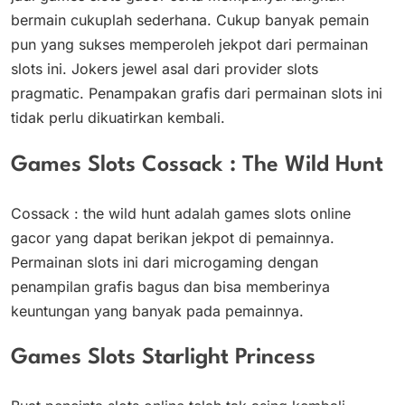
bermain cukuplah sederhana. Cukup banyak pemain
pun yang sukses memperoleh jekpot dari permainan
slots ini. Jokers jewel asal dari provider slots
pragmatic. Penampakan grafis dari permainan slots ini
tidak perlu dikuatirkan kembali.
Games Slots Cossack : The Wild Hunt
Cossack : the wild hunt adalah games slots online
gacor yang dapat berikan jekpot di pemainnya.
Permainan slots ini dari microgaming dengan
penampilan grafis bagus dan bisa memberinya
keuntungan yang banyak pada pemainnya.
Games Slots Starlight Princess