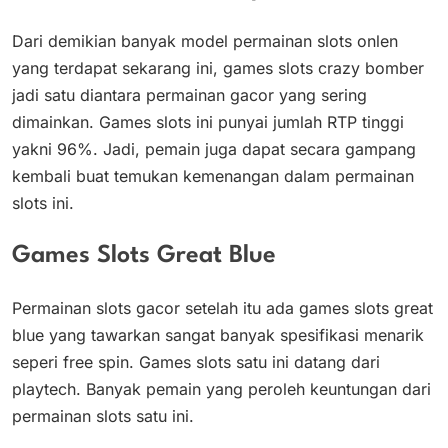
Dari demikian banyak model permainan slots onlen
yang terdapat sekarang ini, games slots crazy bomber
jadi satu diantara permainan gacor yang sering
dimainkan. Games slots ini punyai jumlah RTP tinggi
yakni 96%. Jadi, pemain juga dapat secara gampang
kembali buat temukan kemenangan dalam permainan
slots ini.
Games Slots Great Blue
Permainan slots gacor setelah itu ada games slots great
blue yang tawarkan sangat banyak spesifikasi menarik
seperi free spin. Games slots satu ini datang dari
playtech. Banyak pemain yang peroleh keuntungan dari
permainan slots satu ini.