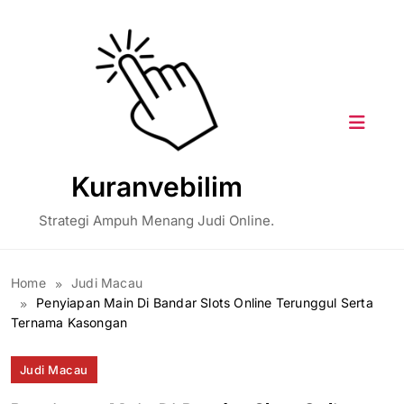
Skip
to
content
Kuranvebilim
Strategi Ampuh Menang Judi Online.
Home
Judi Macau
Penyiapan Main Di Bandar Slots Online Terunggul Serta
Ternama Kasongan
Judi Macau