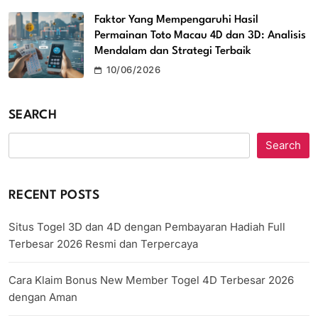
Faktor Yang Mempengaruhi Hasil
Permainan Toto Macau 4D dan 3D: Analisis
Mendalam dan Strategi Terbaik
10/06/2026
SEARCH
Search
RECENT POSTS
Situs Togel 3D dan 4D dengan Pembayaran Hadiah Full
Terbesar 2026 Resmi dan Terpercaya
Cara Klaim Bonus New Member Togel 4D Terbesar 2026
dengan Aman