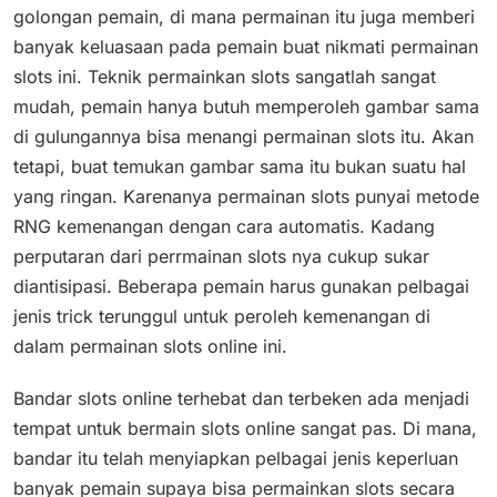
golongan pemain, di mana permainan itu juga memberi
banyak keluasaan pada pemain buat nikmati permainan
slots ini. Teknik permainkan slots sangatlah sangat
mudah, pemain hanya butuh memperoleh gambar sama
di gulungannya bisa menangi permainan slots itu. Akan
tetapi, buat temukan gambar sama itu bukan suatu hal
yang ringan. Karenanya permainan slots punyai metode
RNG kemenangan dengan cara automatis. Kadang
perputaran dari perrmainan slots nya cukup sukar
diantisipasi. Beberapa pemain harus gunakan pelbagai
jenis trick terunggul untuk peroleh kemenangan di
dalam permainan slots online ini.
Bandar slots online terhebat dan terbeken ada menjadi
tempat untuk bermain slots online sangat pas. Di mana,
bandar itu telah menyiapkan pelbagai jenis keperluan
banyak pemain supaya bisa permainkan slots secara