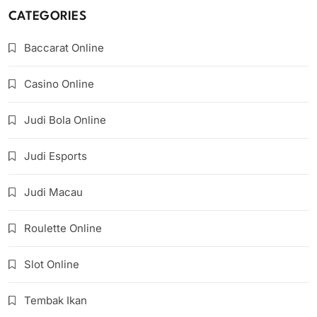
CATEGORIES
Baccarat Online
Casino Online
Judi Bola Online
Judi Esports
Judi Macau
Roulette Online
Slot Online
Tembak Ikan