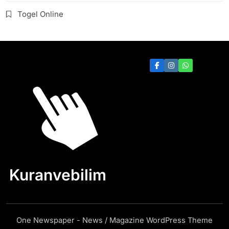
Togel Online
Kuranvebilim
One Newspaper - News / Magazine WordPress Theme