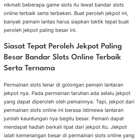
nikmati beberapa game slots itu lewat bandar slots
online terbaik serta terbeken. Buat peroleh jekpot ini,
banyak pemain lantas harus siapkan taktik tepat buat
peroleh jekpot paling besar ini.
Siasat Tepat Peroleh Jekpot Paling
Besar Bandar Slots Online Terbaik
Serta Ternama
Permainan slots tenar di golongan pemain lantaran
jekpot nya. Pada permainan taruhan ada selalu jekpot
yang dapat diperoleh oleh pemainnya. Tapi, jekpot dari
permainan slots online ini berasa istimewa lantaran
jumlah keuntungan nya begitu besar. Pemain dapat
mendapat hadiah berkali lipat dari jekpot itu. Jekpot
ialah kemenangan besar di permainan slots online yang