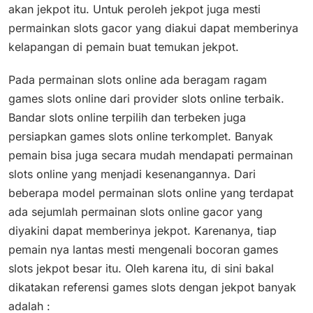
akan jekpot itu. Untuk peroleh jekpot juga mesti
permainkan slots gacor yang diakui dapat memberinya
kelapangan di pemain buat temukan jekpot.
Pada permainan slots online ada beragam ragam
games slots online dari provider slots online terbaik.
Bandar slots online terpilih dan terbeken juga
persiapkan games slots online terkomplet. Banyak
pemain bisa juga secara mudah mendapati permainan
slots online yang menjadi kesenangannya. Dari
beberapa model permainan slots online yang terdapat
ada sejumlah permainan slots online gacor yang
diyakini dapat memberinya jekpot. Karenanya, tiap
pemain nya lantas mesti mengenali bocoran games
slots jekpot besar itu. Oleh karena itu, di sini bakal
dikatakan referensi games slots dengan jekpot banyak
adalah :