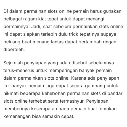
Di dalam permainan slots online pemain harus gunakan
pelbagai ragam kiat tepat untuk dapat menangi
bermainnya. Jadi, saat sebelum permainkan slots online
ini dapat siapkan terlebih dulu trick tepat nya supaya
peluang buat menang lantas dapat bertambah ringan
diperoleh.
Sejumlah penyiapan yang udah disebut sebelumnya
terus-menerus untuk memperingan banyak pemain
dalam permainkan slots online. Karena ada penyiapan
itu, banyak pemain juga dapat secara gampang untuk
nikmati beberapa kehebohan permainan slots di bandar
slots online terhebat serta termashyur. Penyiapan
memberinya kesempatan pada pemain buat temukan
kemenangan bisa semakin cepat.