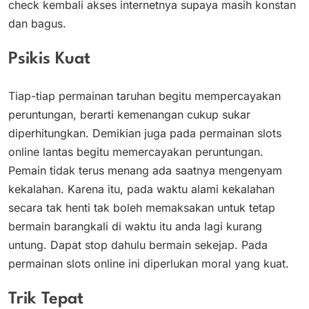
check kembali akses internetnya supaya masih konstan
dan bagus.
Psikis Kuat
Tiap-tiap permainan taruhan begitu mempercayakan
peruntungan, berarti kemenangan cukup sukar
diperhitungkan. Demikian juga pada permainan slots
online lantas begitu memercayakan peruntungan.
Pemain tidak terus menang ada saatnya mengenyam
kekalahan. Karena itu, pada waktu alami kekalahan
secara tak henti tak boleh memaksakan untuk tetap
bermain barangkali di waktu itu anda lagi kurang
untung. Dapat stop dahulu bermain sekejap. Pada
permainan slots online ini diperlukan moral yang kuat.
Trik Tepat