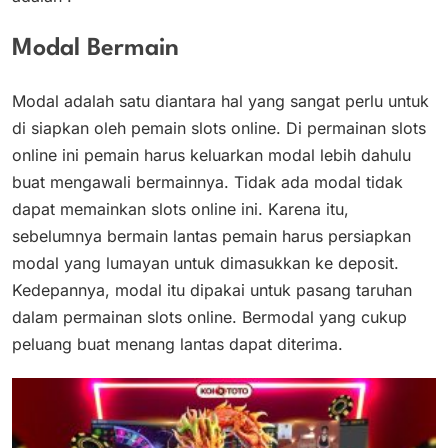
Modal Bermain
Modal adalah satu diantara hal yang sangat perlu untuk
di siapkan oleh pemain slots online. Di permainan slots
online ini pemain harus keluarkan modal lebih dahulu
buat mengawali bermainnya. Tidak ada modal tidak
dapat memainkan slots online ini. Karena itu,
sebelumnya bermain lantas pemain harus persiapkan
modal yang lumayan untuk dimasukkan ke deposit.
Kedepannya, modal itu dipakai untuk pasang taruhan
dalam permainan slots online. Bermodal yang cukup
peluang buat menang lantas dapat diterima.