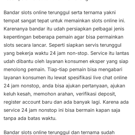
Bandar slots online terunggul serta ternama yakni
tempat sangat tepat untuk memainkan slots online ini.
Karenanya bandar itu udah persiapkan pelbagai jenis
kepentingan beberapa pemain agar bisa permainkan
slots secara lancar. Seperti siapkan servis terunggul
yang bekerja waktu 24 jam non-stop. Service itu lantas
udah dibantu oleh layanan konsumen eksper yang siap
menolong pemain. Tiap-tiap pemain bisa mengabari
layanan konsumen itu lewat spesifikasi live chat online
24 jam nonstop, anda bisa ajukan pertanyaan, ajukan
keluh kesah, memohon arahan, verifikasi deposit,
register account baru dan ada banyak lagi. Karena ada
service 24 jam nonstop ini bisa bermain kapan saja
tanpa ada batas waktu.
Bandar slots online terunggul dan ternama sudah