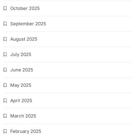
October 2025
September 2025
August 2025
July 2025
June 2025
May 2025
April 2025
March 2025
February 2025