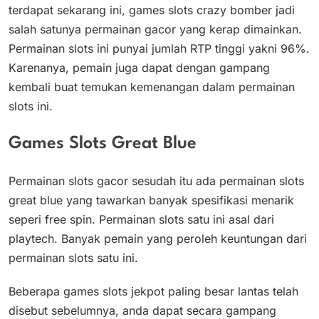
terdapat sekarang ini, games slots crazy bomber jadi
salah satunya permainan gacor yang kerap dimainkan.
Permainan slots ini punyai jumlah RTP tinggi yakni 96%.
Karenanya, pemain juga dapat dengan gampang
kembali buat temukan kemenangan dalam permainan
slots ini.
Games Slots Great Blue
Permainan slots gacor sesudah itu ada permainan slots
great blue yang tawarkan banyak spesifikasi menarik
seperi free spin. Permainan slots satu ini asal dari
playtech. Banyak pemain yang peroleh keuntungan dari
permainan slots satu ini.
Beberapa games slots jekpot paling besar lantas telah
disebut sebelumnya, anda dapat secara gampang