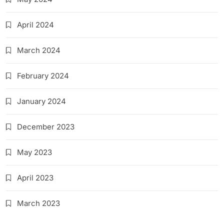
April 2024
March 2024
February 2024
January 2024
December 2023
May 2023
April 2023
March 2023