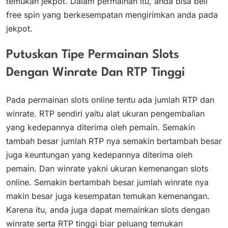
temukan jekpot. Dalam permainan itu, anda bisa beli
free spin yang berkesempatan mengirimkan anda pada
jekpot.
Putuskan Tipe Permainan Slots
Dengan Winrate Dan RTP Tinggi
Pada permainan slots online tentu ada jumlah RTP dan
winrate. RTP sendiri yaitu alat ukuran pengembalian
yang kedepannya diterima oleh pemain. Semakin
tambah besar jumlah RTP nya semakin bertambah besar
juga keuntungan yang kedepannya diterima oleh
pemain. Dan winrate yakni ukuran kemenangan slots
online. Semakin bertambah besar jumlah winrate nya
makin besar juga kesempatan temukan kemenangan.
Karena itu, anda juga dapat memainkan slots dengan
winrate serta RTP tinggi biar peluang temukan