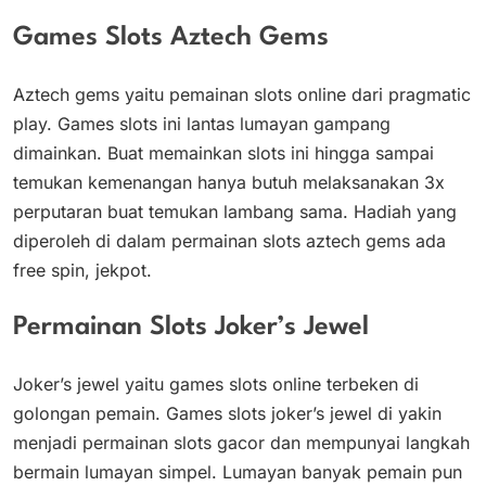
Games Slots Aztech Gems
Aztech gems yaitu pemainan slots online dari pragmatic
play. Games slots ini lantas lumayan gampang
dimainkan. Buat memainkan slots ini hingga sampai
temukan kemenangan hanya butuh melaksanakan 3x
perputaran buat temukan lambang sama. Hadiah yang
diperoleh di dalam permainan slots aztech gems ada
free spin, jekpot.
Permainan Slots Joker’s Jewel
Joker’s jewel yaitu games slots online terbeken di
golongan pemain. Games slots joker’s jewel di yakin
menjadi permainan slots gacor dan mempunyai langkah
bermain lumayan simpel. Lumayan banyak pemain pun