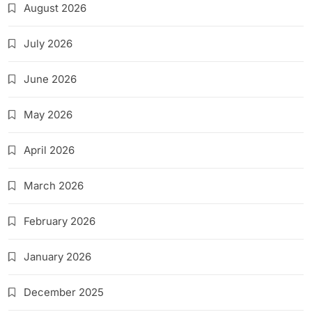
August 2026
July 2026
June 2026
May 2026
April 2026
March 2026
February 2026
January 2026
December 2025