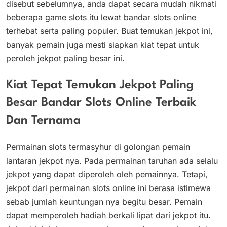
disebut sebelumnya, anda dapat secara mudah nikmati
beberapa game slots itu lewat bandar slots online
terhebat serta paling populer. Buat temukan jekpot ini,
banyak pemain juga mesti siapkan kiat tepat untuk
peroleh jekpot paling besar ini.
Kiat Tepat Temukan Jekpot Paling
Besar Bandar Slots Online Terbaik
Dan Ternama
Permainan slots termasyhur di golongan pemain
lantaran jekpot nya. Pada permainan taruhan ada selalu
jekpot yang dapat diperoleh oleh pemainnya. Tetapi,
jekpot dari permainan slots online ini berasa istimewa
sebab jumlah keuntungan nya begitu besar. Pemain
dapat memperoleh hadiah berkali lipat dari jekpot itu.