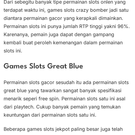
Dari sebegitu banyak tipe permainan slots onlen yang
terdapat waktu ini, games slots crazy bomber jadi satu
diantara permainan gacor yang kerapkali dimainkan.
Permainan slots ini punya jumlah RTP tinggi yakni 96%.
Karenanya, pemain juga dapat dengan gampang
kembali buat peroleh kemenangan dalam permainan
slots ini.
Games Slots Great Blue
Permainan slots gacor sesudah itu ada permainan slots
great blue yang tawarkan sangat banyak spesifikasi
menarik seperi free spin. Permainan slots satu ini asal
dari playtech. Cukup banyak pemain yang temukan
keuntungan dari permainan slots satu ini.
Beberapa games slots jekpot paling besar juga telah