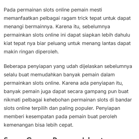
Pada permainan slots online pemain mesti
memanfaatkan pelbagai ragam trick tepat untuk dapat
menangi bermainnya. Karena itu, sebelumnya
permainkan slots online ini dapat siapkan lebih dahulu
kiat tepat nya biar peluang untuk menang lantas dapat
makin ringan diperoleh.
Beberapa penyiapan yang udah dijelaskan sebelumnya
selalu buat memudahkan banyak pemain dalam
permainkan slots online. Karena ada penyiapan itu,
banyak pemain juga dapat secara gampang pun buat
nikmati pelbagai kehebohan permainan slots di bandar
slots online terpilih dan paling populer. Penyiapan
memberi kesempatan pada pemain buat peroleh
kemenangan bisa lebih cepat.