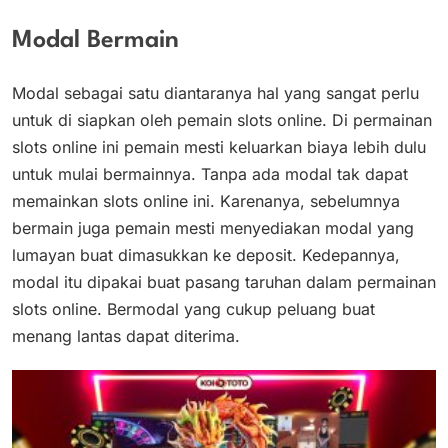
Modal Bermain
Modal sebagai satu diantaranya hal yang sangat perlu
untuk di siapkan oleh pemain slots online. Di permainan
slots online ini pemain mesti keluarkan biaya lebih dulu
untuk mulai bermainnya. Tanpa ada modal tak dapat
memainkan slots online ini. Karenanya, sebelumnya
bermain juga pemain mesti menyediakan modal yang
lumayan buat dimasukkan ke deposit. Kedepannya,
modal itu dipakai buat pasang taruhan dalam permainan
slots online. Bermodal yang cukup peluang buat
menang lantas dapat diterima.