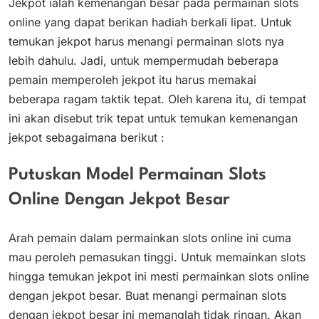
Jekpot ialah kemenangan besar pada permainan slots
online yang dapat berikan hadiah berkali lipat. Untuk
temukan jekpot harus menangi permainan slots nya
lebih dahulu. Jadi, untuk mempermudah beberapa
pemain memperoleh jekpot itu harus memakai
beberapa ragam taktik tepat. Oleh karena itu, di tempat
ini akan disebut trik tepat untuk temukan kemenangan
jekpot sebagaimana berikut :
Putuskan Model Permainan Slots
Online Dengan Jekpot Besar
Arah pemain dalam permainkan slots online ini cuma
mau peroleh pemasukan tinggi. Untuk memainkan slots
hingga temukan jekpot ini mesti permainkan slots online
dengan jekpot besar. Buat menangi permainan slots
dengan jekpot besar ini memanglah tidak ringan. Akan