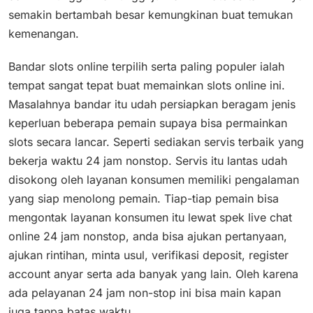
semakin bertambah besar kemungkinan buat temukan
kemenangan.
Bandar slots online terpilih serta paling populer ialah
tempat sangat tepat buat memainkan slots online ini.
Masalahnya bandar itu udah persiapkan beragam jenis
keperluan beberapa pemain supaya bisa permainkan
slots secara lancar. Seperti sediakan servis terbaik yang
bekerja waktu 24 jam nonstop. Servis itu lantas udah
disokong oleh layanan konsumen memiliki pengalaman
yang siap menolong pemain. Tiap-tiap pemain bisa
mengontak layanan konsumen itu lewat spek live chat
online 24 jam nonstop, anda bisa ajukan pertanyaan,
ajukan rintihan, minta usul, verifikasi deposit, register
account anyar serta ada banyak yang lain. Oleh karena
ada pelayanan 24 jam non-stop ini bisa main kapan
juga tanpa batas waktu.