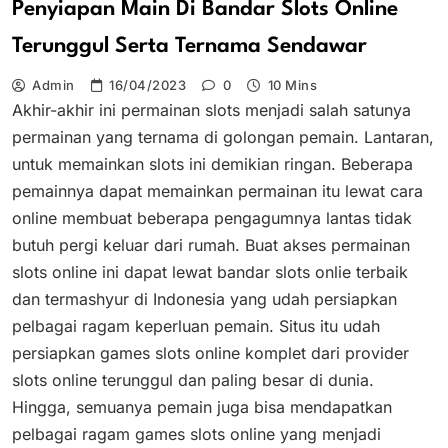
Penyiapan Main Di Bandar Slots Online
Terunggul Serta Ternama Sendawar
Admin
16/04/2023
0
10 Mins
Akhir-akhir ini permainan slots menjadi salah satunya
permainan yang ternama di golongan pemain. Lantaran,
untuk memainkan slots ini demikian ringan. Beberapa
pemainnya dapat memainkan permainan itu lewat cara
online membuat beberapa pengagumnya lantas tidak
butuh pergi keluar dari rumah. Buat akses permainan
slots online ini dapat lewat bandar slots onlie terbaik
dan termashyur di Indonesia yang udah persiapkan
pelbagai ragam keperluan pemain. Situs itu udah
persiapkan games slots online komplet dari provider
slots online terunggul dan paling besar di dunia.
Hingga, semuanya pemain juga bisa mendapatkan
pelbagai ragam games slots online yang menjadi