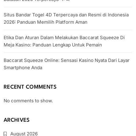
Situs Bandar Togel 4D Terpercaya dan Resmi di Indonesia
2026: Panduan Memilih Platform Aman
Etika Dan Aturan Dalam Melakukan Baccarat Squeeze Di
Meja Kasino: Panduan Lengkap Untuk Pemain
Baccarat Squeeze Online: Sensasi Kasino Nyata Dari Layar
Smartphone Anda
RECENT COMMENTS
No comments to show.
ARCHIVES
August 2026