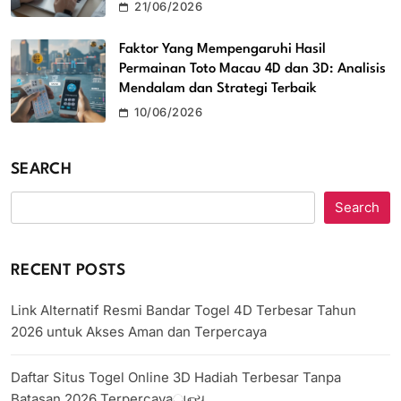
21/06/2026
Faktor Yang Mempengaruhi Hasil
Permainan Toto Macau 4D dan 3D: Analisis
Mendalam dan Strategi Terbaik
10/06/2026
SEARCH
Search
RECENT POSTS
Link Alternatif Resmi Bandar Togel 4D Terbesar Tahun
2026 untuk Akses Aman dan Terpercaya
Daftar Situs Togel Online 3D Hadiah Terbesar Tanpa
Batasan 2026 Terpercayaાન્ય