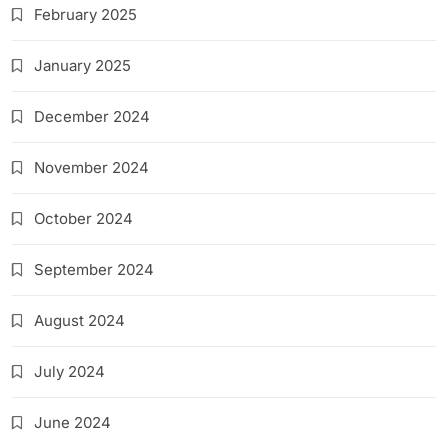
February 2025
January 2025
December 2024
November 2024
October 2024
September 2024
August 2024
July 2024
June 2024