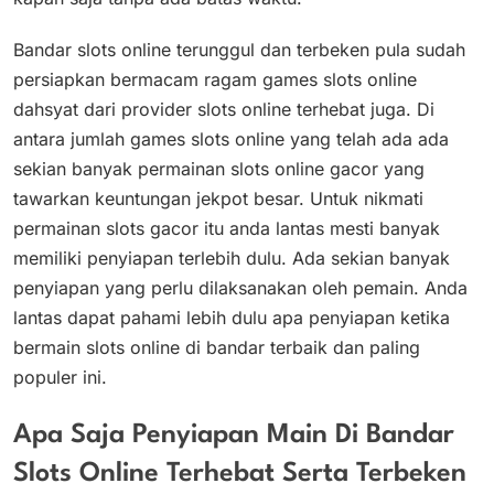
Bandar slots online terunggul dan terbeken pula sudah
persiapkan bermacam ragam games slots online
dahsyat dari provider slots online terhebat juga. Di
antara jumlah games slots online yang telah ada ada
sekian banyak permainan slots online gacor yang
tawarkan keuntungan jekpot besar. Untuk nikmati
permainan slots gacor itu anda lantas mesti banyak
memiliki penyiapan terlebih dulu. Ada sekian banyak
penyiapan yang perlu dilaksanakan oleh pemain. Anda
lantas dapat pahami lebih dulu apa penyiapan ketika
bermain slots online di bandar terbaik dan paling
populer ini.
Apa Saja Penyiapan Main Di Bandar
Slots Online Terhebat Serta Terbeken