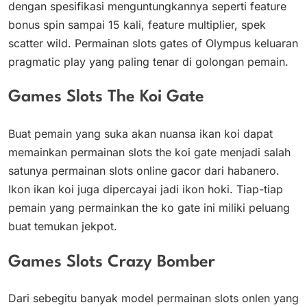
dengan spesifikasi menguntungkannya seperti feature
bonus spin sampai 15 kali, feature multiplier, spek
scatter wild. Permainan slots gates of Olympus keluaran
pragmatic play yang paling tenar di golongan pemain.
Games Slots The Koi Gate
Buat pemain yang suka akan nuansa ikan koi dapat
memainkan permainan slots the koi gate menjadi salah
satunya permainan slots online gacor dari habanero.
Ikon ikan koi juga dipercayai jadi ikon hoki. Tiap-tiap
pemain yang permainkan the ko gate ini miliki peluang
buat temukan jekpot.
Games Slots Crazy Bomber
Dari sebegitu banyak model permainan slots onlen yang