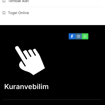
Tembak Ikan
Togel Online
Kuranvebilim