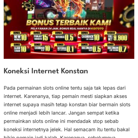
Koneksi Internet Konstan
Pada permainan slots online tentu saja tak lepas dari
internet. Karenanya, tiap pemain mesti siapkan akses
internet supaya masih tetap konstan biar bermain slots
online menjadi lebih lancar. Jangan sempat ketika
permainkan slots online ini mendadak stop sebab
koneksi internetnya jelek. Hal semacam itu tentu bakal
bikin pemain jadi kalah. Karenanya, sebelumnya