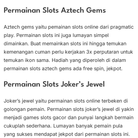
Permainan Slots Aztech Gems
Aztech gems yaitu pemainan slots online dari pragmatic
play. Permainan slots ini juga lumayan simpel
dimainkan. Buat memainkan slots ini hingga temukan
kemenangan cuman perlu kerjakan 3x perputaran untuk
temukan ikon sama. Hadiah yang diperoleh di dalam
permainan slots aztech gems ada free spin, jekpot.
Permainan Slots Joker’s Jewel
Joker’s jewel yaitu permainan slots online terbeken di
golongan pemain. Permainan slots joker’s jewel di yakin
menjadi games slots gacor dan punyai langkah bermain
cukuplah sederhana. Lumayan banyak pemain pula
yang sukses mendapat jekpot dari permainan slots ini.