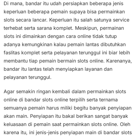
Di mana, bandar itu udah persiapkan beberapa jenis
keperluan beberapa pemain supaya bisa permainkan
slots secara lancar. Keperluan itu salah satunya service
terhebat serta sarana komplet. Meskipun, permainan
slots ini dimainkan dengan cara online tidak tutup
adanya kemungkinan kalau pemain lantas dibutuhkan
faslitas komplet serta pelayanan terunggul ini biar lebih
membantu tiap pemain bermain slots online. Karenanya,
bandar itu lantas telah menyiapkan layanan dan
pelayanan terunggul.
Agar semakin ringan kembali dalam permainkan slots
online di bandar slots online terpilih serta ternama
semuanya pemain harus miliki begitu banyak penyiapan
akan main. Penyiapan itu bakal berikan sangat banyak
keluasaan di pemain saat permainkan slots online. Oleh
karena itu, ini jenis-jenis penyiapan main di bandar slots