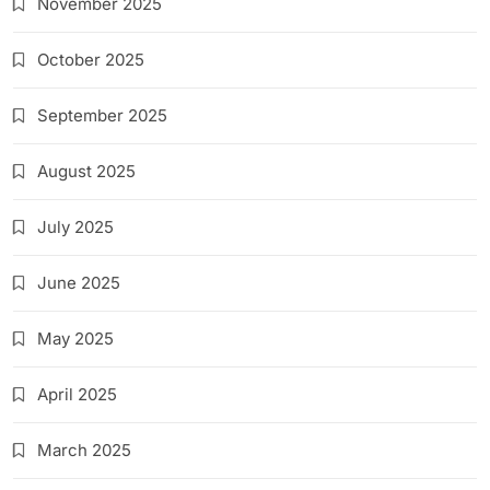
November 2025
October 2025
September 2025
August 2025
July 2025
June 2025
May 2025
April 2025
March 2025