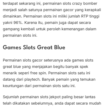
terdapat sekarang ini, permainan slots crazy bomber
menjadi salah satunya permainan gacor yang kerapkali
dimainkan. Permainan slots ini miliki jumlah RTP tinggi
yakni 96%. Karena itu, pemain juga dapat secara
gampang kembali untuk peroleh kemenangan dalam
permainan slots ini.
Games Slots Great Blue
Permainan slots gacor seterusnya ada games slots
great blue yang menjajakan begitu banyak spek
menarik seperi free spin. Permainan slots satu ini
datang dari playtech. Banyak pemain yang temukan
keuntungan dari permainan slots satu ini.
Sejumlah permainan slots jekpot paling besar lantas
telah dikatakan sebelumnya, anda dapat secara mudah