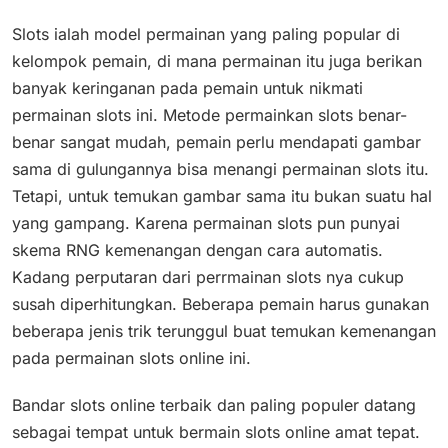
Slots ialah model permainan yang paling popular di
kelompok pemain, di mana permainan itu juga berikan
banyak keringanan pada pemain untuk nikmati
permainan slots ini. Metode permainkan slots benar-
benar sangat mudah, pemain perlu mendapati gambar
sama di gulungannya bisa menangi permainan slots itu.
Tetapi, untuk temukan gambar sama itu bukan suatu hal
yang gampang. Karena permainan slots pun punyai
skema RNG kemenangan dengan cara automatis.
Kadang perputaran dari perrmainan slots nya cukup
susah diperhitungkan. Beberapa pemain harus gunakan
beberapa jenis trik terunggul buat temukan kemenangan
pada permainan slots online ini.
Bandar slots online terbaik dan paling populer datang
sebagai tempat untuk bermain slots online amat tepat.