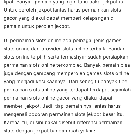
lipat. Banyak pemain yang ingin tahu bakal jekpot itu.
Untuk peroleh jekpot lantas harus permainkan slots
gacor yang diakui dapat memberi kelapangan di
pemain untuk peroleh jekpot.
Di permainan slots online ada pelbagai jenis games
slots online dari provider slots online terbaik. Bandar
slots online terpilih serta termashyur sudah persiapkan
permainan slots online terkomplet. Banyak pemain bisa
juga dengan gampang memperoleh games slots online
yang menjadi kesukaannya. Dari sebegitu banyak tipe
permainan slots online yang terdapat terdapat sejumlah
permainan slots online gacor yang diakui dapat
memberi jekpot. Jadi, tiap pemain nya lantas harus
mengenali bocoran permainan slots jekpot besar itu.
Karena itu, di sini bakal disebut referensi permainan
slots dengan jekpot tumpah ruah yakni :