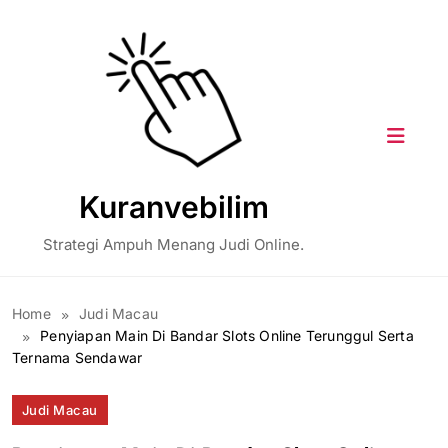
Skip
to
content
Kuranvebilim
Strategi Ampuh Menang Judi Online.
Home
Judi Macau
Penyiapan Main Di Bandar Slots Online Terunggul Serta
Ternama Sendawar
Judi Macau