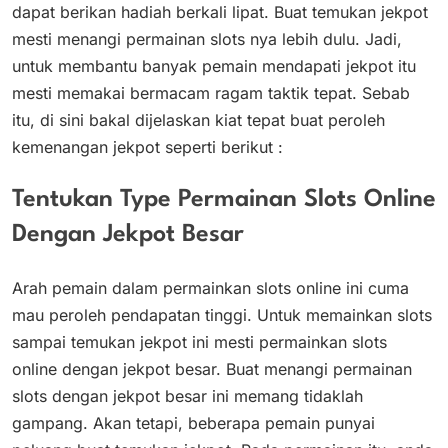
dapat berikan hadiah berkali lipat. Buat temukan jekpot
mesti menangi permainan slots nya lebih dulu. Jadi,
untuk membantu banyak pemain mendapati jekpot itu
mesti memakai bermacam ragam taktik tepat. Sebab
itu, di sini bakal dijelaskan kiat tepat buat peroleh
kemenangan jekpot seperti berikut :
Tentukan Type Permainan Slots Online
Dengan Jekpot Besar
Arah pemain dalam permainkan slots online ini cuma
mau peroleh pendapatan tinggi. Untuk memainkan slots
sampai temukan jekpot ini mesti permainkan slots
online dengan jekpot besar. Buat menangi permainan
slots dengan jekpot besar ini memang tidaklah
gampang. Akan tetapi, beberapa pemain punyai