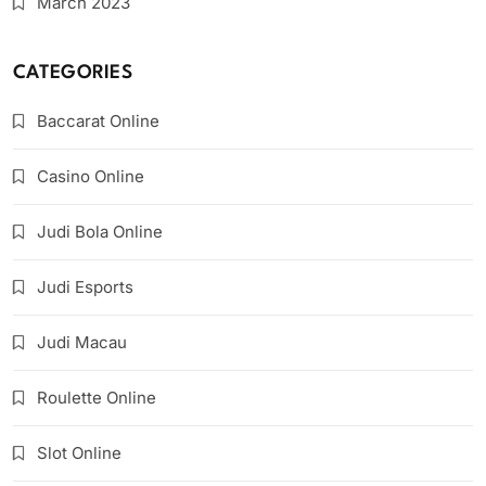
March 2023
CATEGORIES
Baccarat Online
Casino Online
Judi Bola Online
Judi Esports
Judi Macau
Roulette Online
Slot Online