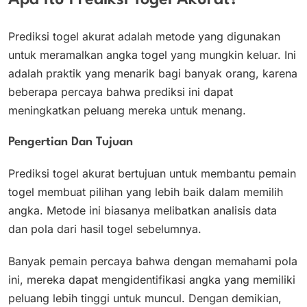
Apa Itu Prediksi Togel Akurat?
Prediksi togel akurat adalah metode yang digunakan
untuk meramalkan angka togel yang mungkin keluar. Ini
adalah praktik yang menarik bagi banyak orang, karena
beberapa percaya bahwa prediksi ini dapat
meningkatkan peluang mereka untuk menang.
Pengertian Dan Tujuan
Prediksi togel akurat bertujuan untuk membantu pemain
togel membuat pilihan yang lebih baik dalam memilih
angka. Metode ini biasanya melibatkan analisis data
dan pola dari hasil togel sebelumnya.
Banyak pemain percaya bahwa dengan memahami pola
ini, mereka dapat mengidentifikasi angka yang memiliki
peluang lebih tinggi untuk muncul. Dengan demikian,