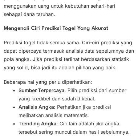
menggunakan uang untuk kebutuhan sehari-hari
sebagai dana taruhan.
Mengenali Ciri Prediksi Togel Yang Akurat
Prediksi togel tidak semua sama. Ciri-ciri prediksi yang
dapat dipercaya termasuk analisis data sebelumnya dan
pola angka. Jika prediksi terlihat berdasarkan statistik
yang solid, bisa jadi itu adalah pilihan yang baik.
Beberapa hal yang perlu diperhatikan:
Sumber Terpercaya
: Pilih prediksi dari sumber
yang kredibel dan sudah dikenal.
Analisis Angka
: Perhatikan jika prediksi
melibatkan analisis matematis.
Trending Angka
: Ciri lain adalah jika angka
tersebut sering muncul dalam hasil sebelumnya.