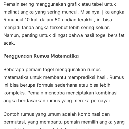
Pemain sering menggunakan grafik atau tabel untuk
melihat angka yang sering muncul. Misalnya, jika angka
5 muncul 10 kali dalam 50 undian terakhir, ini bisa
menjadi tanda angka tersebut lebih sering keluar.
Namun, penting untuk diingat bahwa hasil togel bersifat
acak.
Penggunaan Rumus Matematika
Beberapa pemain togel menggunakan rumus
matematika untuk membantu memprediksi hasil. Rumus
ini bisa berupa formula sederhana atau bisa lebih
kompleks. Pemain mencoba menciptakan kombinasi
angka berdasarkan rumus yang mereka percayai.
Contoh rumus yang umum adalah kombinasi dan
permutasi, yang membantu pemain memilih angka yang