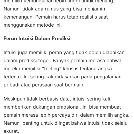
memiliki kemungkinan lebih tinggi untuk menang.
Namun, tidak ada rumus yang bisa menjamin
kemenangan. Pemain harus tetap realistis saat
menggunakan metode ini.
Peran Intuisi Dalam Prediksi
Intuisi juga memiliki peran yang tidak boleh diabaikan
dalam prediksi togel. Banyak pemain merasa bahwa
mereka memiliki “feeling” khusus tentang angka
tertentu. Ini sering kali didasarkan pada pengalaman
pribadi atau perasaan saat bermain.
Meskipun tidak berbasis data, intuisi sering kali
memberikan dukungan emosional. Ini bisa membuat
pemain merasa lebih percaya diri dalam memilih angka.
Namun, penting untuk diingat bahwa intuisi tidak selalu
akurat.