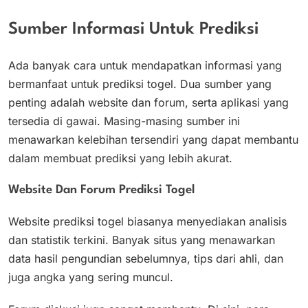
Sumber Informasi Untuk Prediksi
Ada banyak cara untuk mendapatkan informasi yang
bermanfaat untuk prediksi togel. Dua sumber yang
penting adalah website dan forum, serta aplikasi yang
tersedia di gawai. Masing-masing sumber ini
menawarkan kelebihan tersendiri yang dapat membantu
dalam membuat prediksi yang lebih akurat.
Website Dan Forum Prediksi Togel
Website prediksi togel biasanya menyediakan analisis
dan statistik terkini. Banyak situs yang menawarkan
data hasil pengundian sebelumnya, tips dari ahli, dan
juga angka yang sering muncul.