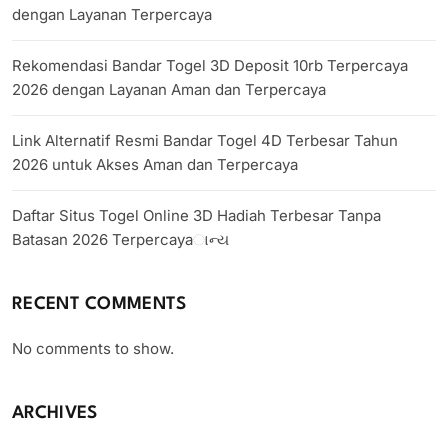
dengan Layanan Terpercaya
Rekomendasi Bandar Togel 3D Deposit 10rb Terpercaya
2026 dengan Layanan Aman dan Terpercaya
Link Alternatif Resmi Bandar Togel 4D Terbesar Tahun
2026 untuk Akses Aman dan Terpercaya
Daftar Situs Togel Online 3D Hadiah Terbesar Tanpa
Batasan 2026 Terpercayaાન્ય
RECENT COMMENTS
No comments to show.
ARCHIVES