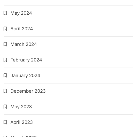
May 2024
April 2024
March 2024
February 2024
January 2024
December 2023
May 2023
April 2023