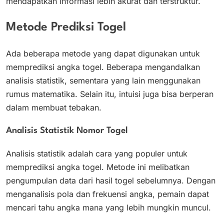
mendapatkan informasi lebih akurat dan terstruktur.
Metode Prediksi Togel
Ada beberapa metode yang dapat digunakan untuk
memprediksi angka togel. Beberapa mengandalkan
analisis statistik, sementara yang lain menggunakan
rumus matematika. Selain itu, intuisi juga bisa berperan
dalam membuat tebakan.
Analisis Statistik Nomor Togel
Analisis statistik adalah cara yang populer untuk
memprediksi angka togel. Metode ini melibatkan
pengumpulan data dari hasil togel sebelumnya. Dengan
menganalisis pola dan frekuensi angka, pemain dapat
mencari tahu angka mana yang lebih mungkin muncul.