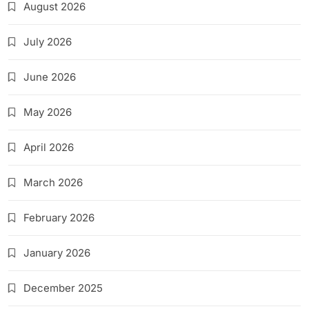
August 2026
July 2026
June 2026
May 2026
April 2026
March 2026
February 2026
January 2026
December 2025