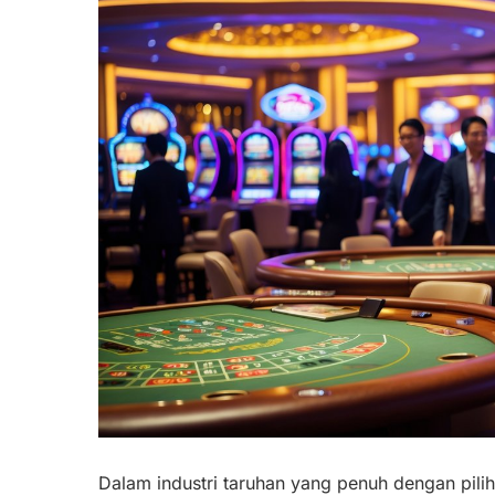
Dalam industri taruhan yang penuh dengan piliha