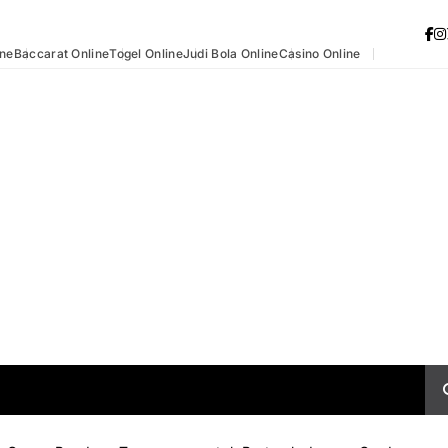
ine
Baccarat Online
Togel Online
Judi Bola Online
Casino Online