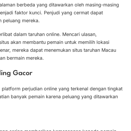
galaman berbeda yang ditawarkan oleh masing-masing
enjadi faktor kunci. Penjudi yang cermat dapat
n peluang mereka.
rlibat dalam taruhan online. Mencari ulasan,
situs akan membantu pemain untuk memilih lokasi
benar, mereka dapat menemukan situs taruhan Macau
an bermain mereka.
ling Gacor
platform perjudian online yang terkenal dengan tingkat
atian banyak pemain karena peluang yang ditawarkan