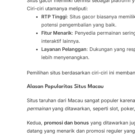
Situs gacor memiliki definisi sebagai platfo
Ciri-ciri utamanya meliputi:
RTP Tinggi
: Situs gacor biasanya memili
potensi pengembalian yang baik.
Fitur Menarik
: Penyedia permainan serin
interaktif lainnya.
Layanan Pelanggan
: Dukungan yang res
lebih menyenangkan.
Pemilihan situs berdasarkan ciri-ciri ini mem
Alasan Popularitas Situs Macau
Situs taruhan dari Macau sangat populer karen
permainan
yang ditawarkan, seperti slot, poker
Kedua,
promosi dan bonus
yang ditawarkan ju
datang yang menarik dan promosi reguler yang 