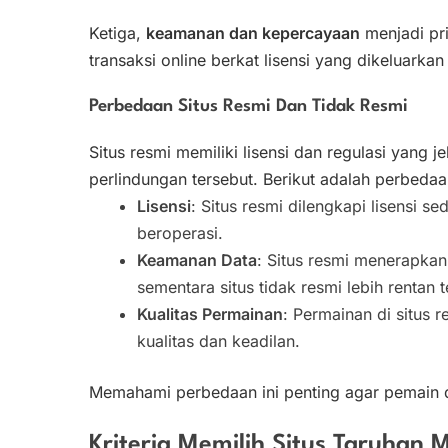
Ketiga,
keamanan dan kepercayaan
menjadi pr
transaksi online berkat lisensi yang dikeluarkan
Perbedaan Situs Resmi Dan Tidak Resmi
Situs resmi memiliki lisensi dan regulasi yang j
perlindungan tersebut. Berikut adalah perbeda
Lisensi
: Situs resmi dilengkapi lisensi se
beroperasi.
Keamanan Data
: Situs resmi menerapka
sementara situs tidak resmi lebih rentan
Kualitas Permainan
: Permainan di situs 
kualitas dan keadilan.
Memahami perbedaan ini penting agar pemain da
Kriteria Memilih Situs Taruhan