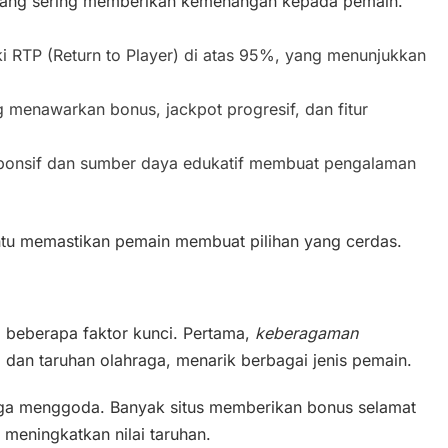
rm yang sering memberikan kemenangan kepada pemain.
ki RTP (Return to Player) di atas 95%, yang menunjukkan
g menawarkan bonus, jackpot progresif, dan fitur
ponsif dan sumber daya edukatif membuat pengalaman
bantu memastikan pemain membuat pilihan yang cerdas.
a beberapa faktor kunci. Pertama,
keberagaman
, dan taruhan olahraga, menarik berbagai jenis pemain.
ga menggoda. Banyak situs memberikan bonus selamat
meningkatkan nilai taruhan.