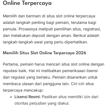
Online Terpercaya
Memilih dan bermain di situs slot online terpercaya
adalah langkah penting bagi pemain, terutama bagi
pemula. Prosesnya meliputi pemilihan situs, registrasi,
dan melakukan deposit dengan aman. Berikut adalah
langkah-langkah awal yang perlu diperhatikan.
Memilih Situs Slot Online Terpercaya 2026
Pertama, pemain harus mencari situs slot online dengan
reputasi baik. Hal ini melibatkan pemeriksaan lisensi
dan regulasi yang berlaku. Pemain disarankan untuk
membaca ulasan dari pengguna lain. Ciri-ciri situs
terpercaya mencakup:
Lisensi Resmi:
Pastikan situs memiliki izin dari
otoritas perjudian yang diakui.