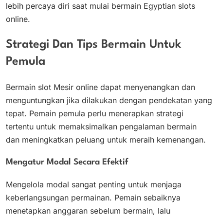
lebih percaya diri saat mulai bermain Egyptian slots
online.
Strategi Dan Tips Bermain Untuk
Pemula
Bermain slot Mesir online dapat menyenangkan dan
menguntungkan jika dilakukan dengan pendekatan yang
tepat. Pemain pemula perlu menerapkan strategi
tertentu untuk memaksimalkan pengalaman bermain
dan meningkatkan peluang untuk meraih kemenangan.
Mengatur Modal Secara Efektif
Mengelola modal sangat penting untuk menjaga
keberlangsungan permainan. Pemain sebaiknya
menetapkan anggaran sebelum bermain, lalu