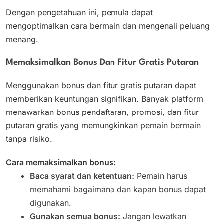
Dengan pengetahuan ini, pemula dapat
mengoptimalkan cara bermain dan mengenali peluang
menang.
Memaksimalkan Bonus Dan Fitur Gratis Putaran
Menggunakan bonus dan fitur gratis putaran dapat
memberikan keuntungan signifikan. Banyak platform
menawarkan bonus pendaftaran, promosi, dan fitur
putaran gratis yang memungkinkan pemain bermain
tanpa risiko.
Cara memaksimalkan bonus:
Baca syarat dan ketentuan:
Pemain harus
memahami bagaimana dan kapan bonus dapat
digunakan.
Gunakan semua bonus:
Jangan lewatkan