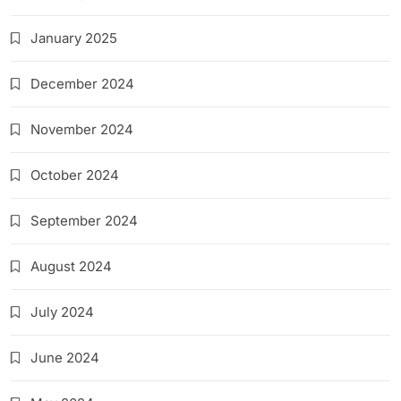
January 2025
December 2024
November 2024
October 2024
September 2024
August 2024
July 2024
June 2024