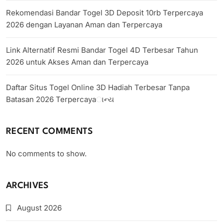
Rekomendasi Bandar Togel 3D Deposit 10rb Terpercaya
2026 dengan Layanan Aman dan Terpercaya
Link Alternatif Resmi Bandar Togel 4D Terbesar Tahun
2026 untuk Akses Aman dan Terpercaya
Daftar Situs Togel Online 3D Hadiah Terbesar Tanpa
Batasan 2026 Terpercayaાન્ય
RECENT COMMENTS
No comments to show.
ARCHIVES
August 2026