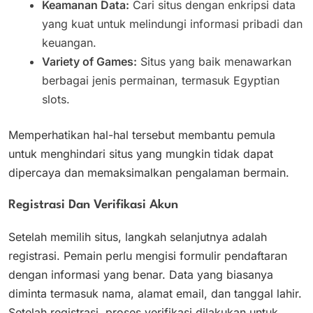
Keamanan Data:
Cari situs dengan enkripsi data
yang kuat untuk melindungi informasi pribadi dan
keuangan.
Variety of Games:
Situs yang baik menawarkan
berbagai jenis permainan, termasuk Egyptian
slots.
Memperhatikan hal-hal tersebut membantu pemula
untuk menghindari situs yang mungkin tidak dapat
dipercaya dan memaksimalkan pengalaman bermain.
Registrasi Dan Verifikasi Akun
Setelah memilih situs, langkah selanjutnya adalah
registrasi. Pemain perlu mengisi formulir pendaftaran
dengan informasi yang benar. Data yang biasanya
diminta termasuk nama, alamat email, dan tanggal lahir.
Setelah registrasi, proses verifikasi dilakukan untuk