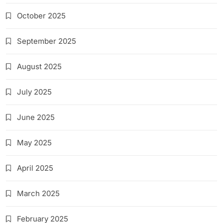
October 2025
September 2025
August 2025
July 2025
June 2025
May 2025
April 2025
March 2025
February 2025