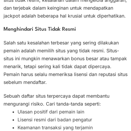
dan terjebak dalam keinginan untuk mendapatkan
jackpot adalah beberapa hal krusial untuk diperhatikan.
Menghindari Situs Tidak Resmi
Salah satu kesalahan terbesar yang sering dilakukan
pemain adalah memilih situs yang tidak resmi. Situs-
situs ini mungkin menawarkan bonus besar atau tampak
menarik, tetapi sering kali tidak dapat dipercaya.
Pemain harus selalu memeriksa lisensi dan reputasi situs
sebelum mendaftar.
Sebuah daftar situs terpercaya dapat membantu
mengurangi risiko. Cari tanda-tanda seperti:
Ulasan positif dari pemain lain
Lisensi resmi dari badan pengatur
Keamanan transaksi yang terjamin