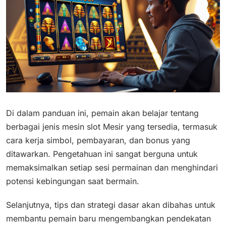
Di dalam panduan ini, pemain akan belajar tentang
berbagai jenis mesin slot Mesir yang tersedia, termasuk
cara kerja simbol, pembayaran, dan bonus yang
ditawarkan. Pengetahuan ini sangat berguna untuk
memaksimalkan setiap sesi permainan dan menghindari
potensi kebingungan saat bermain.
Selanjutnya, tips dan strategi dasar akan dibahas untuk
membantu pemain baru mengembangkan pendekatan