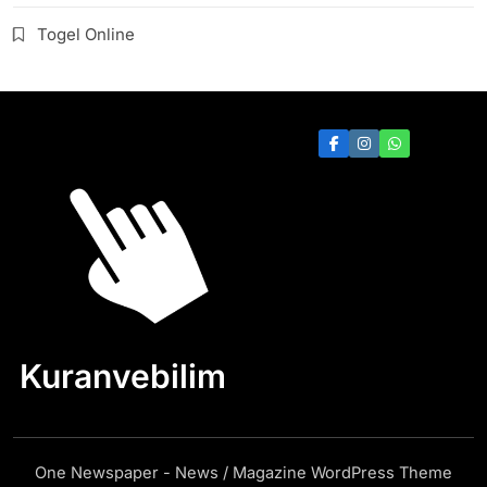
Togel Online
Kuranvebilim
One Newspaper - News / Magazine WordPress Theme