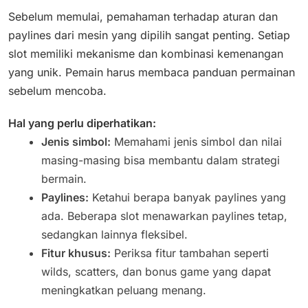
Sebelum memulai, pemahaman terhadap aturan dan
paylines dari mesin yang dipilih sangat penting. Setiap
slot memiliki mekanisme dan kombinasi kemenangan
yang unik. Pemain harus membaca panduan permainan
sebelum mencoba.
Hal yang perlu diperhatikan:
Jenis simbol:
Memahami jenis simbol dan nilai
masing-masing bisa membantu dalam strategi
bermain.
Paylines:
Ketahui berapa banyak paylines yang
ada. Beberapa slot menawarkan paylines tetap,
sedangkan lainnya fleksibel.
Fitur khusus:
Periksa fitur tambahan seperti
wilds, scatters, dan bonus game yang dapat
meningkatkan peluang menang.