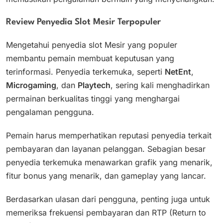
Review Penyedia Slot Mesir Terpopuler
Mengetahui penyedia slot Mesir yang populer
membantu pemain membuat keputusan yang
terinformasi. Penyedia terkemuka, seperti
NetEnt
,
Microgaming
, dan
Playtech
, sering kali menghadirkan
permainan berkualitas tinggi yang menghargai
pengalaman pengguna.
Pemain harus memperhatikan reputasi penyedia terkait
pembayaran dan layanan pelanggan. Sebagian besar
penyedia terkemuka menawarkan grafik yang menarik,
fitur bonus yang menarik, dan gameplay yang lancar.
Berdasarkan ulasan dari pengguna, penting juga untuk
memeriksa frekuensi pembayaran dan RTP (Return to