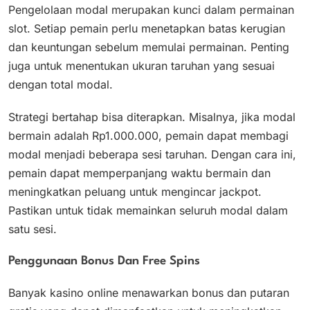
Pengelolaan modal merupakan kunci dalam permainan
slot. Setiap pemain perlu menetapkan batas kerugian
dan keuntungan sebelum memulai permainan. Penting
juga untuk menentukan ukuran taruhan yang sesuai
dengan total modal.
Strategi bertahap bisa diterapkan. Misalnya, jika modal
bermain adalah Rp1.000.000, pemain dapat membagi
modal menjadi beberapa sesi taruhan. Dengan cara ini,
pemain dapat memperpanjang waktu bermain dan
meningkatkan peluang untuk mengincar jackpot.
Pastikan untuk tidak memainkan seluruh modal dalam
satu sesi.
Penggunaan Bonus Dan Free Spins
Banyak kasino online menawarkan bonus dan putaran