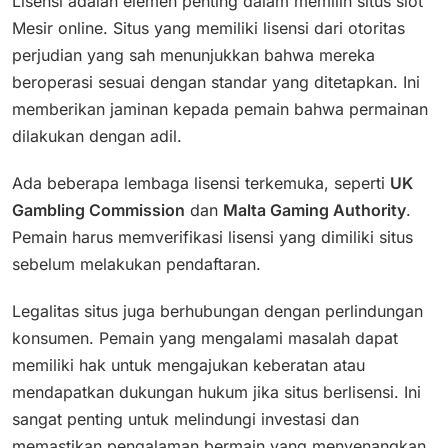
Lisensi adalah elemen penting dalam memilih situs slot
Mesir online. Situs yang memiliki lisensi dari otoritas
perjudian yang sah menunjukkan bahwa mereka
beroperasi sesuai dengan standar yang ditetapkan. Ini
memberikan jaminan kepada pemain bahwa permainan
dilakukan dengan adil.
Ada beberapa lembaga lisensi terkemuka, seperti
UK
Gambling Commission
dan
Malta Gaming Authority
.
Pemain harus memverifikasi lisensi yang dimiliki situs
sebelum melakukan pendaftaran.
Legalitas situs juga berhubungan dengan perlindungan
konsumen. Pemain yang mengalami masalah dapat
memiliki hak untuk mengajukan keberatan atau
mendapatkan dukungan hukum jika situs berlisensi. Ini
sangat penting untuk melindungi investasi dan
memastikan pengalaman bermain yang menyenangkan.