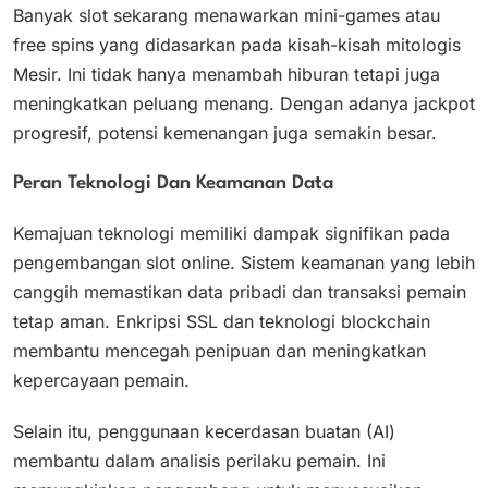
Banyak slot sekarang menawarkan mini-games atau
free spins yang didasarkan pada kisah-kisah mitologis
Mesir. Ini tidak hanya menambah hiburan tetapi juga
meningkatkan peluang menang. Dengan adanya jackpot
progresif, potensi kemenangan juga semakin besar.
Peran Teknologi Dan Keamanan Data
Kemajuan teknologi memiliki dampak signifikan pada
pengembangan slot online. Sistem keamanan yang lebih
canggih memastikan data pribadi dan transaksi pemain
tetap aman. Enkripsi SSL dan teknologi blockchain
membantu mencegah penipuan dan meningkatkan
kepercayaan pemain.
Selain itu, penggunaan kecerdasan buatan (AI)
membantu dalam analisis perilaku pemain. Ini