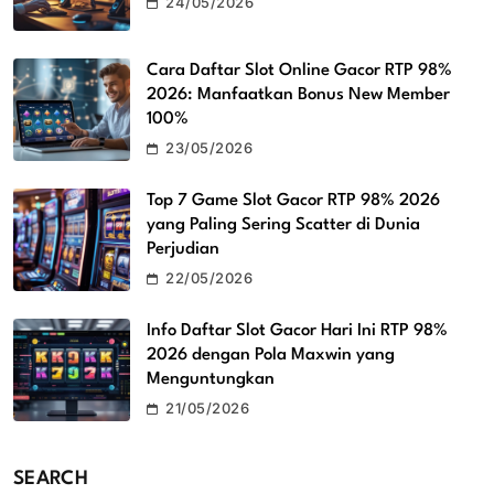
24/05/2026
Cara Daftar Slot Online Gacor RTP 98%
2026: Manfaatkan Bonus New Member
100%
23/05/2026
Top 7 Game Slot Gacor RTP 98% 2026
yang Paling Sering Scatter di Dunia
Perjudian
22/05/2026
Info Daftar Slot Gacor Hari Ini RTP 98%
2026 dengan Pola Maxwin yang
Menguntungkan
21/05/2026
SEARCH