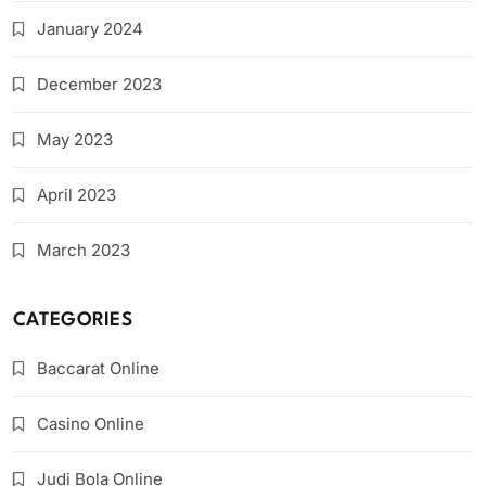
January 2024
December 2023
May 2023
April 2023
March 2023
CATEGORIES
Baccarat Online
Casino Online
Judi Bola Online