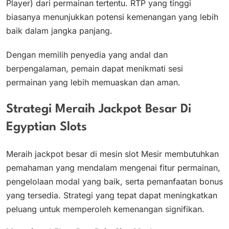
Player) dari permainan tertentu. RTP yang tinggi
biasanya menunjukkan potensi kemenangan yang lebih
baik dalam jangka panjang.
Dengan memilih penyedia yang andal dan
berpengalaman, pemain dapat menikmati sesi
permainan yang lebih memuaskan dan aman.
Strategi Meraih Jackpot Besar Di
Egyptian Slots
Meraih jackpot besar di mesin slot Mesir membutuhkan
pemahaman yang mendalam mengenai fitur permainan,
pengelolaan modal yang baik, serta pemanfaatan bonus
yang tersedia. Strategi yang tepat dapat meningkatkan
peluang untuk memperoleh kemenangan signifikan.