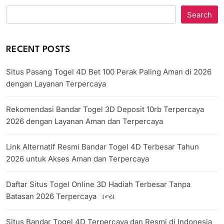
Search
RECENT POSTS
Situs Pasang Togel 4D Bet 100 Perak Paling Aman di 2026
dengan Layanan Terpercaya
Rekomendasi Bandar Togel 3D Deposit 10rb Terpercaya
2026 dengan Layanan Aman dan Terpercaya
Link Alternatif Resmi Bandar Togel 4D Terbesar Tahun
2026 untuk Akses Aman dan Terpercaya
Daftar Situs Togel Online 3D Hadiah Terbesar Tanpa
Batasan 2026 Terpercayaાન્ય
Situs Bandar Togel 4D Terpercaya dan Resmi di Indonesia