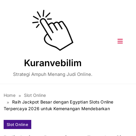
Skip
to
content
Kuranvebilim
Strategi Ampuh Menang Judi Online.
Home
Slot Online
Raih Jackpot Besar dengan Egyptian Slots Online
Terpercaya 2026 untuk Kemenangan Mendebarkan
Slot Online