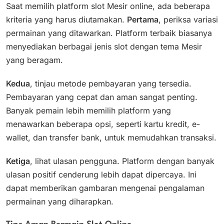
Saat memilih platform slot Mesir online, ada beberapa
kriteria yang harus diutamakan.
Pertama
, periksa variasi
permainan yang ditawarkan. Platform terbaik biasanya
menyediakan berbagai jenis slot dengan tema Mesir
yang beragam.
Kedua
, tinjau metode pembayaran yang tersedia.
Pembayaran yang cepat dan aman sangat penting.
Banyak pemain lebih memilih platform yang
menawarkan beberapa opsi, seperti kartu kredit, e-
wallet, dan transfer bank, untuk memudahkan transaksi.
Ketiga
, lihat ulasan pengguna. Platform dengan banyak
ulasan positif cenderung lebih dapat dipercaya. Ini
dapat memberikan gambaran mengenai pengalaman
permainan yang diharapkan.