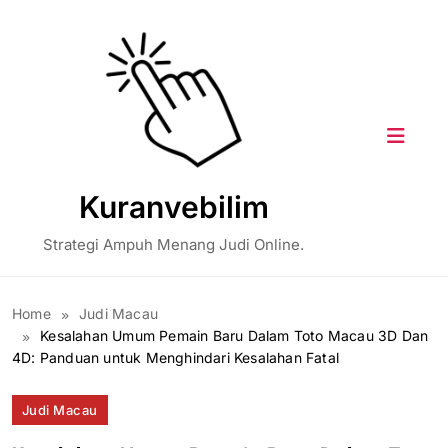
Skip
to
content
Kuranvebilim
Strategi Ampuh Menang Judi Online.
Home
Judi Macau
Kesalahan Umum Pemain Baru Dalam Toto Macau 3D Dan
4D: Panduan untuk Menghindari Kesalahan Fatal
Judi Macau