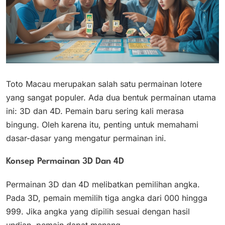
Toto Macau merupakan salah satu permainan lotere
yang sangat populer. Ada dua bentuk permainan utama
ini: 3D dan 4D. Pemain baru sering kali merasa
bingung. Oleh karena itu, penting untuk memahami
dasar-dasar yang mengatur permainan ini.
Konsep Permainan 3D Dan 4D
Permainan 3D dan 4D melibatkan pemilihan angka.
Pada 3D, pemain memilih tiga angka dari 000 hingga
999. Jika angka yang dipilih sesuai dengan hasil
undian, pemain dapat menang.