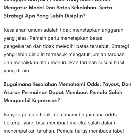
Mengatur Modal Dan Batas Kekalahan, Serta
Strategi Apa Yang Lebih Disiplin?
Kesalahan umum adalah tidak menetapkan anggaran
yang jelas. Pemain perlu menetapkan batas
pengeluaran dan tidak melebihi batas tersebut. Strategi
yang lebih disiplin termasuk mengatur jumlah taruhan
dan menaikkan atau menurunkan taruhan sesuai hasil
yang diraih.
Bagaimana Kesalahan Memahami Odds, Payout, Dan
Aturan Permainan Dapat Membuat Pemula Salah
Mengambil Keputusan?
Banyak pemain tidak memahami bagaimana odds
bekerja, yang bisa membuat mereka salah dalam
menempatkan taruhan. Pemula harus membaca tabel