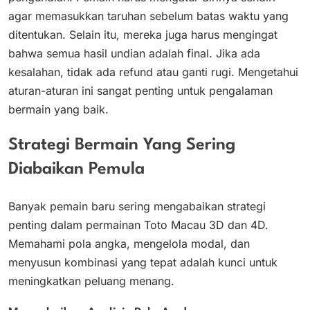
agar memasukkan taruhan sebelum batas waktu yang
ditentukan. Selain itu, mereka juga harus mengingat
bahwa semua hasil undian adalah final. Jika ada
kesalahan, tidak ada refund atau ganti rugi. Mengetahui
aturan-aturan ini sangat penting untuk pengalaman
bermain yang baik.
Strategi Bermain Yang Sering
Diabaikan Pemula
Banyak pemain baru sering mengabaikan strategi
penting dalam permainan Toto Macau 3D dan 4D.
Memahami pola angka, mengelola modal, dan
menyusun kombinasi yang tepat adalah kunci untuk
meningkatkan peluang menang.