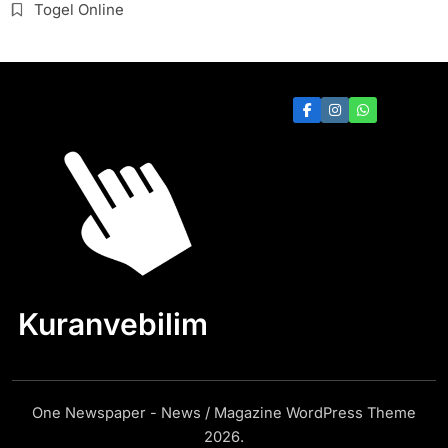
Togel Online
Kuranvebilim
One Newspaper - News / Magazine WordPress Theme
2026.