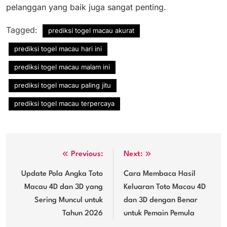
pelanggan yang baik juga sangat penting.
Tagged:
prediksi togel macau akurat
prediksi togel macau hari ini
prediksi togel macau malam ini
prediksi togel macau paling jitu
prediksi togel macau terpercaya
Post
Previous:
Next:
navigation
Update Pola Angka Toto
Cara Membaca Hasil
Macau 4D dan 3D yang
Keluaran Toto Macau 4D
Sering Muncul untuk
dan 3D dengan Benar
Tahun 2026
untuk Pemain Pemula