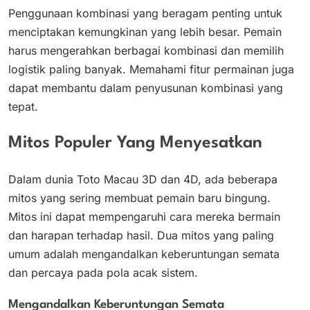
Penggunaan kombinasi yang beragam penting untuk
menciptakan kemungkinan yang lebih besar. Pemain
harus mengerahkan berbagai kombinasi dan memilih
logistik paling banyak. Memahami fitur permainan juga
dapat membantu dalam penyusunan kombinasi yang
tepat.
Mitos Populer Yang Menyesatkan
Dalam dunia Toto Macau 3D dan 4D, ada beberapa
mitos yang sering membuat pemain baru bingung.
Mitos ini dapat mempengaruhi cara mereka bermain
dan harapan terhadap hasil. Dua mitos yang paling
umum adalah mengandalkan keberuntungan semata
dan percaya pada pola acak sistem.
Mengandalkan Keberuntungan Semata