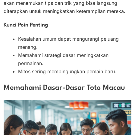
akan menemukan tips dan trik yang bisa langsung
diterapkan untuk meningkatkan keterampilan mereka.
Kunci Poin Penting
Kesalahan umum dapat mengurangi peluang
menang.
Memahami strategi dasar meningkatkan
permainan.
Mitos sering membingungkan pemain baru.
Memahami Dasar-Dasar Toto Macau