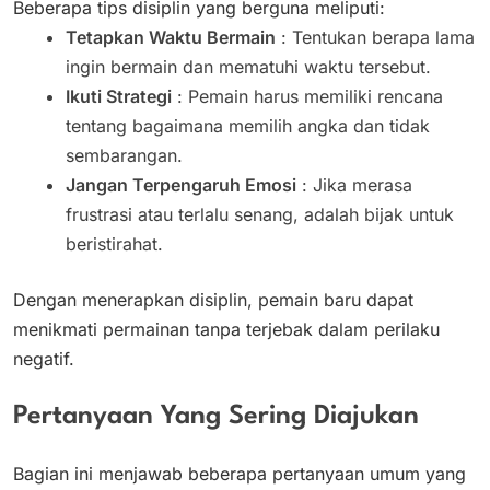
Beberapa tips disiplin yang berguna meliputi:
Tetapkan Waktu Bermain
: Tentukan berapa lama
ingin bermain dan mematuhi waktu tersebut.
Ikuti Strategi
: Pemain harus memiliki rencana
tentang bagaimana memilih angka dan tidak
sembarangan.
Jangan Terpengaruh Emosi
: Jika merasa
frustrasi atau terlalu senang, adalah bijak untuk
beristirahat.
Dengan menerapkan disiplin, pemain baru dapat
menikmati permainan tanpa terjebak dalam perilaku
negatif.
Pertanyaan Yang Sering Diajukan
Bagian ini menjawab beberapa pertanyaan umum yang