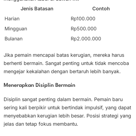
Jenis Batasan
Contoh
Harian
Rp100.000
Mingguan
Rp500.000
Bulanan
Rp2.000.000
Jika pemain mencapai batas kerugian, mereka harus
berhenti bermain. Sangat penting untuk tidak mencoba
mengejar kekalahan dengan bertaruh lebih banyak.
Menerapkan Disiplin Bermain
Disiplin sangat penting dalam bermain. Pemain baru
sering kali berpikir untuk bertindak impulsif, yang dapat
menyebabkan kerugian lebih besar. Posisi strategi yang
jelas dan tetap fokus membantu.