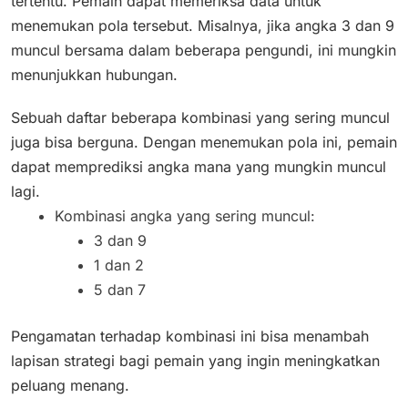
tertentu. Pemain dapat memeriksa data untuk
menemukan pola tersebut. Misalnya, jika angka 3 dan 9
muncul bersama dalam beberapa pengundi, ini mungkin
menunjukkan hubungan.
Sebuah daftar beberapa kombinasi yang sering muncul
juga bisa berguna. Dengan menemukan pola ini, pemain
dapat memprediksi angka mana yang mungkin muncul
lagi.
Kombinasi angka yang sering muncul:
3 dan 9
1 dan 2
5 dan 7
Pengamatan terhadap kombinasi ini bisa menambah
lapisan strategi bagi pemain yang ingin meningkatkan
peluang menang.