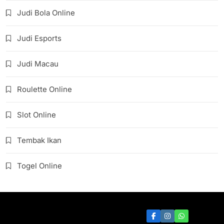
Judi Bola Online
Judi Esports
Judi Macau
Roulette Online
Slot Online
Tembak Ikan
Togel Online