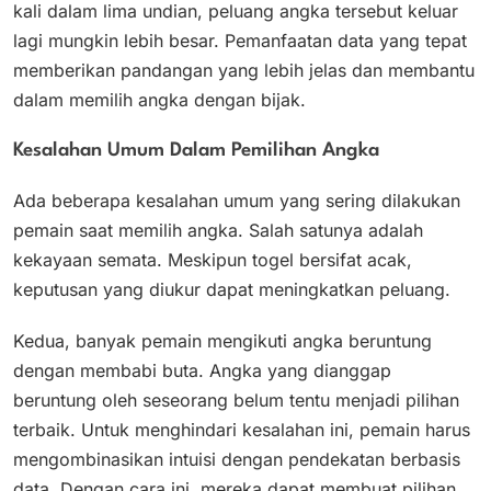
kali dalam lima undian, peluang angka tersebut keluar
lagi mungkin lebih besar. Pemanfaatan data yang tepat
memberikan pandangan yang lebih jelas dan membantu
dalam memilih angka dengan bijak.
Kesalahan Umum Dalam Pemilihan Angka
Ada beberapa kesalahan umum yang sering dilakukan
pemain saat memilih angka. Salah satunya adalah
kekayaan semata. Meskipun togel bersifat acak,
keputusan yang diukur dapat meningkatkan peluang.
Kedua, banyak pemain mengikuti angka beruntung
dengan membabi buta. Angka yang dianggap
beruntung oleh seseorang belum tentu menjadi pilihan
terbaik. Untuk menghindari kesalahan ini, pemain harus
mengombinasikan intuisi dengan pendekatan berbasis
data. Dengan cara ini, mereka dapat membuat pilihan