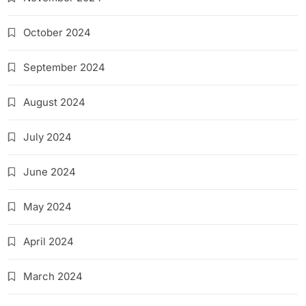
October 2024
September 2024
August 2024
July 2024
June 2024
May 2024
April 2024
March 2024