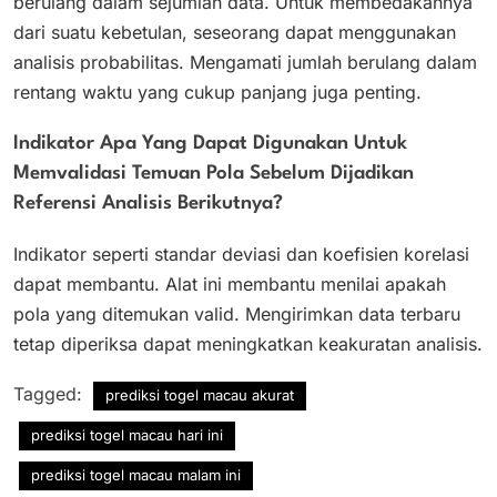
berulang dalam sejumlah data. Untuk membedakannya
dari suatu kebetulan, seseorang dapat menggunakan
analisis probabilitas. Mengamati jumlah berulang dalam
rentang waktu yang cukup panjang juga penting.
Indikator Apa Yang Dapat Digunakan Untuk
Memvalidasi Temuan Pola Sebelum Dijadikan
Referensi Analisis Berikutnya?
Indikator seperti standar deviasi dan koefisien korelasi
dapat membantu. Alat ini membantu menilai apakah
pola yang ditemukan valid. Mengirimkan data terbaru
tetap diperiksa dapat meningkatkan keakuratan analisis.
Tagged:
prediksi togel macau akurat
prediksi togel macau hari ini
prediksi togel macau malam ini