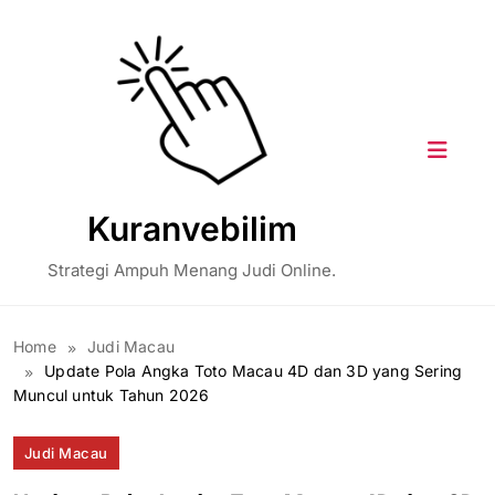
Skip
to
content
Kuranvebilim
Strategi Ampuh Menang Judi Online.
Home
Judi Macau
Update Pola Angka Toto Macau 4D dan 3D yang Sering
Muncul untuk Tahun 2026
Judi Macau