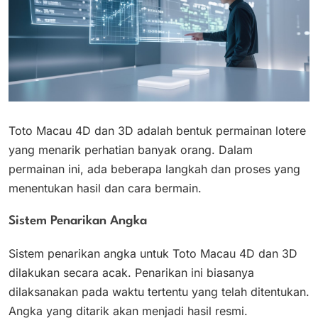
Toto Macau 4D dan 3D adalah bentuk permainan lotere
yang menarik perhatian banyak orang. Dalam
permainan ini, ada beberapa langkah dan proses yang
menentukan hasil dan cara bermain.
Sistem Penarikan Angka
Sistem penarikan angka untuk Toto Macau 4D dan 3D
dilakukan secara acak. Penarikan ini biasanya
dilaksanakan pada waktu tertentu yang telah ditentukan.
Angka yang ditarik akan menjadi hasil resmi.