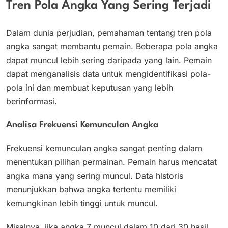
Tren Pola Angka Yang Sering Terjadi
Dalam dunia perjudian, pemahaman tentang tren pola
angka sangat membantu pemain. Beberapa pola angka
dapat muncul lebih sering daripada yang lain. Pemain
dapat menganalisis data untuk mengidentifikasi pola-
pola ini dan membuat keputusan yang lebih
berinformasi.
Analisa Frekuensi Kemunculan Angka
Frekuensi kemunculan angka sangat penting dalam
menentukan pilihan permainan. Pemain harus mencatat
angka mana yang sering muncul. Data historis
menunjukkan bahwa angka tertentu memiliki
kemungkinan lebih tinggi untuk muncul.
Misalnya, jika angka 7 muncul dalam 10 dari 30 hasil