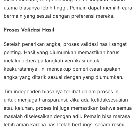
utama biasanya lebih tinggi. Pemain dapat memilih cara
bermain yang sesuai dengan preferensi mereka.
Proses Validasi Hasil
Setelah penarikan angka, proses validasi hasil sangat
penting. Hasil yang diumumkan memastikan harus
melalui beberapa langkah verifikasi untuk
keakuratannya. Ini mencakup pemeriksaan apakah
angka yang ditarik sesuai dengan yang diumumkan.
Tim independen biasanya terlibat dalam proses ini
untuk menjaga transparansi. Jika ada ketidaksesuaian
atau keluhan, proses ini juga memastikan bahwa semua
masalah diselesaikan dengan adil. Pemain bisa merasa
lebih aman karena hasil telah berfungsi secara resmi.