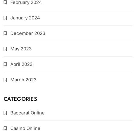
February 2024
January 2024
December 2023
May 2023
April 2023
March 2023
CATEGORIES
Baccarat Online
Casino Online