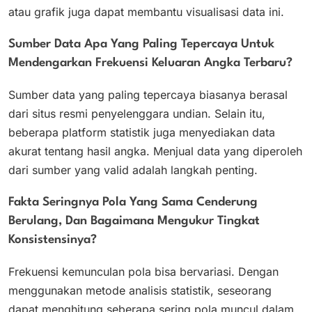
atau grafik juga dapat membantu visualisasi data ini.
Sumber Data Apa Yang Paling Tepercaya Untuk
Mendengarkan Frekuensi Keluaran Angka Terbaru?
Sumber data yang paling tepercaya biasanya berasal
dari situs resmi penyelenggara undian. Selain itu,
beberapa platform statistik juga menyediakan data
akurat tentang hasil angka. Menjual data yang diperoleh
dari sumber yang valid adalah langkah penting.
Fakta Seringnya Pola Yang Sama Cenderung
Berulang, Dan Bagaimana Mengukur Tingkat
Konsistensinya?
Frekuensi kemunculan pola bisa bervariasi. Dengan
menggunakan metode analisis statistik, seseorang
dapat menghitung seberapa sering pola muncul dalam