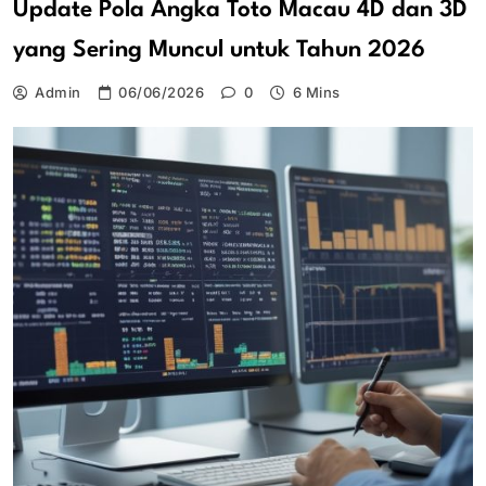
Update Pola Angka Toto Macau 4D dan 3D
yang Sering Muncul untuk Tahun 2026
Admin
06/06/2026
0
6 Mins