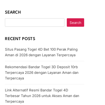
SEARCH
Search
RECENT POSTS
Situs Pasang Togel 4D Bet 100 Perak Paling
Aman di 2026 dengan Layanan Terpercaya
Rekomendasi Bandar Togel 3D Deposit 10rb
Terpercaya 2026 dengan Layanan Aman dan
Terpercaya
Link Alternatif Resmi Bandar Togel 4D
Terbesar Tahun 2026 untuk Akses Aman dan
Terpercaya