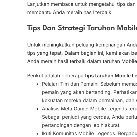
Lanjutkan membaca untuk mengetahui tips dan 
membantu Anda meraih hasil terbaik.
Tips Dan Strategi Taruhan Mobi
Untuk meningkatkan peluang kemenangan Anda 
tips yang tepat. Dalam bagian ini, kami akan be
Anda meraih hasil terbaik dalam taruhan Mobil
Berikut adalah beberapa
tips taruhan Mobile 
Pelajari Tim dan Pemain: Sebelum memas
pemain yang akan bertanding. Perhatika
kekuatan mereka dalam permainan, dan s
Analisis Meta Game: Mobile Legends te
Sebagai penjudi yang cerdas, Anda perl
pertandingan dengan lebih akurat.
Ikuti Komunitas Mobile Legends: Bergab