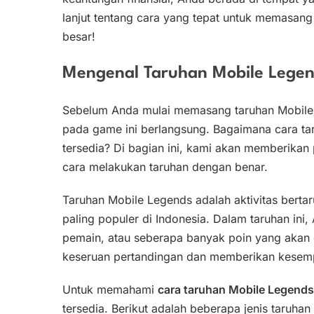
lanjut tentang cara yang tepat untuk memasan
besar!
Mengenal Taruhan Mobile Lege
Sebelum Anda mulai memasang taruhan Mobile
pada game ini berlangsung. Bagaimana cara tar
tersedia? Di bagian ini, kami akan memberikan
cara melakukan taruhan dengan benar.
Taruhan Mobile Legends adalah aktivitas berta
paling populer di Indonesia. Dalam taruhan ini
pemain, atau seberapa banyak poin yang akan
keseruan pertandingan dan memberikan kesem
Untuk memahami
cara taruhan Mobile Legends
tersedia. Berikut adalah beberapa jenis taruh