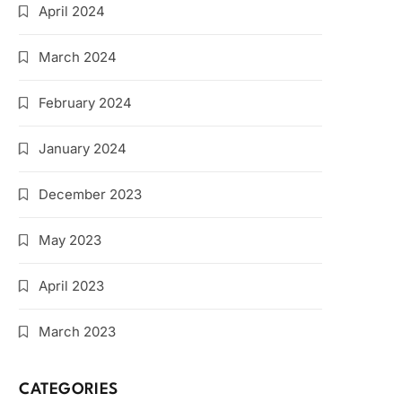
April 2024
March 2024
February 2024
January 2024
December 2023
May 2023
April 2023
March 2023
CATEGORIES