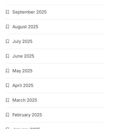
September 2025
August 2025
July 2025
June 2025
May 2025
April 2025
March 2025
February 2025