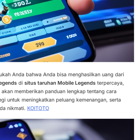
kah Anda bahwa Anda bisa menghasilkan uang dari
Legends
di
situs taruhan Mobile Legends
terpercaya,
ni akan memberikan panduan lengkap tentang cara
ategi untuk meningkatkan peluang kemenangan, serta
da nikmati.
KOITOTO