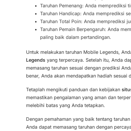
Taruhan Pemenang: Anda memprediksi t
Taruhan Handicap: Anda memprediksi seli
Taruhan Total Poin: Anda memprediksi ju
Taruhan Pemain Berpengaruh: Anda memp
paling baik dalam pertandingan.
Untuk melakukan taruhan Mobile Legends, And
Legends
yang terpercaya. Setelah itu, Anda dap
memasang taruhan sesuai dengan prediksi Anda
benar, Anda akan mendapatkan hadiah sesuai d
Tetaplah mengikuti panduan dan kebijakan
sit
memastikan pengalaman yang aman dan terperca
melebihi batas yang Anda tetapkan.
Dengan pemahaman yang baik tentang taruhan M
Anda dapat memasang taruhan dengan percaya