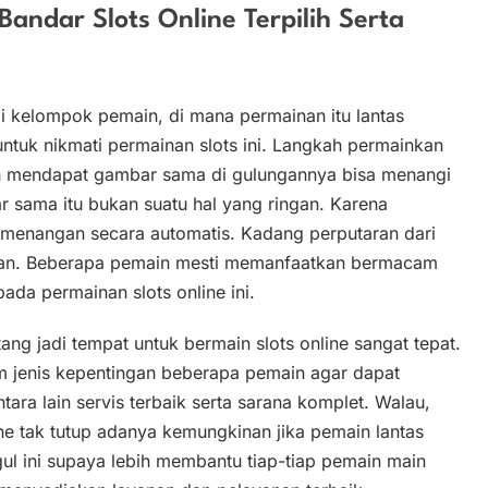
andar Slots Online Terpilih Serta
i kelompok pemain, di mana permainan itu lantas
uk nikmati permainan slots ini. Langkah permainkan
uh mendapat gambar sama di gulungannya bisa menangi
r sama itu bukan suatu hal yang ringan. Karena
menangan secara automatis. Kadang perputaran dari
gkan. Beberapa pemain mesti memanfaatkan bermacam
ada permainan slots online ini.
tang jadi tempat untuk bermain slots online sangat tepat.
m jenis kepentingan beberapa pemain agar dapat
tara lain servis terbaik serta sarana komplet. Walau,
ne tak tutup adanya kemungkinan jika pemain lantas
gul ini supaya lebih membantu tiap-tiap pemain main