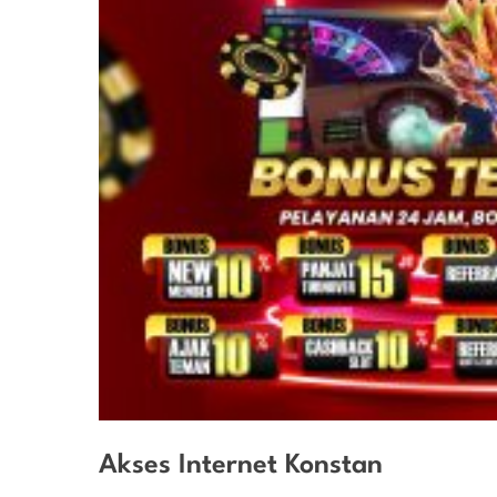
Akses Internet Konstan