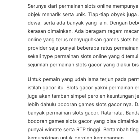
Serunya dari permainan slots online mempunya
objek menarik serta unik. Tiap-tiap obyek juga 
dewa, serta ada banyak yang lain. Dengan bebe
kerasan dimainkan. Ada beragam ragam macam pe
online yang terus menyuguhkan games slots he
provider saja punyai beberapa ratus permainan 
sekali type permainan slots online yang ditemu
sejumlah permainan slots gacor yang diakui bis
Untuk pemain yang udah lama terjun pada perma
istilah gacor itu. Slots gacor yakni permainan
juga akan tambah simpel peroleh keuntungan je
lebih dahulu bocoran games slots gacor nya. Da
banyak permainan slots gacor. Rata-rata, Bandar
bocoran games slots gacor yang bisa dimainkan
punyai winrate serta RTP tinggi. Bertambah tin
kemungkinan untuk peroleh kemenangan.