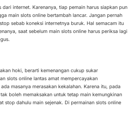
s dari internet. Karenanya, tiap pemain harus siapkan pun
ngga main slots online bertambah lancar. Jangan pernah
 stop sebab koneksi internetnya buruk. Hal semacam itu
enanya, saat sebelum main slots online harus periksa lagi
agus.
akan hoki, berarti kemenangan cukup sukar
nan slots online lantas amat mempercayakan
 ada masanya merasakan kekalahan. Karena itu, pada
i tak boleh memaksakan untuk tetap main kemungkinan
t stop dahulu main sejenak. Di permainan slots online