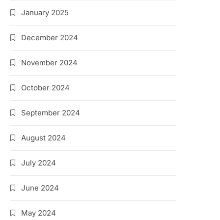
January 2025
December 2024
November 2024
October 2024
September 2024
August 2024
July 2024
June 2024
May 2024