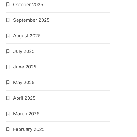
October 2025
September 2025
August 2025
July 2025
June 2025
May 2025
April 2025
March 2025
February 2025