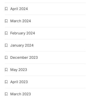
April 2024
March 2024
February 2024
January 2024
December 2023
May 2023
April 2023
March 2023