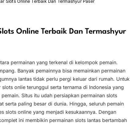
ar Slots Online Terbaik Dan Termashyur Paser
lots Online Terbaik Dan Termashyur
iantara permainan yang terkenal di kelompok pemain.
gampang. Banyak pemainnya bisa memainkan permainan
mnya lantas tidak perlu pergi keluar dari rumah. Untuk
 slots onlie terunggul serta ternama di Indonesia yang
pemain. Situs itu udah persiapkan permainan slots
bat serta paling besar di dunia. Hingga, seluruh pemain
s slots online yang menjadi kesukaannya. Dengan
komplet ini membikin permainan slots lantas bertambah