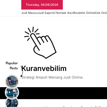
Skip
Thursday, 06/08/2026
to
Judi Macau
Judi Esports
Tembak Ikan
Roulette Online
Slot Onl
content
Popular
Kuranvebilim
Posts
Strategi Ampuh Menang Judi Online.