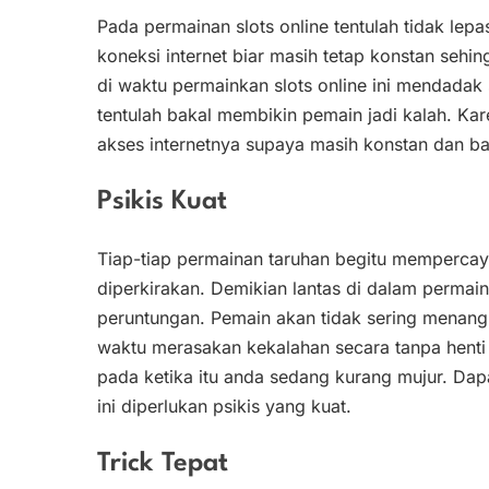
Pada permainan slots online tentulah tidak lepa
koneksi internet biar masih tetap konstan sehi
di waktu permainkan slots online ini mendadak
tentulah bakal membikin pemain jadi kalah. Kar
akses internetnya supaya masih konstan dan b
Psikis Kuat
Tiap-tiap permainan taruhan begitu mempercay
diperkirakan. Demikian lantas di dalam permai
peruntungan. Pemain akan tidak sering menang
waktu merasakan kekalahan secara tanpa hent
pada ketika itu anda sedang kurang mujur. Dapa
ini diperlukan psikis yang kuat.
Trick Tepat