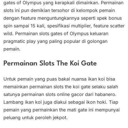
gates of Olympus yang kerapkali dimainkan. Permainan
slots ini pun demikian tersohor di kelompok pemain
dengan feature menguntungkannya seperti spek bonus
spin sampai 15 kali, spesifikasi multiplier, feature scatter
wild. Permainan slots gates of Olympus keluaran
pragmatic play yang paling popular di golongan
pemain.
Permainan Slots The Koi Gate
Untuk pemain yang puas bakal nuansa ikan koi bisa
memainkan permainan slots the koi gate selaku salah
satunya permainan slots online gacor dari habanero.
Lambang ikan koi juga diakui sebagai ikon hoki. Tiap
pemain yang permainkan the mati gate ini mempunyai
peluang untuk peroleh jekpot.