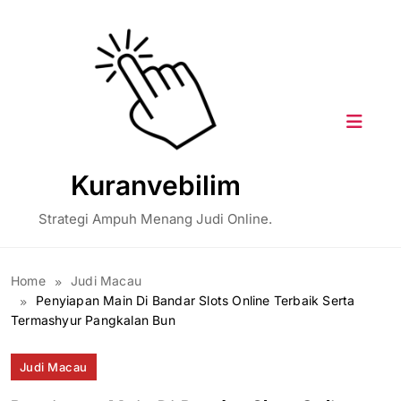
Skip
to
content
Kuranvebilim
Strategi Ampuh Menang Judi Online.
Home
Judi Macau
Penyiapan Main Di Bandar Slots Online Terbaik Serta
Termashyur Pangkalan Bun
Judi Macau