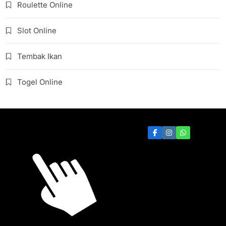
Roulette Online
Slot Online
Tembak Ikan
Togel Online