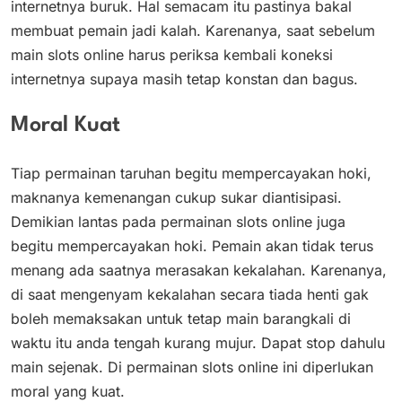
internetnya buruk. Hal semacam itu pastinya bakal
membuat pemain jadi kalah. Karenanya, saat sebelum
main slots online harus periksa kembali koneksi
internetnya supaya masih tetap konstan dan bagus.
Moral Kuat
Tiap permainan taruhan begitu mempercayakan hoki,
maknanya kemenangan cukup sukar diantisipasi.
Demikian lantas pada permainan slots online juga
begitu mempercayakan hoki. Pemain akan tidak terus
menang ada saatnya merasakan kekalahan. Karenanya,
di saat mengenyam kekalahan secara tiada henti gak
boleh memaksakan untuk tetap main barangkali di
waktu itu anda tengah kurang mujur. Dapat stop dahulu
main sejenak. Di permainan slots online ini diperlukan
moral yang kuat.