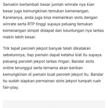
Semakin bertambah besar jumlah winrate nya kian
besar juga kemungkinan temukan kemenangan.
Karenanya, anda juga bisa memainkan slots dengan
winrate serta RTP tinggi supaya peluang temukan
kemenangan simpel didapat dan keuntungan nya lantas
makin lebih besar.
Trik tepat peroleh jekpot banyak telah dikatakan
sebelumnya, tiap pemain dapat ketahui kiat itu supaya
peluang peroleh jekpot lantas ringan. Bandar slots
online terunggul serta ternama akan berikan
kemungkinan di pemain buat peroleh jekpot itu. Bandar
itu sudah siapkan permainan slots jekpot tumpah ruah
fair-play.