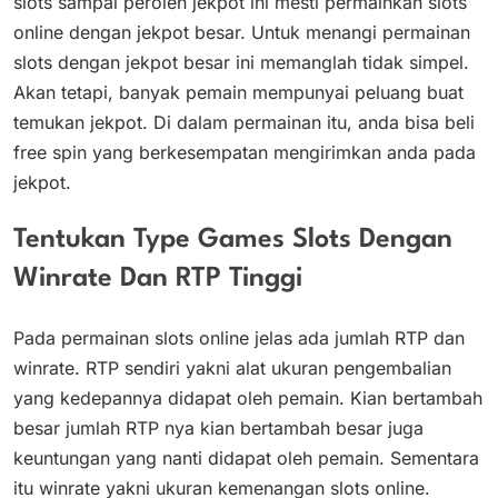
slots sampai peroleh jekpot ini mesti permainkan slots
online dengan jekpot besar. Untuk menangi permainan
slots dengan jekpot besar ini memanglah tidak simpel.
Akan tetapi, banyak pemain mempunyai peluang buat
temukan jekpot. Di dalam permainan itu, anda bisa beli
free spin yang berkesempatan mengirimkan anda pada
jekpot.
Tentukan Type Games Slots Dengan
Winrate Dan RTP Tinggi
Pada permainan slots online jelas ada jumlah RTP dan
winrate. RTP sendiri yakni alat ukuran pengembalian
yang kedepannya didapat oleh pemain. Kian bertambah
besar jumlah RTP nya kian bertambah besar juga
keuntungan yang nanti didapat oleh pemain. Sementara
itu winrate yakni ukuran kemenangan slots online.