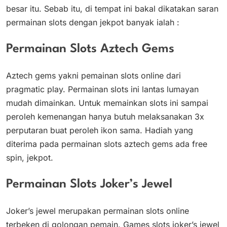
besar itu. Sebab itu, di tempat ini bakal dikatakan saran
permainan slots dengan jekpot banyak ialah :
Permainan Slots Aztech Gems
Aztech gems yakni pemainan slots online dari
pragmatic play. Permainan slots ini lantas lumayan
mudah dimainkan. Untuk memainkan slots ini sampai
peroleh kemenangan hanya butuh melaksanakan 3x
perputaran buat peroleh ikon sama. Hadiah yang
diterima pada permainan slots aztech gems ada free
spin, jekpot.
Permainan Slots Joker’s Jewel
Joker’s jewel merupakan permainan slots online
terbeken di golongan pemain. Games slots joker’s jewel