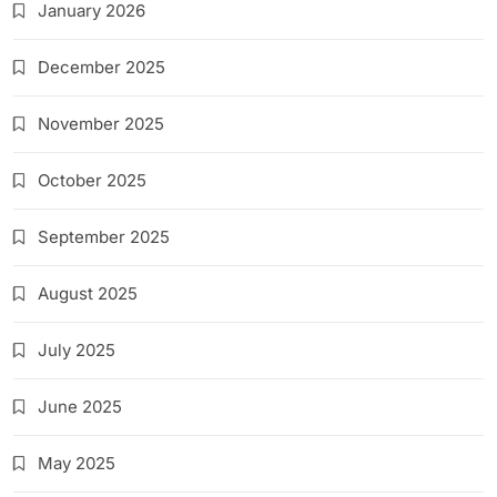
January 2026
December 2025
November 2025
October 2025
September 2025
August 2025
July 2025
June 2025
May 2025