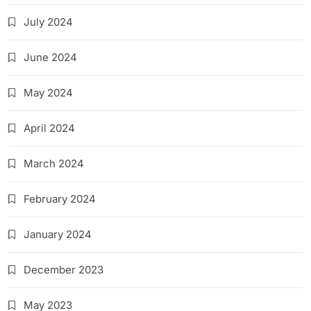
July 2024
June 2024
May 2024
April 2024
March 2024
February 2024
January 2024
December 2023
May 2023