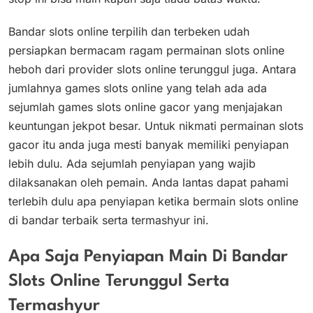
Bandar slots online terpilih dan terbeken udah
persiapkan bermacam ragam permainan slots online
heboh dari provider slots online terunggul juga. Antara
jumlahnya games slots online yang telah ada ada
sejumlah games slots online gacor yang menjajakan
keuntungan jekpot besar. Untuk nikmati permainan slots
gacor itu anda juga mesti banyak memiliki penyiapan
lebih dulu. Ada sejumlah penyiapan yang wajib
dilaksanakan oleh pemain. Anda lantas dapat pahami
terlebih dulu apa penyiapan ketika bermain slots online
di bandar terbaik serta termashyur ini.
Apa Saja Penyiapan Main Di Bandar
Slots Online Terunggul Serta
Termashyur