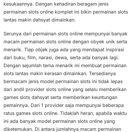
kesukaannya. Dengan kehadiran beragam jenis
permainan slots online komplet ini bikin permainan slots
lantas makin dahsyat dimainkan.
Serunya dari permainan slots online mempunyai banyak
macam permainan slots online dengan obyek unik serta
menarik. Tiap objek juga ada yang mendapat inspirasi
dari buku, film, narasi, dewa, serta ada banyak lagi.
Dengan sejumlah tema menarik ini membuat permainan
slots lantas makin kerasan dimainkan. Tersedianya
bermacam jenis model permainan slots ini tidak lepas
dari andil provider slots online yang selalu memberikan
games slots dahsyat serta memberikan keuntungan
pemainnya. Dari 1 provider saja mempunyai beberapa
ratus games slots online. Tidaklah heran, apabila waktu
ini ada banyak model permainan slots online yang
diketemukan. Di antara jumlahnya macam permainan