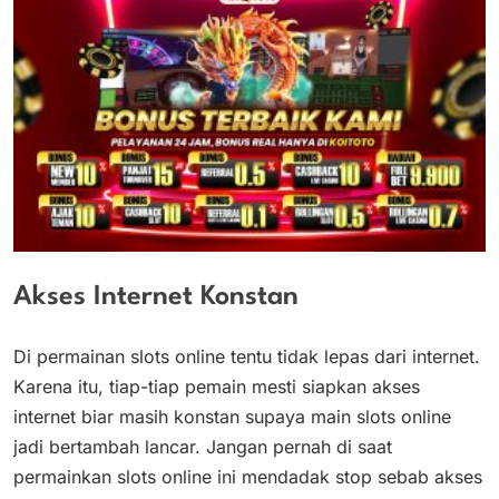
Akses Internet Konstan
Di permainan slots online tentu tidak lepas dari internet.
Karena itu, tiap-tiap pemain mesti siapkan akses
internet biar masih konstan supaya main slots online
jadi bertambah lancar. Jangan pernah di saat
permainkan slots online ini mendadak stop sebab akses