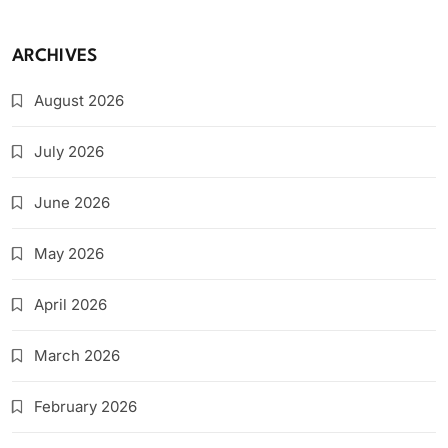
ARCHIVES
August 2026
July 2026
June 2026
May 2026
April 2026
March 2026
February 2026