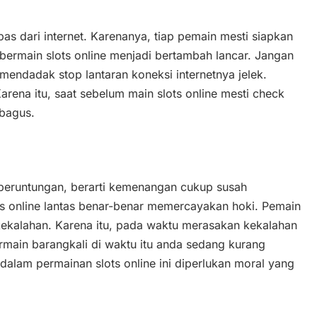
pas dari internet. Karenanya, tiap pemain mesti siapkan
 bermain slots online menjadi bertambah lancar. Jangan
mendadak stop lantaran koneksi internetnya jelek.
 Karena itu, saat sebelum main slots online mesti check
 bagus.
peruntungan, berarti kemenangan cukup susah
ots online lantas benar-benar memercayakan hoki. Pemain
kalahan. Karena itu, pada waktu merasakan kekalahan
ermain barangkali di waktu itu anda sedang kurang
dalam permainan slots online ini diperlukan moral yang