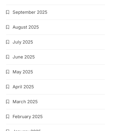
September 2025
August 2025
July 2025
June 2025
May 2025
April 2025
March 2025
February 2025