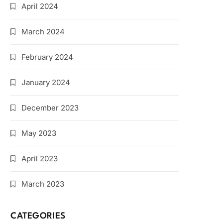
April 2024
March 2024
February 2024
January 2024
December 2023
May 2023
April 2023
March 2023
CATEGORIES