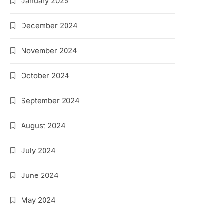
January 2025
December 2024
November 2024
October 2024
September 2024
August 2024
July 2024
June 2024
May 2024