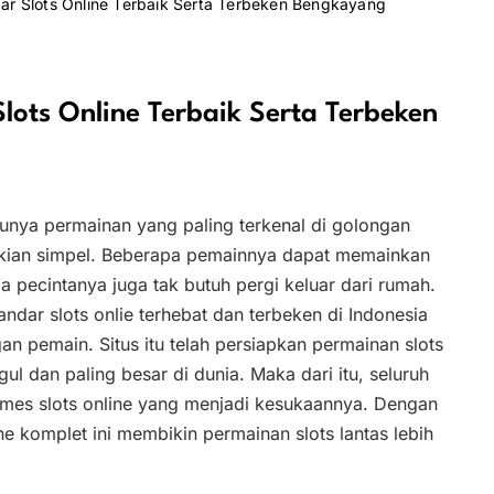
ar Slots Online Terbaik Serta Terbeken Bengkayang
lots Online Terbaik Serta Terbeken
atunya permainan yang paling terkenal di golongan
ikian simpel. Beberapa pemainnya dapat memainkan
a pecintanya juga tak butuh pergi keluar dari rumah.
andar slots onlie terhebat dan terbeken di Indonesia
an pemain. Situs itu telah persiapkan permainan slots
gul dan paling besar di dunia. Maka dari itu, seluruh
mes slots online yang menjadi kesukaannya. Dengan
e komplet ini membikin permainan slots lantas lebih