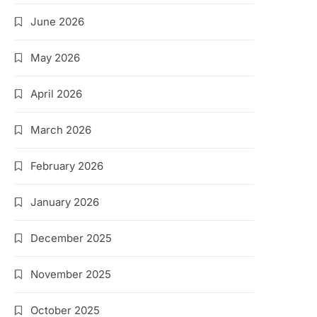
June 2026
May 2026
April 2026
March 2026
February 2026
January 2026
December 2025
November 2025
October 2025