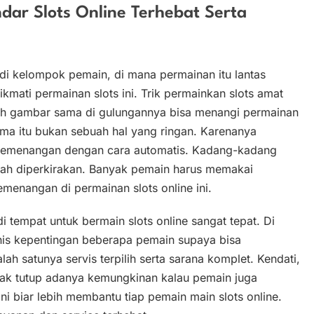
dar Slots Online Terhebat Serta
l di kelompok pemain, di mana permainan itu lantas
mati permainan slots ini. Trik permainkan slots amat
h gambar sama di gulungannya bisa menangi permainan
ama itu bukan sebuah hal yang ringan. Karenanya
kemenangan dengan cara automatis. Kadang-kadang
usah diperkirakan. Banyak pemain harus memakai
menangan di permainan slots online ini.
di tempat untuk bermain slots online sangat tepat. Di
nis kepentingan beberapa pemain supaya bisa
lah satunya servis terpilih serta sarana komplet. Kendati,
idak tutup adanya kemungkinan kalau pemain juga
 ini biar lebih membantu tiap pemain main slots online.