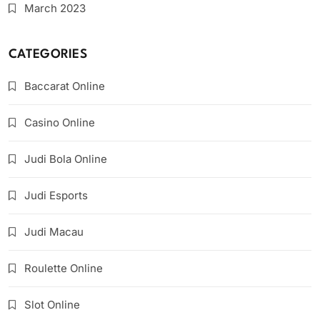
March 2023
CATEGORIES
Baccarat Online
Casino Online
Judi Bola Online
Judi Esports
Judi Macau
Roulette Online
Slot Online