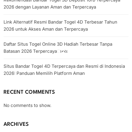
2026 dengan Layanan Aman dan Terpercaya
Link Alternatif Resmi Bandar Togel 4D Terbesar Tahun
2026 untuk Akses Aman dan Terpercaya
Daftar Situs Togel Online 3D Hadiah Terbesar Tanpa
Batasan 2026 Terpercayaાન્ય
Situs Bandar Togel 4D Terpercaya dan Resmi di Indonesia
2026: Panduan Memilih Platform Aman
RECENT COMMENTS
No comments to show.
ARCHIVES