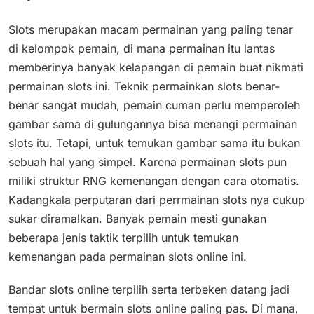
Slots merupakan macam permainan yang paling tenar
di kelompok pemain, di mana permainan itu lantas
memberinya banyak kelapangan di pemain buat nikmati
permainan slots ini. Teknik permainkan slots benar-
benar sangat mudah, pemain cuman perlu memperoleh
gambar sama di gulungannya bisa menangi permainan
slots itu. Tetapi, untuk temukan gambar sama itu bukan
sebuah hal yang simpel. Karena permainan slots pun
miliki struktur RNG kemenangan dengan cara otomatis.
Kadangkala perputaran dari perrmainan slots nya cukup
sukar diramalkan. Banyak pemain mesti gunakan
beberapa jenis taktik terpilih untuk temukan
kemenangan pada permainan slots online ini.
Bandar slots online terpilih serta terbeken datang jadi
tempat untuk bermain slots online paling pas. Di mana,