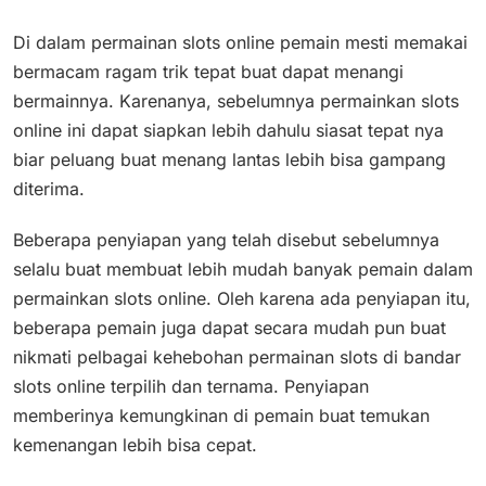
Di dalam permainan slots online pemain mesti memakai
bermacam ragam trik tepat buat dapat menangi
bermainnya. Karenanya, sebelumnya permainkan slots
online ini dapat siapkan lebih dahulu siasat tepat nya
biar peluang buat menang lantas lebih bisa gampang
diterima.
Beberapa penyiapan yang telah disebut sebelumnya
selalu buat membuat lebih mudah banyak pemain dalam
permainkan slots online. Oleh karena ada penyiapan itu,
beberapa pemain juga dapat secara mudah pun buat
nikmati pelbagai kehebohan permainan slots di bandar
slots online terpilih dan ternama. Penyiapan
memberinya kemungkinan di pemain buat temukan
kemenangan lebih bisa cepat.