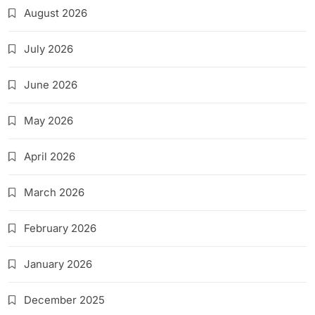
August 2026
July 2026
June 2026
May 2026
April 2026
March 2026
February 2026
January 2026
December 2025