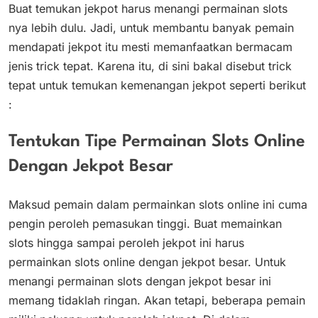
Buat temukan jekpot harus menangi permainan slots
nya lebih dulu. Jadi, untuk membantu banyak pemain
mendapati jekpot itu mesti memanfaatkan bermacam
jenis trick tepat. Karena itu, di sini bakal disebut trick
tepat untuk temukan kemenangan jekpot seperti berikut
:
Tentukan Tipe Permainan Slots Online
Dengan Jekpot Besar
Maksud pemain dalam permainkan slots online ini cuma
pengin peroleh pemasukan tinggi. Buat memainkan
slots hingga sampai peroleh jekpot ini harus
permainkan slots online dengan jekpot besar. Untuk
menangi permainan slots dengan jekpot besar ini
memang tidaklah ringan. Akan tetapi, beberapa pemain