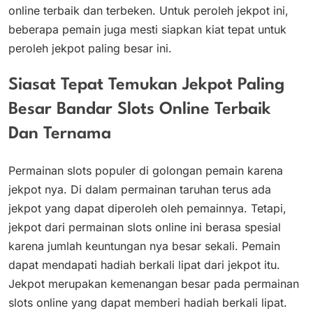
online terbaik dan terbeken. Untuk peroleh jekpot ini,
beberapa pemain juga mesti siapkan kiat tepat untuk
peroleh jekpot paling besar ini.
Siasat Tepat Temukan Jekpot Paling
Besar Bandar Slots Online Terbaik
Dan Ternama
Permainan slots populer di golongan pemain karena
jekpot nya. Di dalam permainan taruhan terus ada
jekpot yang dapat diperoleh oleh pemainnya. Tetapi,
jekpot dari permainan slots online ini berasa spesial
karena jumlah keuntungan nya besar sekali. Pemain
dapat mendapati hadiah berkali lipat dari jekpot itu.
Jekpot merupakan kemenangan besar pada permainan
slots online yang dapat memberi hadiah berkali lipat.