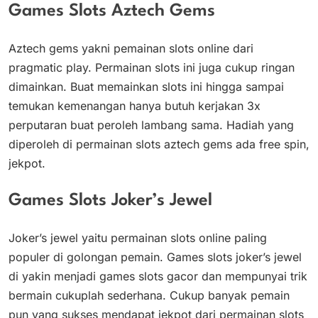
Games Slots Aztech Gems
Aztech gems yakni pemainan slots online dari
pragmatic play. Permainan slots ini juga cukup ringan
dimainkan. Buat memainkan slots ini hingga sampai
temukan kemenangan hanya butuh kerjakan 3x
perputaran buat peroleh lambang sama. Hadiah yang
diperoleh di permainan slots aztech gems ada free spin,
jekpot.
Games Slots Joker’s Jewel
Joker’s jewel yaitu permainan slots online paling
populer di golongan pemain. Games slots joker’s jewel
di yakin menjadi games slots gacor dan mempunyai trik
bermain cukuplah sederhana. Cukup banyak pemain
pun yang sukses mendapat jekpot dari permainan slots