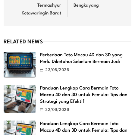
Termashyur
Bengkayang
Kotawaringin Barat
RELATED NEWS
Perbedaan Toto Macau 4D dan 3D yang
Perlu Diketahui Sebelum Bermain Judi
23/06/2026
Panduan Lengkap Cara Bermain Toto
Macau 4D dan 3D untuk Pemula: Tips dan
Strategi yang Efektif
22/06/2026
Panduan Lengkap Cara Bermain Toto
Macau 4D dan 3D untuk Pemula: Tips dan