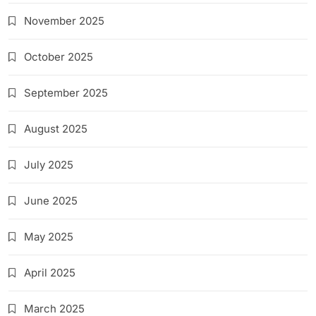
November 2025
October 2025
September 2025
August 2025
July 2025
June 2025
May 2025
April 2025
March 2025