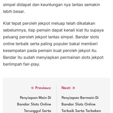
simpel didapat dan keuntungan nya lantas semakin
lebih besar.
Kiat tepat peroleh jekpot meluap telah dikatakan
sebelumnya, tiap pemain dapat kenali kiat itu supaya
peluang peroleh jekpot lantas simpel. Bandar slots
online terbaik serta paling populer bakal memberi
kesempatan pada pemain buat peroleh jekpot itu.
Bandar itu sudah menyiapkan permainan slots jekpot
berlimpah fair-play.
Post
Previous:
Next:
navigation
Penyiapan Main Di
Penyiapan Bermain Di
Bandar Slots Online
Bandar Slots Online
Terunggul Serta
Terbaik Serta Terbeken