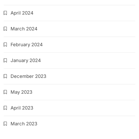
April 2024
March 2024
February 2024
January 2024
December 2023
May 2023
April 2023
March 2023