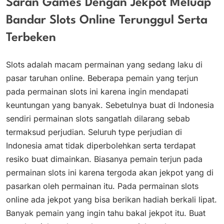
Saran Games Dengan Jekpot Meluap
Bandar Slots Online Terunggul Serta
Terbeken
Slots adalah macam permainan yang sedang laku di
pasar taruhan online. Beberapa pemain yang terjun
pada permainan slots ini karena ingin mendapati
keuntungan yang banyak. Sebetulnya buat di Indonesia
sendiri permainan slots sangatlah dilarang sebab
termaksud perjudian. Seluruh type perjudian di
Indonesia amat tidak diperbolehkan serta terdapat
resiko buat dimainkan. Biasanya pemain terjun pada
permainan slots ini karena tergoda akan jekpot yang di
pasarkan oleh permainan itu. Pada permainan slots
online ada jekpot yang bisa berikan hadiah berkali lipat.
Banyak pemain yang ingin tahu bakal jekpot itu. Buat