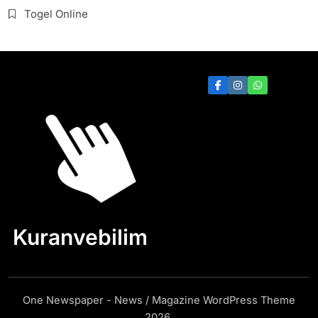
Togel Online
Kuranvebilim
One Newspaper - News / Magazine WordPress Theme
2026.