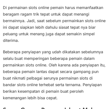
Di permainan slots online pemain harus memanfaatkan
beragam ragam trik tepat untuk dapat menangi
bermainnya. Jadi, saat sebelum permainkan slots online
ini dapat siapkan lebih dahulu siasat tepat nya biar
peluang untuk menang juga dapat semakin simpel
diterima.
Beberapa penyiapan yang udah dikatakan sebelumnya
selalu buat memperingan beberapa pemain dalam
permainkan slots online. Oleh karena ada penyiapan itu,
beberapa pemain lantas dapat secara gampang pun
buat nikmati pelbagai serunya permainan slots di
bandar slots online terhebat serta ternama. Penyiapan
berikan kesempatan di pemain buat peroleh
kemenangan lebih bisa cepat.