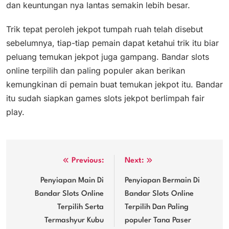
dan keuntungan nya lantas semakin lebih besar.
Trik tepat peroleh jekpot tumpah ruah telah disebut
sebelumnya, tiap-tiap pemain dapat ketahui trik itu biar
peluang temukan jekpot juga gampang. Bandar slots
online terpilih dan paling populer akan berikan
kemungkinan di pemain buat temukan jekpot itu. Bandar
itu sudah siapkan games slots jekpot berlimpah fair
play.
Post
Previous:
Next:
navigation
Penyiapan Main Di
Penyiapan Bermain Di
Bandar Slots Online
Bandar Slots Online
Terpilih Serta
Terpilih Dan Paling
Termashyur Kubu
populer Tana Paser