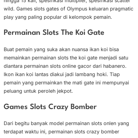
hingga 15 kali, spesifikasi multiplier, spesifikasi scatter
wild. Games slots gates of Olympus keluaran pragmatic
play yang paling popular di kelompok pemain.
Permainan Slots The Koi Gate
Buat pemain yang suka akan nuansa ikan koi bisa
memainkan permainan slots the koi gate menjadi satu
diantara permainan slots online gacor dari habanero.
Ikon ikan koi lantas diakui jadi lambang hoki. Tiap
pemain yang permainkan the mati gate ini mempunyai
peluang untuk peroleh jekpot.
Games Slots Crazy Bomber
Dari begitu banyak model permainan slots onlen yang
terdapat waktu ini, permainan slots crazy bomber