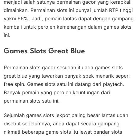
menjadi salah satunya permainan gacor yang kerapkali
dimainkan. Permainan slots ini punyai jumlah RTP tinggi
yakni 96%. Jadi, pemain lantas dapat dengan gampang
kembali untuk peroleh kemenangan dalam games slots
ini.
Games Slots Great Blue
Permainan slots gacor sesudah itu ada games slots
great blue yang tawarkan banyak spek menarik seperi
free spin. Games slots satu ini datang dari playtech.
Banyak pemain yang peroleh keuntungan dari
permainan slots satu ini.
Sejumlah games slots jekpot paling besar lantas udah
disebut sebelumnya, anda dapat secara gampang
nikmati beberapa game slots itu lewat bandar slots