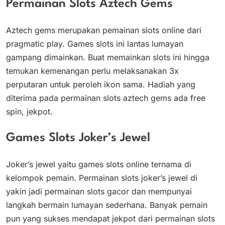
Permainan Slots Aztech Gems
Aztech gems merupakan pemainan slots online dari
pragmatic play. Games slots ini lantas lumayan
gampang dimainkan. Buat memainkan slots ini hingga
temukan kemenangan perlu melaksanakan 3x
perputaran untuk peroleh ikon sama. Hadiah yang
diterima pada permainan slots aztech gems ada free
spin, jekpot.
Games Slots Joker’s Jewel
Joker’s jewel yaitu games slots online ternama di
kelompok pemain. Permainan slots joker’s jewel di
yakin jadi permainan slots gacor dan mempunyai
langkah bermain lumayan sederhana. Banyak pemain
pun yang sukses mendapat jekpot dari permainan slots