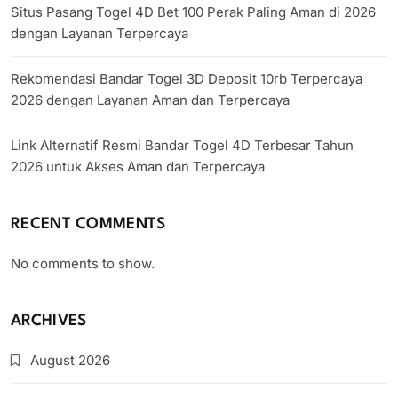
Situs Pasang Togel 4D Bet 100 Perak Paling Aman di 2026
dengan Layanan Terpercaya
Rekomendasi Bandar Togel 3D Deposit 10rb Terpercaya
2026 dengan Layanan Aman dan Terpercaya
Link Alternatif Resmi Bandar Togel 4D Terbesar Tahun
2026 untuk Akses Aman dan Terpercaya
RECENT COMMENTS
No comments to show.
ARCHIVES
August 2026