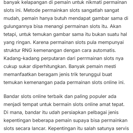
banyak kelapangan di pemain untuk nikmati permainan
slots ini. Metode permainkan slots sangatlah sangat
mudah, pemain hanya butuh mendapat gambar sama di
gulungannya bisa menangi permainan slots itu. Akan
tetapi, untuk temukan gambar sama itu bukan suatu hal
yang ringan. Karena permainan slots pula mempunyai
struktur RNG kemenangan dengan cara automatis.
Kadang-kadang perputaran dari perrmainan slots nya
cukup sukar diperhitungkan. Banyak pemain mesti
memanfaatkan beragam jenis trik terunggul buat
temukan kemenangan pada permainan slots online ini.
Bandar slots online terbaik dan paling populer ada
menjadi tempat untuk bermain slots online amat tepat.
Di mana, bandar itu udah persiapkan pelbagai jenis
kepentingan beberapa pemain supaya bisa permainkan
slots secara lancar. Kepentingan itu salah satunya servis