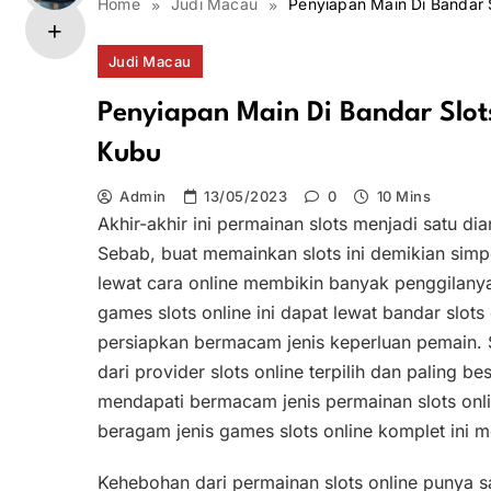
Home
Judi Macau
Penyiapan Main Di Bandar S
Judi Macau
Penyiapan Main Di Bandar Slots
Kubu
Admin
13/05/2023
0
10 Mins
Akhir-akhir ini permainan slots menjadi satu d
Sebab, buat memainkan slots ini demikian sim
lewat cara online membikin banyak penggilanya 
games slots online ini dapat lewat bandar slots
persiapkan bermacam jenis keperluan pemain. S
dari provider slots online terpilih dan paling b
mendapati bermacam jenis permainan slots on
beragam jenis games slots online komplet ini m
Kehebohan dari permainan slots online punya 