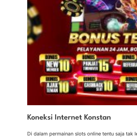
Koneksi Internet Konstan
Di dalam permainan slots online tentu saja tak l