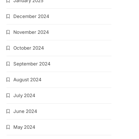
January 2025
December 2024
November 2024
October 2024
September 2024
August 2024
July 2024
June 2024
May 2024