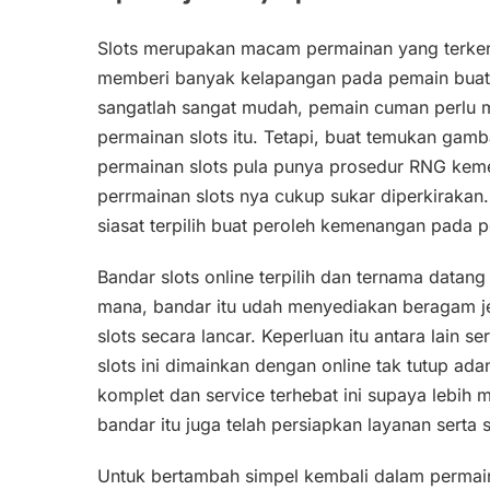
Slots merupakan macam permainan yang terkena
memberi banyak kelapangan pada pemain buat ni
sangatlah sangat mudah, pemain cuman perlu
permainan slots itu. Tetapi, buat temukan gamb
permainan slots pula punya prosedur RNG keme
perrmainan slots nya cukup sukar diperkirak
siasat terpilih buat peroleh kemenangan pada pe
Bandar slots online terpilih dan ternama datang
mana, bandar itu udah menyediakan beragam j
slots secara lancar. Keperluan itu antara lain s
slots ini dimainkan dengan online tak tutup ad
komplet dan service terhebat ini supaya lebih 
bandar itu juga telah persiapkan layanan serta 
Untuk bertambah simpel kembali dalam permainka