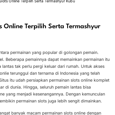
lots Online Terpilih Serta Termashyur Kubu
 Online Terpilih Serta Termashyur
iantara permainan yang popular di golongan pemain.
pel. Beberapa pemainnya dapat memainkan permainan itu
lantas tak perlu pergi keluar dari rumah. Untuk akses
 onlie terunggul dan ternama di Indonesia yang telah
itus itu udah persiapkan permainan slots online komplet
esar di dunia. Hingga, seluruh pemain lantas bisa
line yang menjadi kesenangannya. Dengan kemunculan
embikin permainan slots juga lebih sengit dimainkan.
sangat banyak macam permainan slots online dengan