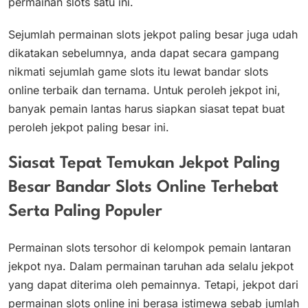
permainan slots satu ini.
Sejumlah permainan slots jekpot paling besar juga udah
dikatakan sebelumnya, anda dapat secara gampang
nikmati sejumlah game slots itu lewat bandar slots
online terbaik dan ternama. Untuk peroleh jekpot ini,
banyak pemain lantas harus siapkan siasat tepat buat
peroleh jekpot paling besar ini.
Siasat Tepat Temukan Jekpot Paling
Besar Bandar Slots Online Terhebat
Serta Paling Populer
Permainan slots tersohor di kelompok pemain lantaran
jekpot nya. Dalam permainan taruhan ada selalu jekpot
yang dapat diterima oleh pemainnya. Tetapi, jekpot dari
permainan slots online ini berasa istimewa sebab jumlah