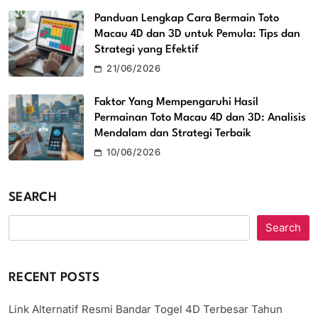
Panduan Lengkap Cara Bermain Toto
Macau 4D dan 3D untuk Pemula: Tips dan
Strategi yang Efektif
21/06/2026
Faktor Yang Mempengaruhi Hasil
Permainan Toto Macau 4D dan 3D: Analisis
Mendalam dan Strategi Terbaik
10/06/2026
SEARCH
Search
RECENT POSTS
Link Alternatif Resmi Bandar Togel 4D Terbesar Tahun