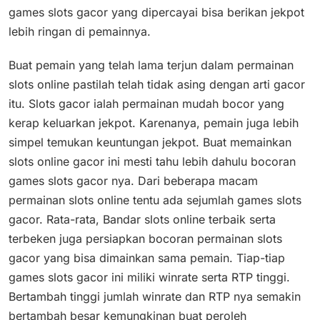
games slots gacor yang dipercayai bisa berikan jekpot
lebih ringan di pemainnya.
Buat pemain yang telah lama terjun dalam permainan
slots online pastilah telah tidak asing dengan arti gacor
itu. Slots gacor ialah permainan mudah bocor yang
kerap keluarkan jekpot. Karenanya, pemain juga lebih
simpel temukan keuntungan jekpot. Buat memainkan
slots online gacor ini mesti tahu lebih dahulu bocoran
games slots gacor nya. Dari beberapa macam
permainan slots online tentu ada sejumlah games slots
gacor. Rata-rata, Bandar slots online terbaik serta
terbeken juga persiapkan bocoran permainan slots
gacor yang bisa dimainkan sama pemain. Tiap-tiap
games slots gacor ini miliki winrate serta RTP tinggi.
Bertambah tinggi jumlah winrate dan RTP nya semakin
bertambah besar kemungkinan buat peroleh