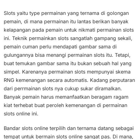
Slots yaitu type permainan yang ternama di golongan
pemain, di mana permainan itu lantas berikan banyak
kelapangan pada pemain untuk nikmati permainan slots
ini. Teknik permainkan slots sangatlah gampang sekali,
pemain cuman perlu mendapati gambar sama di
gulungannya bisa menangi permainan slots itu. Tetapi,
buat temukan gambar sama itu bukan sebuah hal yang
simpel. Karenanya permainan slots mempunyai skema
RNG kemenangan secara automatis. Kadang perputaran
dari perrmainan slots nya cukup sukar diramalkan.
Banyak pemain harus memanfaatkan beragam ragam
kiat terhebat buat peroleh kemenangan di permainan
slots online ini.
Bandar slots online terpilih dan ternama datang sebagai
tempat untuk bermain slots online sangat pas. Di mana,