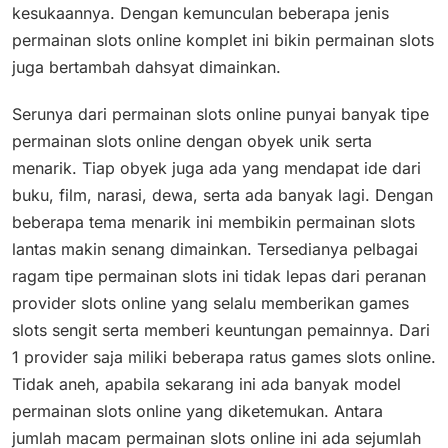
kesukaannya. Dengan kemunculan beberapa jenis
permainan slots online komplet ini bikin permainan slots
juga bertambah dahsyat dimainkan.
Serunya dari permainan slots online punyai banyak tipe
permainan slots online dengan obyek unik serta
menarik. Tiap obyek juga ada yang mendapat ide dari
buku, film, narasi, dewa, serta ada banyak lagi. Dengan
beberapa tema menarik ini membikin permainan slots
lantas makin senang dimainkan. Tersedianya pelbagai
ragam tipe permainan slots ini tidak lepas dari peranan
provider slots online yang selalu memberikan games
slots sengit serta memberi keuntungan pemainnya. Dari
1 provider saja miliki beberapa ratus games slots online.
Tidak aneh, apabila sekarang ini ada banyak model
permainan slots online yang diketemukan. Antara
jumlah macam permainan slots online ini ada sejumlah