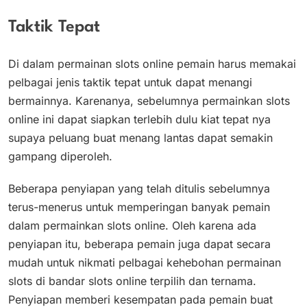
Taktik Tepat
Di dalam permainan slots online pemain harus memakai
pelbagai jenis taktik tepat untuk dapat menangi
bermainnya. Karenanya, sebelumnya permainkan slots
online ini dapat siapkan terlebih dulu kiat tepat nya
supaya peluang buat menang lantas dapat semakin
gampang diperoleh.
Beberapa penyiapan yang telah ditulis sebelumnya
terus-menerus untuk memperingan banyak pemain
dalam permainkan slots online. Oleh karena ada
penyiapan itu, beberapa pemain juga dapat secara
mudah untuk nikmati pelbagai kehebohan permainan
slots di bandar slots online terpilih dan ternama.
Penyiapan memberi kesempatan pada pemain buat