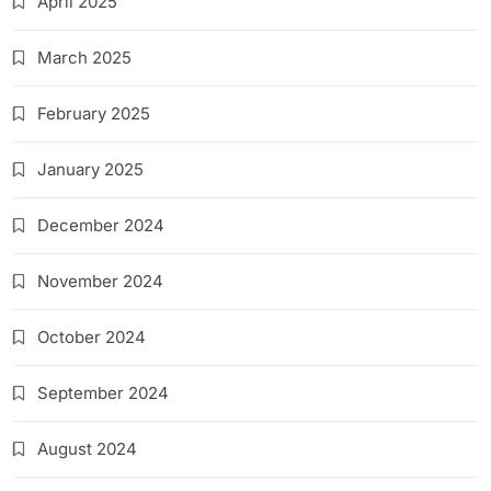
April 2025
March 2025
February 2025
January 2025
December 2024
November 2024
October 2024
September 2024
August 2024