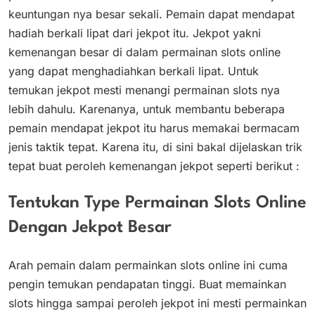
keuntungan nya besar sekali. Pemain dapat mendapat
hadiah berkali lipat dari jekpot itu. Jekpot yakni
kemenangan besar di dalam permainan slots online
yang dapat menghadiahkan berkali lipat. Untuk
temukan jekpot mesti menangi permainan slots nya
lebih dahulu. Karenanya, untuk membantu beberapa
pemain mendapat jekpot itu harus memakai bermacam
jenis taktik tepat. Karena itu, di sini bakal dijelaskan trik
tepat buat peroleh kemenangan jekpot seperti berikut :
Tentukan Type Permainan Slots Online
Dengan Jekpot Besar
Arah pemain dalam permainkan slots online ini cuma
pengin temukan pendapatan tinggi. Buat memainkan
slots hingga sampai peroleh jekpot ini mesti permainkan