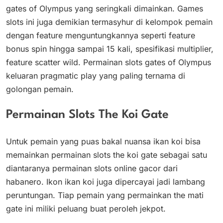
gates of Olympus yang seringkali dimainkan. Games
slots ini juga demikian termasyhur di kelompok pemain
dengan feature menguntungkannya seperti feature
bonus spin hingga sampai 15 kali, spesifikasi multiplier,
feature scatter wild. Permainan slots gates of Olympus
keluaran pragmatic play yang paling ternama di
golongan pemain.
Permainan Slots The Koi Gate
Untuk pemain yang puas bakal nuansa ikan koi bisa
memainkan permainan slots the koi gate sebagai satu
diantaranya permainan slots online gacor dari
habanero. Ikon ikan koi juga dipercayai jadi lambang
peruntungan. Tiap pemain yang permainkan the mati
gate ini miliki peluang buat peroleh jekpot.