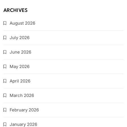
ARCHIVES
August 2026
July 2026
June 2026
May 2026
April 2026
March 2026
February 2026
January 2026