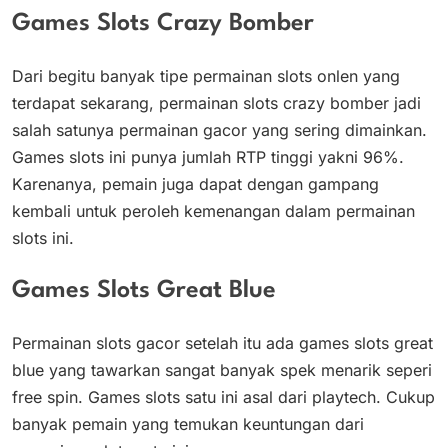
Games Slots Crazy Bomber
Dari begitu banyak tipe permainan slots onlen yang
terdapat sekarang, permainan slots crazy bomber jadi
salah satunya permainan gacor yang sering dimainkan.
Games slots ini punya jumlah RTP tinggi yakni 96%.
Karenanya, pemain juga dapat dengan gampang
kembali untuk peroleh kemenangan dalam permainan
slots ini.
Games Slots Great Blue
Permainan slots gacor setelah itu ada games slots great
blue yang tawarkan sangat banyak spek menarik seperi
free spin. Games slots satu ini asal dari playtech. Cukup
banyak pemain yang temukan keuntungan dari