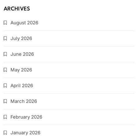
ARCHIVES
August 2026
July 2026
June 2026
May 2026
April 2026
March 2026
February 2026
January 2026