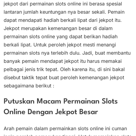
jekpot dari permainan slots online ini berasa spesial
lantaran jumlah keuntungan nya besar sekali. Pemain
dapat mendapati hadiah berkali lipat dari jekpot itu.
Jekpot merupakan kemenangan besar di dalam
permainan slots online yang dapat berikan hadiah
berkali lipat. Untuk peroleh jekpot mesti menangi
permainan slots nya terlebih dulu. Jadi, buat membantu
banyak pemain mendapat jekpot itu harus memakai
pelbagai jenis trik tepat. Oleh karena itu, di sini bakal
disebut taktik tepat buat peroleh kemenangan jekpot
sebagaimana berikut :
Putuskan Macam Permainan Slots
Online Dengan Jekpot Besar
Arah pemain dalam permainkan slots online ini cuman