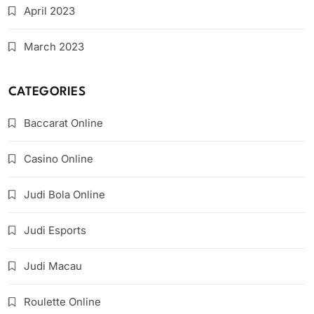
April 2023
March 2023
CATEGORIES
Baccarat Online
Casino Online
Judi Bola Online
Judi Esports
Judi Macau
Roulette Online