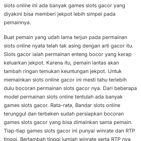
slots online ini ada banyak games slots gacor yang
diyakini bisa memberi jekpot lebih simpel pada
pemainnya.
Buat pemain yang udah lama terjun pada permainan
slots online nyata telah tak asing dengan arti gacor itu.
Slots gacor ialah permainan enteng bocor yang kerap
keluarkan jekpot. Karena itu, pemain lantas akan
tambah ringan temukan keuntungan jekpot. Untuk
memainkan slots online gacor ini mesti tahu terlebih
dulu bocoran permainan slots gacor nya. Dari beberapa
model permainan slots online tentulah ada banyak
games slots gacor. Rata-rata, Bandar slots online
terunggul dan terbeken sudah persiapkan bocoran
games slots gacor yang bisa dimainkan sama pemain.
Tiap-tiap games slots gacor ini punyai winrate dan RTP
tinggi. Bertambah tinggi jumlah winrate serta RTP nya