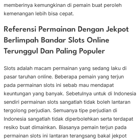
memberinya kemungkinan di pemain buat peroleh
kemenangan lebih bisa cepat.
Referensi Permainan Dengan Jekpot
Berlimpah Bandar Slots Online
Terunggul Dan Paling Populer
Slots adalah macam permainan yang sedang laku di
pasar taruhan online. Beberapa pemain yang terjun
pada permainan slots ini sebab mau mendapat
keuntungan yang banyak. Sebetulnya untuk di Indonesia
sendiri permainan slots sangatlah tidak boleh lantaran
tergolong perjudian. Semuanya tipe perjudian di
Indonesia sangatlah tidak diperbolehkan serta terdapat
resiko buat dimainkan. Biasanya pemain terjun pada
permainan slots ini lantaran terangsang bakal jekpot