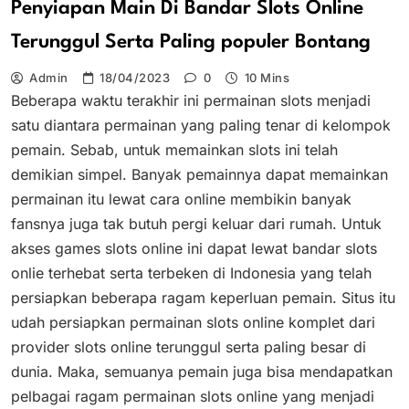
Penyiapan Main Di Bandar Slots Online
Terunggul Serta Paling populer Bontang
Admin
18/04/2023
0
10 Mins
Beberapa waktu terakhir ini permainan slots menjadi
satu diantara permainan yang paling tenar di kelompok
pemain. Sebab, untuk memainkan slots ini telah
demikian simpel. Banyak pemainnya dapat memainkan
permainan itu lewat cara online membikin banyak
fansnya juga tak butuh pergi keluar dari rumah. Untuk
akses games slots online ini dapat lewat bandar slots
onlie terhebat serta terbeken di Indonesia yang telah
persiapkan beberapa ragam keperluan pemain. Situs itu
udah persiapkan permainan slots online komplet dari
provider slots online terunggul serta paling besar di
dunia. Maka, semuanya pemain juga bisa mendapatkan
pelbagai ragam permainan slots online yang menjadi