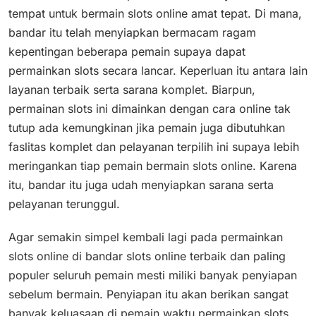
tempat untuk bermain slots online amat tepat. Di mana,
bandar itu telah menyiapkan bermacam ragam
kepentingan beberapa pemain supaya dapat
permainkan slots secara lancar. Keperluan itu antara lain
layanan terbaik serta sarana komplet. Biarpun,
permainan slots ini dimainkan dengan cara online tak
tutup ada kemungkinan jika pemain juga dibutuhkan
faslitas komplet dan pelayanan terpilih ini supaya lebih
meringankan tiap pemain bermain slots online. Karena
itu, bandar itu juga udah menyiapkan sarana serta
pelayanan terunggul.
Agar semakin simpel kembali lagi pada permainkan
slots online di bandar slots online terbaik dan paling
populer seluruh pemain mesti miliki banyak penyiapan
sebelum bermain. Penyiapan itu akan berikan sangat
banyak keluasaan di pemain waktu permainkan slots