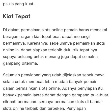
psikis yang kuat.
Kiat Tepat
Di dalam permainan slots online pemain harus memakai
beragam ragam kiat tepat buat dapat menangi
bermainnya. Karenanya, sebelumnya permainkan slots
online ini dapat siapkan terlebih dulu trik tepat nya
supaya peluang untuk menang juga dapat semakin
gampang diterima.
Sejumlah penyiapan yang udah dijelaskan sebelumnya
selalu untuk membuat lebih mudah banyak pemain
dalam permainkan slots online. Adanya penyiapan itu,
banyak pemain lantas dapat dengan gampang pula buat
nikmati bermacam serunya permainan slots di bandar
slots online terbaik dan terbeken. Penyiapan