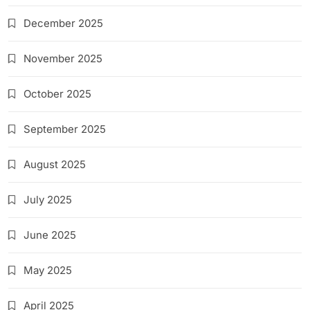
December 2025
November 2025
October 2025
September 2025
August 2025
July 2025
June 2025
May 2025
April 2025