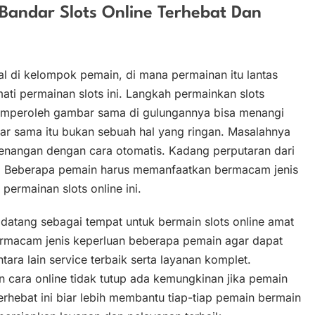
Bandar Slots Online Terhebat Dan
l di kelompok pemain, di mana permainan itu lantas
ti permainan slots ini. Langkah permainkan slots
emperoleh gambar sama di gulungannya bisa menangi
bar sama itu bukan sebuah hal yang ringan. Masalahnya
enangan dengan cara otomatis. Kadang perputaran dari
n. Beberapa pemain harus memanfaatkan bermacam jenis
ermainan slots online ini.
er datang sebagai tempat untuk bermain slots online amat
ermacam jenis keperluan beberapa pemain agar dapat
tara lain service terbaik serta layanan komplet.
n cara online tidak tutup ada kemungkinan jika pemain
terhebat ini biar lebih membantu tiap-tiap pemain bermain