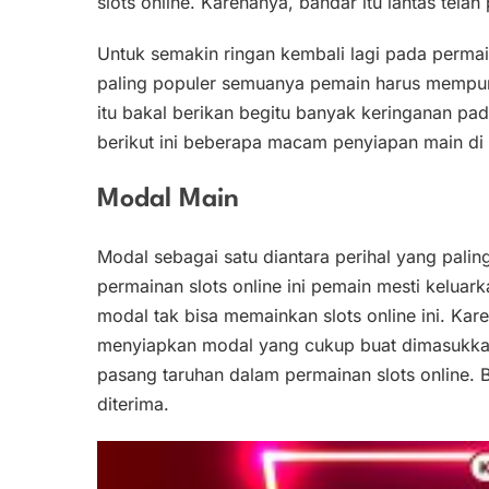
slots online. Karenanya, bandar itu lantas tela
Untuk semakin ringan kembali lagi pada permaink
paling populer semuanya pemain harus mempun
itu bakal berikan begitu banyak keringanan pad
berikut ini beberapa macam penyiapan main di b
Modal Main
Modal sebagai satu diantara perihal yang paling
permainan slots online ini pemain mesti keluar
modal tak bisa memainkan slots online ini. Ka
menyiapkan modal yang cukup buat dimasukkan 
pasang taruhan dalam permainan slots online.
diterima.