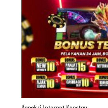
Koneksi Internet Konstan