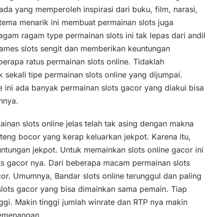
ada yang memperoleh inspirasi dari buku, film, narasi,
tema menarik ini membuat permainan slots juga
am ragam type permainan slots ini tak lepas dari andil
games slots sengit dan memberikan keuntungan
erapa ratus permainan slots online. Tidaklah
sekali tipe permainan slots online yang dijumpai.
 ini ada banyak permainan slots gacor yang diakui bisa
nnya.
inan slots online jelas telah tak asing dengan makna
teng bocor yang kerap keluarkan jekpot. Karena itu,
ntungan jekpot. Untuk memainkan slots online gacor ini
ots gacor nya. Dari beberapa macam permainan slots
cor. Umumnya, Bandar slots online terunggul dan paling
lots gacor yang bisa dimainkan sama pemain. Tiap
nggi. Makin tinggi jumlah winrate dan RTP nya makin
kemenangan.