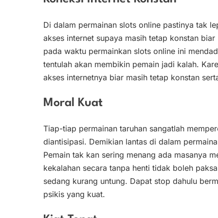
Di dalam permainan slots online pastinya tak le
akses internet supaya masih tetap konstan biar
pada waktu permainkan slots online ini mendada
tentulah akan membikin pemain jadi kalah. Karen
akses internetnya biar masih tetap konstan sert
Moral Kuat
Tiap-tiap permainan taruhan sangatlah mempe
diantisipasi. Demikian lantas di dalam permain
Pemain tak kan sering menang ada masanya me
kekalahan secara tanpa henti tidak boleh paksa
sedang kurang untung. Dapat stop dahulu berma
psikis yang kuat.