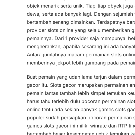
objek menarik serta unik. Tiap-tiap obyek juga 
dewa, serta ada banyak lagi. Dengan sejumlah 
bertambah senang dimainkan. Terdapatnya berag
provider slots online yang selalu memberikan 
pemainnya. Dari 1 provider saja mempunyai beb
mengherankan, apabila sekarang ini ada banyak 
Antara jumlahnya macam permainan slots online
memberinya jekpot lebih gampang pada pemai
Buat pemain yang udah lama terjun dalam perma
gacor itu. Slots gacor merupakan permainan en
pemain lantas tambah lebih simpel temukan keu
harus tahu terlebih dulu bocoran permainan sl
online tentu ada sekian banyak games slots ga
populer sudah persiapkan bocoran permainan s
games slots gacor ini miliki winrate dan RTP ti
bertambah besar kesempatan untuk temukan 