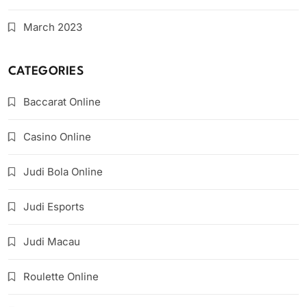
March 2023
CATEGORIES
Baccarat Online
Casino Online
Judi Bola Online
Judi Esports
Judi Macau
Roulette Online