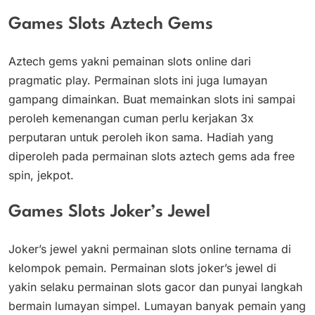
Games Slots Aztech Gems
Aztech gems yakni pemainan slots online dari
pragmatic play. Permainan slots ini juga lumayan
gampang dimainkan. Buat memainkan slots ini sampai
peroleh kemenangan cuman perlu kerjakan 3x
perputaran untuk peroleh ikon sama. Hadiah yang
diperoleh pada permainan slots aztech gems ada free
spin, jekpot.
Games Slots Joker’s Jewel
Joker’s jewel yakni permainan slots online ternama di
kelompok pemain. Permainan slots joker’s jewel di
yakin selaku permainan slots gacor dan punyai langkah
bermain lumayan simpel. Lumayan banyak pemain yang