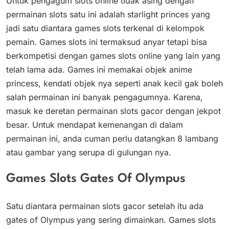
Untuk pengagum slots online tidak asing dengan
permainan slots satu ini adalah starlight princes yang
jadi satu diantara games slots terkenal di kelompok
pemain. Games slots ini termaksud anyar tetapi bisa
berkompetisi dengan games slots online yang lain yang
telah lama ada. Games ini memakai objek anime
princess, kendati objek nya seperti anak kecil gak boleh
salah permainan ini banyak pengagumnya. Karena,
masuk ke deretan permainan slots gacor dengan jekpot
besar. Untuk mendapat kemenangan di dalam
permainan ini, anda cuman perlu datangkan 8 lambang
atau gambar yang serupa di gulungan nya.
Games Slots Gates Of Olympus
Satu diantara permainan slots gacor setelah itu ada
gates of Olympus yang sering dimainkan. Games slots