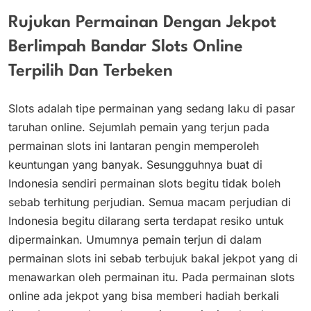
Rujukan Permainan Dengan Jekpot
Berlimpah Bandar Slots Online
Terpilih Dan Terbeken
Slots adalah tipe permainan yang sedang laku di pasar
taruhan online. Sejumlah pemain yang terjun pada
permainan slots ini lantaran pengin memperoleh
keuntungan yang banyak. Sesungguhnya buat di
Indonesia sendiri permainan slots begitu tidak boleh
sebab terhitung perjudian. Semua macam perjudian di
Indonesia begitu dilarang serta terdapat resiko untuk
dipermainkan. Umumnya pemain terjun di dalam
permainan slots ini sebab terbujuk bakal jekpot yang di
menawarkan oleh permainan itu. Pada permainan slots
online ada jekpot yang bisa memberi hadiah berkali