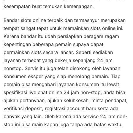
kesempatan buat temukan kemenangan.
Bandar slots online terbaik dan termashyur merupakan
tempat sangat tepat untuk memainkan slots online ini.
Karena bandar itu udah persiapkan beragam ragam
kepentingan beberapa pemain supaya dapat
permainkan slots secara lancar. Seperti sediakan
layanan terhebat yang bekerja sepanjang 24 jam
nonstop. Servis itu juga telah disokong oleh layanan
konsumen eksper yang siap menolong pemain. Tiap
pemain bisa mengabari layanan konsumen itu lewat
spesifikasi live chat online 24 jam non-stop, anda bisa
ajukan pertanyaan, ajukan keluhkesah, minta pendapat,
verifikasi deposit, registrasi account baru serta ada
banyak yang lain. Oleh karena ada service 24 jam non-
stop ini bisa main kapan juga tanpa ada batas waktu.