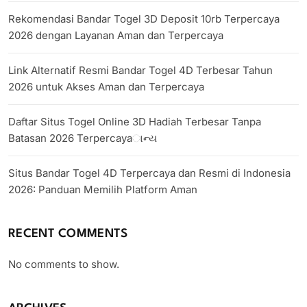
Rekomendasi Bandar Togel 3D Deposit 10rb Terpercaya
2026 dengan Layanan Aman dan Terpercaya
Link Alternatif Resmi Bandar Togel 4D Terbesar Tahun
2026 untuk Akses Aman dan Terpercaya
Daftar Situs Togel Online 3D Hadiah Terbesar Tanpa
Batasan 2026 Terpercayaાન્ય
Situs Bandar Togel 4D Terpercaya dan Resmi di Indonesia
2026: Panduan Memilih Platform Aman
RECENT COMMENTS
No comments to show.