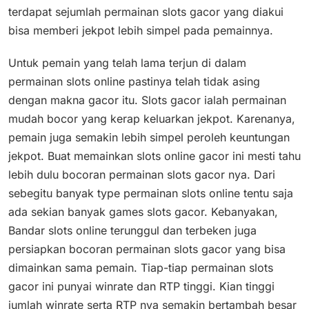
terdapat sejumlah permainan slots gacor yang diakui
bisa memberi jekpot lebih simpel pada pemainnya.
Untuk pemain yang telah lama terjun di dalam
permainan slots online pastinya telah tidak asing
dengan makna gacor itu. Slots gacor ialah permainan
mudah bocor yang kerap keluarkan jekpot. Karenanya,
pemain juga semakin lebih simpel peroleh keuntungan
jekpot. Buat memainkan slots online gacor ini mesti tahu
lebih dulu bocoran permainan slots gacor nya. Dari
sebegitu banyak type permainan slots online tentu saja
ada sekian banyak games slots gacor. Kebanyakan,
Bandar slots online terunggul dan terbeken juga
persiapkan bocoran permainan slots gacor yang bisa
dimainkan sama pemain. Tiap-tiap permainan slots
gacor ini punyai winrate dan RTP tinggi. Kian tinggi
jumlah winrate serta RTP nya semakin bertambah besar