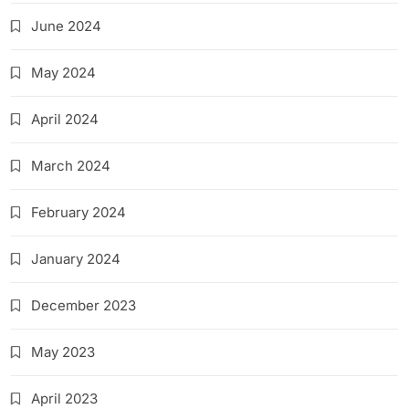
June 2024
May 2024
April 2024
March 2024
February 2024
January 2024
December 2023
May 2023
April 2023