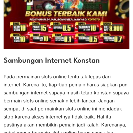
Sambungan Internet Konstan
Pada permainan slots online tentu tak lepas dari
internet. Karena itu, tiap-tiap pemain harus siapkan pun
sambungan internet supaya masih tetap konstan supaya
bermain slots online semakin lebih lancar. Jangan
sempat di saat permainkan slots online ini mendadak
stop karena akses internetnya tidak baik. Hal itu
pastinya akan membikin pemain jadi kalah. Karenanya,
sebelumnya bermain slots online harus check lagi