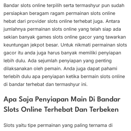
Bandar slots online terpilih serta termashyur pun sudah
persiapkan beragam ragam permainan slots online
hebat dari provider slots online terhebat juga. Antara
jumlahnya permainan slots online yang telah siap ada
sekian banyak games slots online gacor yang tawarkan
keuntungan jekpot besar. Untuk nikmati permainan slots
gacor itu anda juga harus banyak memiliki penyiapan
lebih dulu. Ada sejumlah penyiapan yang penting
dilaksanakan oleh pemain. Anda juga dapat pahami
terlebih dulu apa penyiapan ketika bermain slots online
di bandar terhebat dan termashyur ini.
Apa Saja Penyiapan Main Di Bandar
Slots Online Terhebat Dan Terbeken
Slots yaitu tipe permainan yang paling ternama di