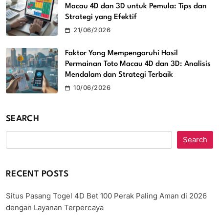
Macau 4D dan 3D untuk Pemula: Tips dan
Strategi yang Efektif
21/06/2026
Faktor Yang Mempengaruhi Hasil
Permainan Toto Macau 4D dan 3D: Analisis
Mendalam dan Strategi Terbaik
10/06/2026
SEARCH
Search
RECENT POSTS
Situs Pasang Togel 4D Bet 100 Perak Paling Aman di 2026
dengan Layanan Terpercaya