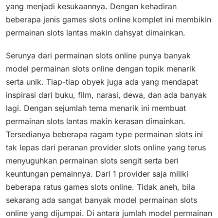
yang menjadi kesukaannya. Dengan kehadiran
beberapa jenis games slots online komplet ini membikin
permainan slots lantas makin dahsyat dimainkan.
Serunya dari permainan slots online punya banyak
model permainan slots online dengan topik menarik
serta unik. Tiap-tiap obyek juga ada yang mendapat
inspirasi dari buku, film, narasi, dewa, dan ada banyak
lagi. Dengan sejumlah tema menarik ini membuat
permainan slots lantas makin kerasan dimainkan.
Tersedianya beberapa ragam type permainan slots ini
tak lepas dari peranan provider slots online yang terus
menyuguhkan permainan slots sengit serta beri
keuntungan pemainnya. Dari 1 provider saja miliki
beberapa ratus games slots online. Tidak aneh, bila
sekarang ada sangat banyak model permainan slots
online yang dijumpai. Di antara jumlah model permainan