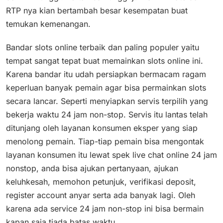
RTP nya kian bertambah besar kesempatan buat
temukan kemenangan.
Bandar slots online terbaik dan paling populer yaitu
tempat sangat tepat buat memainkan slots online ini.
Karena bandar itu udah persiapkan bermacam ragam
keperluan banyak pemain agar bisa permainkan slots
secara lancar. Seperti menyiapkan servis terpilih yang
bekerja waktu 24 jam non-stop. Servis itu lantas telah
ditunjang oleh layanan konsumen eksper yang siap
menolong pemain. Tiap-tiap pemain bisa mengontak
layanan konsumen itu lewat spek live chat online 24 jam
nonstop, anda bisa ajukan pertanyaan, ajukan
keluhkesah, memohon petunjuk, verifikasi deposit,
register account anyar serta ada banyak lagi. Oleh
karena ada service 24 jam non-stop ini bisa bermain
kapan saja tiada batas waktu.