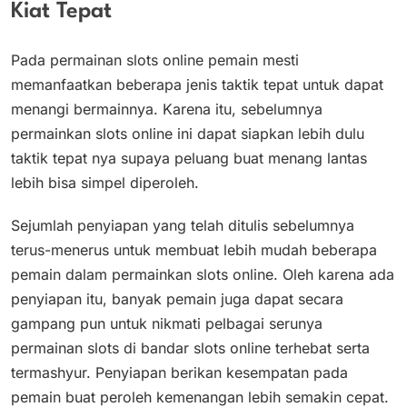
Kiat Tepat
Pada permainan slots online pemain mesti
memanfaatkan beberapa jenis taktik tepat untuk dapat
menangi bermainnya. Karena itu, sebelumnya
permainkan slots online ini dapat siapkan lebih dulu
taktik tepat nya supaya peluang buat menang lantas
lebih bisa simpel diperoleh.
Sejumlah penyiapan yang telah ditulis sebelumnya
terus-menerus untuk membuat lebih mudah beberapa
pemain dalam permainkan slots online. Oleh karena ada
penyiapan itu, banyak pemain juga dapat secara
gampang pun untuk nikmati pelbagai serunya
permainan slots di bandar slots online terhebat serta
termashyur. Penyiapan berikan kesempatan pada
pemain buat peroleh kemenangan lebih semakin cepat.