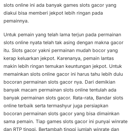
slots online ini ada banyak games slots gacor yang
diakui bisa memberi jekpot lebih ringan pada
pemainnya.
Untuk pemain yang telah lama terjun pada permainan
slots online nyata telah tak asing dengan makna gacor
itu. Slots gacor yakni permainan mudah bocor yang
kerap keluarkan jekpot. Karenanya, pemain lantas
makin lebih ringan temukan keuntungan jekpot. Untuk
memainkan slots online gacor ini harus tahu lebih dulu
bocoran permainan slots gacor nya. Dari demikian
banyak macam permainan slots online tentulah ada
banyak permainan slots gacor. Rata-rata, Bandar slots
online terbaik serta termashyur juga persiapkan
bocoran permainan slots gacor yang bisa dimainkan
sama pemain. Tiap games slots gacor ini punyai winrate
dan RTP tinggi. Bertambah tinggi jumlah winrate dan