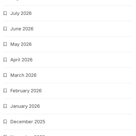
July 2026
June 2026
May 2026
April 2026
March 2026
February 2026
January 2026
December 2025