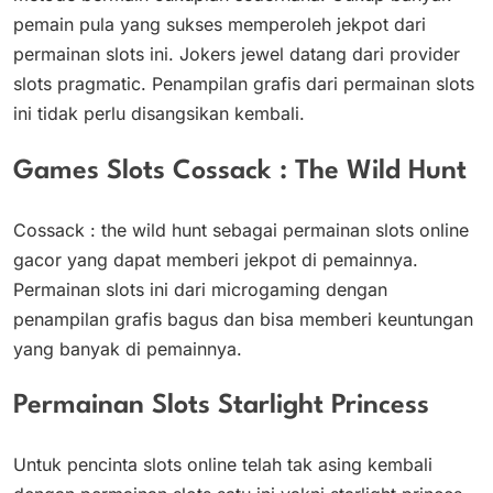
pemain pula yang sukses memperoleh jekpot dari
permainan slots ini. Jokers jewel datang dari provider
slots pragmatic. Penampilan grafis dari permainan slots
ini tidak perlu disangsikan kembali.
Games Slots Cossack : The Wild Hunt
Cossack : the wild hunt sebagai permainan slots online
gacor yang dapat memberi jekpot di pemainnya.
Permainan slots ini dari microgaming dengan
penampilan grafis bagus dan bisa memberi keuntungan
yang banyak di pemainnya.
Permainan Slots Starlight Princess
Untuk pencinta slots online telah tak asing kembali