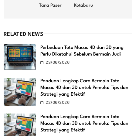
Tana Paser
Kotabaru
RELATED NEWS
Perbedaan Toto Macau 4D dan 3D yang
Perlu Diketahui Sebelum Bermain Judi
23/06/2026
Panduan Lengkap Cara Bermain Toto
Macau 4D dan 3D untuk Pemula: Tips dan
Strategi yang Efektif
22/06/2026
Panduan Lengkap Cara Bermain Toto
Macau 4D dan 3D untuk Pemula: Tips dan
Strategi yang Efektif