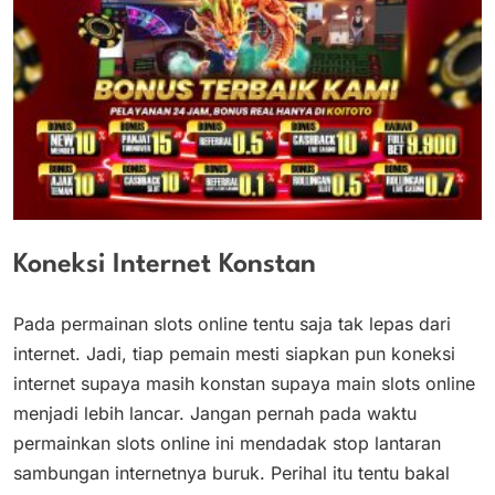
Koneksi Internet Konstan
Pada permainan slots online tentu saja tak lepas dari
internet. Jadi, tiap pemain mesti siapkan pun koneksi
internet supaya masih konstan supaya main slots online
menjadi lebih lancar. Jangan pernah pada waktu
permainkan slots online ini mendadak stop lantaran
sambungan internetnya buruk. Perihal itu tentu bakal