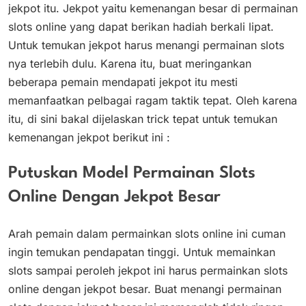
jekpot itu. Jekpot yaitu kemenangan besar di permainan
slots online yang dapat berikan hadiah berkali lipat.
Untuk temukan jekpot harus menangi permainan slots
nya terlebih dulu. Karena itu, buat meringankan
beberapa pemain mendapati jekpot itu mesti
memanfaatkan pelbagai ragam taktik tepat. Oleh karena
itu, di sini bakal dijelaskan trick tepat untuk temukan
kemenangan jekpot berikut ini :
Putuskan Model Permainan Slots
Online Dengan Jekpot Besar
Arah pemain dalam permainkan slots online ini cuman
ingin temukan pendapatan tinggi. Untuk memainkan
slots sampai peroleh jekpot ini harus permainkan slots
online dengan jekpot besar. Buat menangi permainan