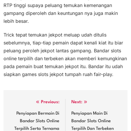
RTP tinggi supaya peluang temukan kemenangan
gampang diperoleh dan keuntungan nya juga makin
lebih besar.
Trick tepat temukan jekpot meluap udah ditulis
sebelumnya, tiap-tiap pemain dapat kenali kiat itu biar
peluang peroleh jekpot lantas gampang. Bandar slots
online terpilih dan terbeken akan memberi kemungkinan
pada pemain buat temukan jekpot itu. Bandar itu udah
siapkan games slots jekpot tumpah ruah fair-play.
Post
Previous:
Next:
navigation
Penyiapan Bermain Di
Penyiapan Main Di
Bandar Slots Online
Bandar Slots Online
Terpilih Serta Ternama
Terpilih Dan Terbeken