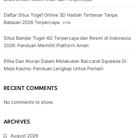
Daftar Situs Togel Online 3D Hadiah Terbesar Tanpa
Batasan 2026 Terpercayaાન્ય
Situs Bandar Togel 4D Terpercaya dan Resmi di Indonesia
2026: Panduan Memilih Platform Aman
Etika Dan Aturan Dalam Melakukan Baccarat Squeeze Di
Meja Kasino: Panduan Lengkap Untuk Pemain
RECENT COMMENTS
No comments to show.
ARCHIVES
August 2026