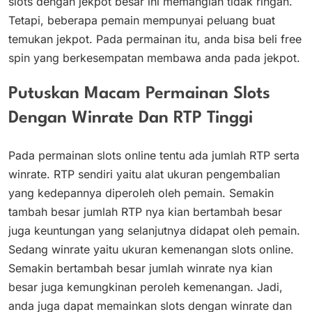
slots dengan jekpot besar ini memanglah tidak ringan.
Tetapi, beberapa pemain mempunyai peluang buat
temukan jekpot. Pada permainan itu, anda bisa beli free
spin yang berkesempatan membawa anda pada jekpot.
Putuskan Macam Permainan Slots
Dengan Winrate Dan RTP Tinggi
Pada permainan slots online tentu ada jumlah RTP serta
winrate. RTP sendiri yaitu alat ukuran pengembalian
yang kedepannya diperoleh oleh pemain. Semakin
tambah besar jumlah RTP nya kian bertambah besar
juga keuntungan yang selanjutnya didapat oleh pemain.
Sedang winrate yaitu ukuran kemenangan slots online.
Semakin bertambah besar jumlah winrate nya kian
besar juga kemungkinan peroleh kemenangan. Jadi,
anda juga dapat memainkan slots dengan winrate dan