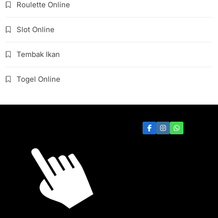
Roulette Online
Slot Online
Tembak Ikan
Togel Online