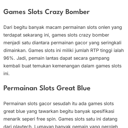
Games Slots Crazy Bomber
Dari begitu banyak macam permainan slots onlen yang
terdapat sekarang ini, games slots crazy bomber
menjadi satu diantara permainan gacor yang seringkali
dimainkan. Games slots ini miliki jumlah RTP tinggi ialah
96%. Jadi, pemain lantas dapat secara gampang
kembali buat temukan kemenangan dalam games slots
ini.
Permainan Slots Great Blue
Permainan slots gacor sesudah itu ada games slots
great blue yang tawarkan begitu banyak spesifikasi
menarik seperi free spin. Games slots satu ini datang
dari playtech. Lumayan banyak pemain yang peroleh