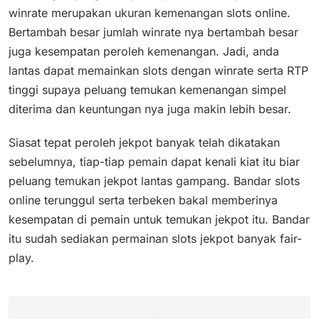
winrate merupakan ukuran kemenangan slots online.
Bertambah besar jumlah winrate nya bertambah besar
juga kesempatan peroleh kemenangan. Jadi, anda
lantas dapat memainkan slots dengan winrate serta RTP
tinggi supaya peluang temukan kemenangan simpel
diterima dan keuntungan nya juga makin lebih besar.
Siasat tepat peroleh jekpot banyak telah dikatakan
sebelumnya, tiap-tiap pemain dapat kenali kiat itu biar
peluang temukan jekpot lantas gampang. Bandar slots
online terunggul serta terbeken bakal memberinya
kesempatan di pemain untuk temukan jekpot itu. Bandar
itu sudah sediakan permainan slots jekpot banyak fair-
play.