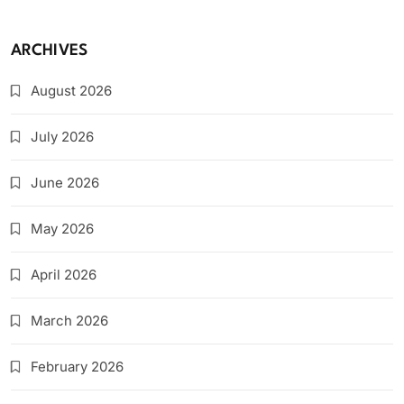
ARCHIVES
August 2026
July 2026
June 2026
May 2026
April 2026
March 2026
February 2026