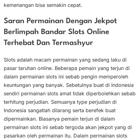
kemenangan bisa semakin cepat.
Saran Permainan Dengan Jekpot
Berlimpah Bandar Slots Online
Terhebat Dan Termashyur
Slots adalah macam permainan yang sedang laku di
pasar taruhan online. Beberapa pemain yang terjun di
dalam permainan slots ini sebab pengin memperoleh
keuntungan yang banyak. Sebetulnya buat di Indonesia
sendiri permainan slots amat tidak diperbolehkan sebab
terhitung perjudian. Semuanya type perjudian di
Indonesia sangatlah dilarang serta berefek buat
dipermainkan. Biasanya pemain terjun di dalam
permainan slots ini sebab tergoda akan jekpot yang di
pasarkan oleh permainan itu. Dalam permainan slots