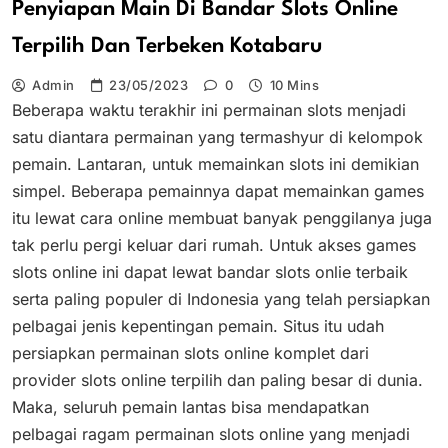
Penyiapan Main Di Bandar Slots Online
Terpilih Dan Terbeken Kotabaru
Admin
23/05/2023
0
10 Mins
Beberapa waktu terakhir ini permainan slots menjadi
satu diantara permainan yang termashyur di kelompok
pemain. Lantaran, untuk memainkan slots ini demikian
simpel. Beberapa pemainnya dapat memainkan games
itu lewat cara online membuat banyak penggilanya juga
tak perlu pergi keluar dari rumah. Untuk akses games
slots online ini dapat lewat bandar slots onlie terbaik
serta paling populer di Indonesia yang telah persiapkan
pelbagai jenis kepentingan pemain. Situs itu udah
persiapkan permainan slots online komplet dari
provider slots online terpilih dan paling besar di dunia.
Maka, seluruh pemain lantas bisa mendapatkan
pelbagai ragam permainan slots online yang menjadi