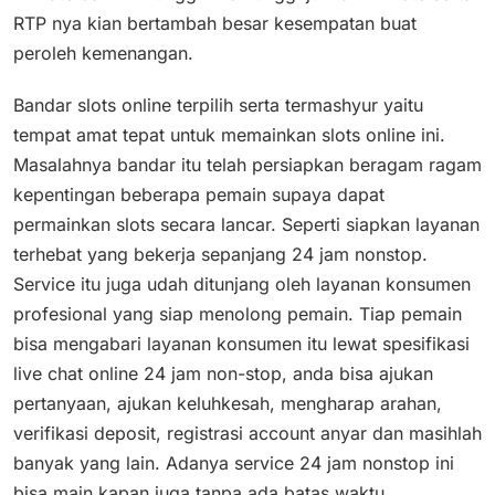
RTP nya kian bertambah besar kesempatan buat
peroleh kemenangan.
Bandar slots online terpilih serta termashyur yaitu
tempat amat tepat untuk memainkan slots online ini.
Masalahnya bandar itu telah persiapkan beragam ragam
kepentingan beberapa pemain supaya dapat
permainkan slots secara lancar. Seperti siapkan layanan
terhebat yang bekerja sepanjang 24 jam nonstop.
Service itu juga udah ditunjang oleh layanan konsumen
profesional yang siap menolong pemain. Tiap pemain
bisa mengabari layanan konsumen itu lewat spesifikasi
live chat online 24 jam non-stop, anda bisa ajukan
pertanyaan, ajukan keluhkesah, mengharap arahan,
verifikasi deposit, registrasi account anyar dan masihlah
banyak yang lain. Adanya service 24 jam nonstop ini
bisa main kapan juga tanpa ada batas waktu.