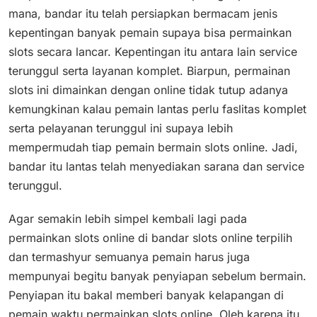
mana, bandar itu telah persiapkan bermacam jenis
kepentingan banyak pemain supaya bisa permainkan
slots secara lancar. Kepentingan itu antara lain service
terunggul serta layanan komplet. Biarpun, permainan
slots ini dimainkan dengan online tidak tutup adanya
kemungkinan kalau pemain lantas perlu faslitas komplet
serta pelayanan terunggul ini supaya lebih
mempermudah tiap pemain bermain slots online. Jadi,
bandar itu lantas telah menyediakan sarana dan service
terunggul.
Agar semakin lebih simpel kembali lagi pada
permainkan slots online di bandar slots online terpilih
dan termashyur semuanya pemain harus juga
mempunyai begitu banyak penyiapan sebelum bermain.
Penyiapan itu bakal memberi banyak kelapangan di
pemain waktu permainkan slots online. Oleh karena itu,