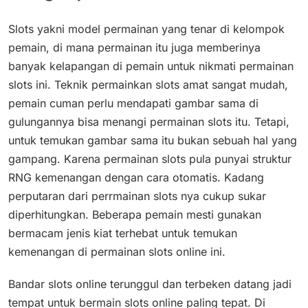
Slots yakni model permainan yang tenar di kelompok
pemain, di mana permainan itu juga memberinya
banyak kelapangan di pemain untuk nikmati permainan
slots ini. Teknik permainkan slots amat sangat mudah,
pemain cuman perlu mendapati gambar sama di
gulungannya bisa menangi permainan slots itu. Tetapi,
untuk temukan gambar sama itu bukan sebuah hal yang
gampang. Karena permainan slots pula punyai struktur
RNG kemenangan dengan cara otomatis. Kadang
perputaran dari perrmainan slots nya cukup sukar
diperhitungkan. Beberapa pemain mesti gunakan
bermacam jenis kiat terhebat untuk temukan
kemenangan di permainan slots online ini.
Bandar slots online terunggul dan terbeken datang jadi
tempat untuk bermain slots online paling tepat. Di