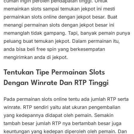
cuman ingin peroleh pendapatan tinggi. Untuk
memainkan slots sampai temukan jekpot ini mesti
permainkan slots online dengan jekpot besar. Buat
menangi permainan slots dengan jekpot besar ini
memanglah tidak gampang. Tapi, banyak pemain punya
peluang buat temukan jekpot. Dalam permainan itu,
anda bisa beli free spin yang berkesempatan
mengirimkan anda di jekpot.
Tentukan Tipe Permainan Slots
Dengan Winrate Dan RTP Tinggi
Pada permainan slots online tentu ada jumlah RTP serta
winrate. RTP sendiri yaitu alat ukuran pengembalian
yang kedepannya didapat oleh pemain. Semakin
tambah besar jumlah RTP nya bertambah besar juga
keuntungan yang kedepan diperoleh oleh pemain. Dan