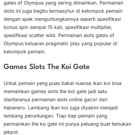
gates of Olympus yang sering dimainkan. Permainan
slots ini juga begitu termasyhur di kelompok pemain
dengan spek menguntungkannya seperti spesifikasi
bonus spin sampai 15 kali, spesifikasi multiplier,
spesifikasi scatter wild. Permainan slots gates of
Olympus keluaran pragmatic play yang popular di
kelompok pemain.
Games Slots The Koi Gate
Untuk pemain yang puas bakal nuansa ikan koi bisa
memainkan games slots the koi gate jadi satu
diantaranya permainan slots online gacor dari
habanero. Lambang ikan koi juga diyakini menjadi
lambang peruntungan. Tiap-tiap pemain yang
permainkan the ko gate ini punya peluang buat temukan
jekpot.