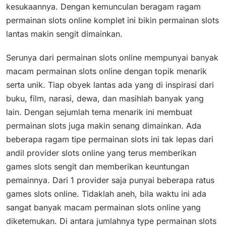
kesukaannya. Dengan kemunculan beragam ragam
permainan slots online komplet ini bikin permainan slots
lantas makin sengit dimainkan.
Serunya dari permainan slots online mempunyai banyak
macam permainan slots online dengan topik menarik
serta unik. Tiap obyek lantas ada yang di inspirasi dari
buku, film, narasi, dewa, dan masihlah banyak yang
lain. Dengan sejumlah tema menarik ini membuat
permainan slots juga makin senang dimainkan. Ada
beberapa ragam tipe permainan slots ini tak lepas dari
andil provider slots online yang terus memberikan
games slots sengit dan memberikan keuntungan
pemainnya. Dari 1 provider saja punyai beberapa ratus
games slots online. Tidaklah aneh, bila waktu ini ada
sangat banyak macam permainan slots online yang
diketemukan. Di antara jumlahnya type permainan slots