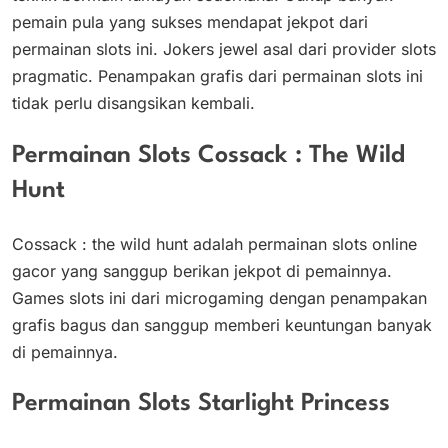
pemain pula yang sukses mendapat jekpot dari
permainan slots ini. Jokers jewel asal dari provider slots
pragmatic. Penampakan grafis dari permainan slots ini
tidak perlu disangsikan kembali.
Permainan Slots Cossack : The Wild
Hunt
Cossack : the wild hunt adalah permainan slots online
gacor yang sanggup berikan jekpot di pemainnya.
Games slots ini dari microgaming dengan penampakan
grafis bagus dan sanggup memberi keuntungan banyak
di pemainnya.
Permainan Slots Starlight Princess