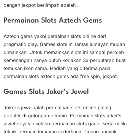
dengan jekpot berlimpah adalah :
Permainan Slots Aztech Gems
Aztech gems yakni pemainan slots online dari
pragmatic play. Games slots ini lantas lumayan mudah
dimainkan. Untuk memainkan slots ini sampai peroleh
kemenangan hanya butuh kerjakan 3x perputaran buat
temukan ikon sama. Hadiah yang diterima pada
permainan slots aztech gems ada free spin, jekpot.
Games Slots Joker’s Jewel
Joker’s jewel ialah permainan slots online paling
populer di golongan pemain. Permainan slots joker’s
jewel di yakin selaku permainan slots gacor serta miliki
teknik bermain lumayan sederhana. Cukup banyak