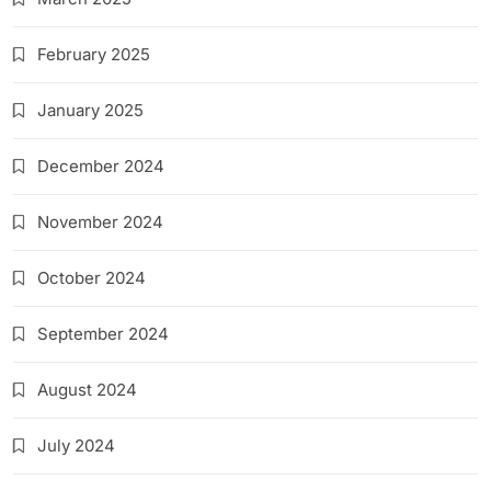
February 2025
January 2025
December 2024
November 2024
October 2024
September 2024
August 2024
July 2024