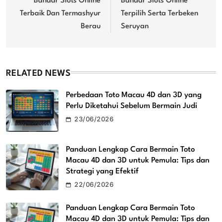
Bandar Slots Online
Bandar Slots Online
Terbaik Dan Termashyur
Terpilih Serta Terbeken
Berau
Seruyan
RELATED NEWS
Perbedaan Toto Macau 4D dan 3D yang
Perlu Diketahui Sebelum Bermain Judi
23/06/2026
Panduan Lengkap Cara Bermain Toto
Macau 4D dan 3D untuk Pemula: Tips dan
Strategi yang Efektif
22/06/2026
Panduan Lengkap Cara Bermain Toto
Macau 4D dan 3D untuk Pemula: Tips dan