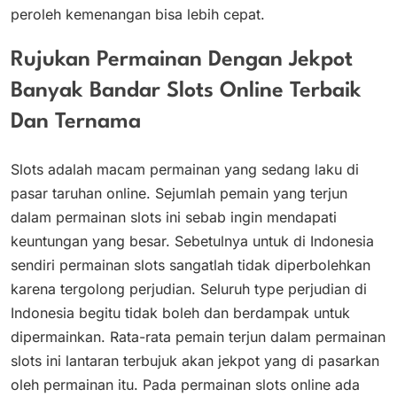
peroleh kemenangan bisa lebih cepat.
Rujukan Permainan Dengan Jekpot
Banyak Bandar Slots Online Terbaik
Dan Ternama
Slots adalah macam permainan yang sedang laku di
pasar taruhan online. Sejumlah pemain yang terjun
dalam permainan slots ini sebab ingin mendapati
keuntungan yang besar. Sebetulnya untuk di Indonesia
sendiri permainan slots sangatlah tidak diperbolehkan
karena tergolong perjudian. Seluruh type perjudian di
Indonesia begitu tidak boleh dan berdampak untuk
dipermainkan. Rata-rata pemain terjun dalam permainan
slots ini lantaran terbujuk akan jekpot yang di pasarkan
oleh permainan itu. Pada permainan slots online ada