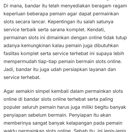
Di mana, bandar itu telah menyediakan beragam ragam
keperluan beberapa pemain agar dapat permainkan
slots secara lancar. Kepentingan itu salah satunya
service terbaik serta sarana komplet. Kendati,
permainan slots ini dimainkan dengan online tidak tutup
adanya kemungkinan kalau pemain juga dibutuhkan
faslitas komplet serta service terhebat ini supaya lebih
mempermudah tiap-tiap pemain bermain slots online.
Jadi, bandar itu juga udah persiapkan layanan dan
service terhebat.
Agar semakin simpel kembali dalam permainkan slots
online di bandar slots online terhebat serta paling
populer seluruh pemain harus juga miliki begitu banyak
penyiapan sebelum bermain. Penyiapan itu akan
memberinya sangat banyak kelapangan pada pemain
waktu permainkan slots online. Sebab itu, ini jenis-jenis