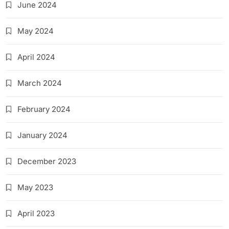
June 2024
May 2024
April 2024
March 2024
February 2024
January 2024
December 2023
May 2023
April 2023