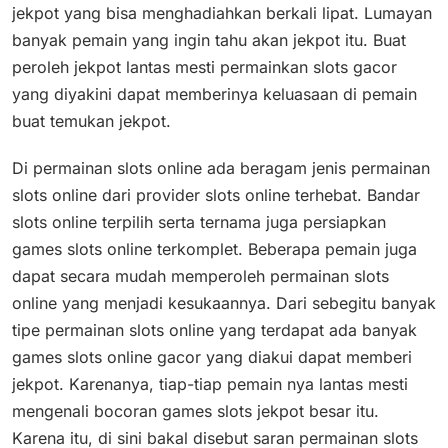
jekpot yang bisa menghadiahkan berkali lipat. Lumayan
banyak pemain yang ingin tahu akan jekpot itu. Buat
peroleh jekpot lantas mesti permainkan slots gacor
yang diyakini dapat memberinya keluasaan di pemain
buat temukan jekpot.
Di permainan slots online ada beragam jenis permainan
slots online dari provider slots online terhebat. Bandar
slots online terpilih serta ternama juga persiapkan
games slots online terkomplet. Beberapa pemain juga
dapat secara mudah memperoleh permainan slots
online yang menjadi kesukaannya. Dari sebegitu banyak
tipe permainan slots online yang terdapat ada banyak
games slots online gacor yang diakui dapat memberi
jekpot. Karenanya, tiap-tiap pemain nya lantas mesti
mengenali bocoran games slots jekpot besar itu.
Karena itu, di sini bakal disebut saran permainan slots