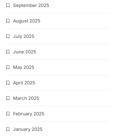
September 2025
August 2025
July 2025
June 2025
May 2025
April 2025
March 2025
February 2025
January 2025