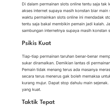
Di dalam permainan slots online tentu saja tak l
akses internet supaya masih konstan biar main 
waktu permainkan slots online ini mendadak s
tentu saja bakal membikin pemain jadi kalah. Ja
sambungan internetnya supaya masih konstan s
Psikis Kuat
Tiap-tiap permainan taruhan benar-benar me
sukar diramalkan. Demikian lantas di permaina
Pemain tidak menang terus ada masanya meras
secara terus menerus gak boleh memaksa untuk
kurang mujur. Dapat stop dahulu main sejenak. D
yang kuat.
Taktik Tepat