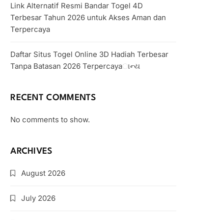
Link Alternatif Resmi Bandar Togel 4D
Terbesar Tahun 2026 untuk Akses Aman dan
Terpercaya
Daftar Situs Togel Online 3D Hadiah Terbesar
Tanpa Batasan 2026 Terpercayaાન્ય
RECENT COMMENTS
No comments to show.
ARCHIVES
August 2026
July 2026