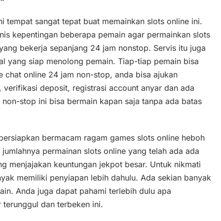
i tempat sangat tepat buat memainkan slots online ini.
enis kepentingan beberapa pemain agar permainkan slots
 yang bekerja sepanjang 24 jam nonstop. Servis itu juga
al yang siap menolong pemain. Tiap-tiap pemain bisa
e chat online 24 jam non-stop, anda bisa ajukan
verifikasi deposit, registrasi account anyar dan ada
 non-stop ini bisa bermain kapan saja tanpa ada batas
h persiapkan bermacam ragam games slots online heboh
ara jumlahnya permainan slots online yang telah ada ada
ng menjajakan keuntungan jekpot besar. Untuk nikmati
nyak memiliki penyiapan lebih dahulu. Ada sekian banyak
in. Anda juga dapat pahami terlebih dulu apa
 terunggul dan terbeken ini.