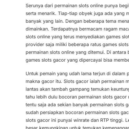
Serunya dari permainan slots online punya begi
serta menarik. Tiap-tiap obyek juga ada yang m
banyak yang lain. Dengan beberapa tema menar
dimainkan. Terdapatnya bermacam ragam macam p
slots online yang terus menyediakan games slo
provider saja miliki beberapa ratus games slots
permainan slots online yang ditemui. Di antara 
games slots gacor yang dipercayai bisa member
Untuk pemain yang udah lama terjun di dalam p
makna gacor itu. Slots gacor ialah permainan 
lantas akan tambah gampang temukan keuntunga
tahu lebih dulu bocoran permainan slots gacor 
tentu saja ada sekian banyak permainan slots 
sudah persiapkan bocoran permainan slots gac
slots gacor ini punyai winrate dan RTP tinggi. 
besar kemungkinan untuk temukan kemenanga