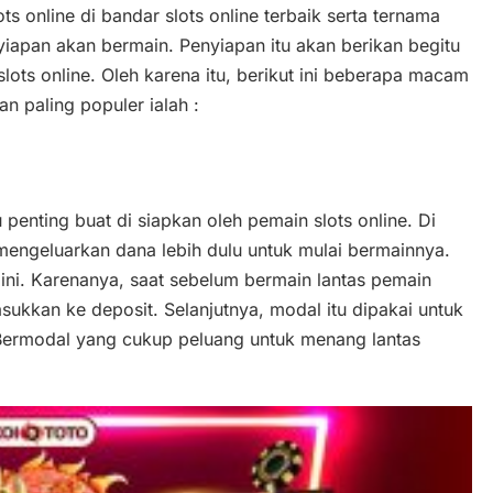
s online di bandar slots online terbaik serta ternama
iapan akan bermain. Penyiapan itu akan berikan begitu
ots online. Oleh karena itu, berikut ini beberapa macam
an paling populer ialah :
penting buat di siapkan oleh pemain slots online. Di
 mengeluarkan dana lebih dulu untuk mulai bermainnya.
ini. Karenanya, saat sebelum bermain lantas pemain
kkan ke deposit. Selanjutnya, modal itu dipakai untuk
 Bermodal yang cukup peluang untuk menang lantas