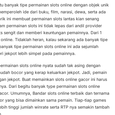
tu banyak tipe permainan slots online dengan objek unik
emperoleh ide dari buku, film, narasi, dewa, serta ada
ik ini membuat permainan slots lantas kian senang
ermainan slots ini tidak lepas dari andil provider
ts sengit dan memberi keuntungan pemainnya. Dari 1
 online. Tidaklah heran, kalau sekarang ada banyak tipe
banyak tipe permainan slots online ini ada sejumlah
i jekpot lebih simpel pada pemainnya.
ermainan slots online nyata sudah tak asing dengan
mudah bocor yang kerap keluarkan jekpot. Jadi, pemain
n jekpot. Buat memainkan slots online gacor ini harus
nya. Dari begitu banyak type permainan slots online
gacor. Umumnya, Bandar slots online terbaik dan ternama
or yang bisa dimainkan sama pemain. Tiap-tiap games
Lebih tinggi jumlah winrate serta RTP nya semakin tambah
n.