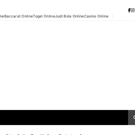
ine
Baccarat Online
Togel Online
Judi Bola Online
Casino Online