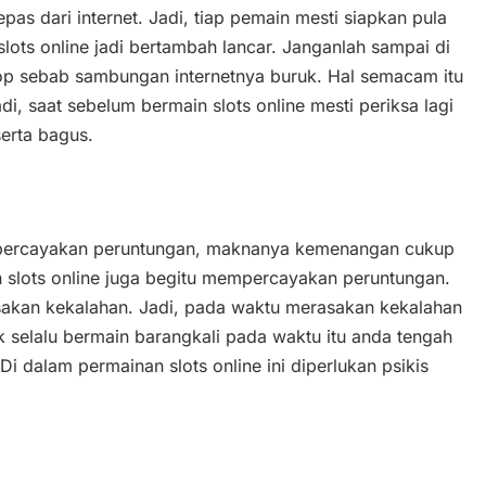
epas dari internet. Jadi, tiap pemain mesti siapkan pula
slots online jadi bertambah lancar. Janganlah sampai di
top sebab sambungan internetnya buruk. Hal semacam itu
di, saat sebelum bermain slots online mesti periksa lagi
erta bagus.
mpercayakan peruntungan, maknanya kemenangan cukup
n slots online juga begitu mempercayakan peruntungan.
akan kekalahan. Jadi, pada waktu merasakan kekalahan
 selalu bermain barangkali pada waktu itu anda tengah
i dalam permainan slots online ini diperlukan psikis