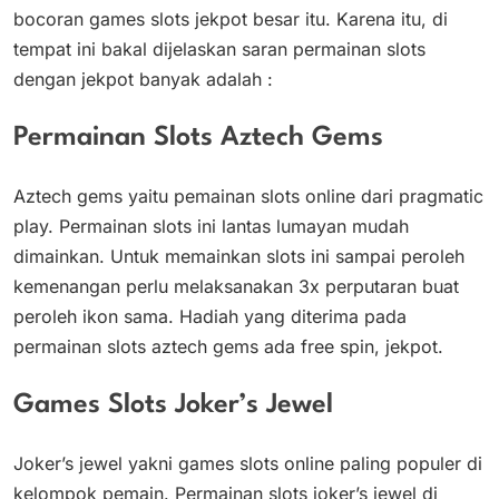
bocoran games slots jekpot besar itu. Karena itu, di
tempat ini bakal dijelaskan saran permainan slots
dengan jekpot banyak adalah :
Permainan Slots Aztech Gems
Aztech gems yaitu pemainan slots online dari pragmatic
play. Permainan slots ini lantas lumayan mudah
dimainkan. Untuk memainkan slots ini sampai peroleh
kemenangan perlu melaksanakan 3x perputaran buat
peroleh ikon sama. Hadiah yang diterima pada
permainan slots aztech gems ada free spin, jekpot.
Games Slots Joker’s Jewel
Joker’s jewel yakni games slots online paling populer di
kelompok pemain. Permainan slots joker’s jewel di