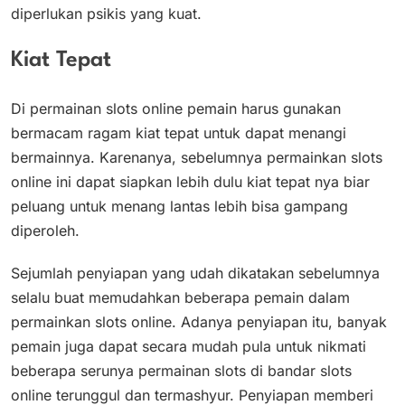
diperlukan psikis yang kuat.
Kiat Tepat
Di permainan slots online pemain harus gunakan
bermacam ragam kiat tepat untuk dapat menangi
bermainnya. Karenanya, sebelumnya permainkan slots
online ini dapat siapkan lebih dulu kiat tepat nya biar
peluang untuk menang lantas lebih bisa gampang
diperoleh.
Sejumlah penyiapan yang udah dikatakan sebelumnya
selalu buat memudahkan beberapa pemain dalam
permainkan slots online. Adanya penyiapan itu, banyak
pemain juga dapat secara mudah pula untuk nikmati
beberapa serunya permainan slots di bandar slots
online terunggul dan termashyur. Penyiapan memberi