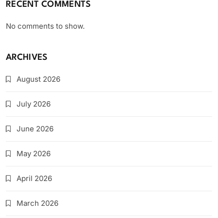
RECENT COMMENTS
No comments to show.
ARCHIVES
August 2026
July 2026
June 2026
May 2026
April 2026
March 2026