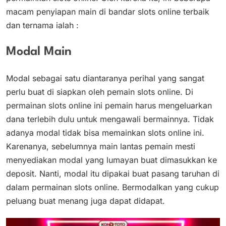
macam penyiapan main di bandar slots online terbaik
dan ternama ialah :
Modal Main
Modal sebagai satu diantaranya perihal yang sangat
perlu buat di siapkan oleh pemain slots online. Di
permainan slots online ini pemain harus mengeluarkan
dana terlebih dulu untuk mengawali bermainnya. Tidak
adanya modal tidak bisa memainkan slots online ini.
Karenanya, sebelumnya main lantas pemain mesti
menyediakan modal yang lumayan buat dimasukkan ke
deposit. Nanti, modal itu dipakai buat pasang taruhan di
dalam permainan slots online. Bermodalkan yang cukup
peluang buat menang juga dapat didapat.