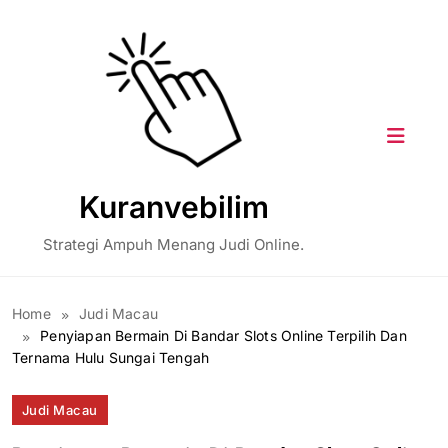
Skip
to
content
Kuranvebilim
Strategi Ampuh Menang Judi Online.
Home
Judi Macau
Penyiapan Bermain Di Bandar Slots Online Terpilih Dan
Ternama Hulu Sungai Tengah
Judi Macau