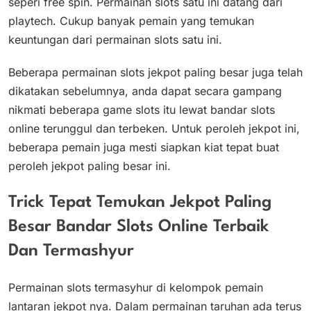
seperi free spin. Permainan slots satu ini datang dari
playtech. Cukup banyak pemain yang temukan
keuntungan dari permainan slots satu ini.
Beberapa permainan slots jekpot paling besar juga telah
dikatakan sebelumnya, anda dapat secara gampang
nikmati beberapa game slots itu lewat bandar slots
online terunggul dan terbeken. Untuk peroleh jekpot ini,
beberapa pemain juga mesti siapkan kiat tepat buat
peroleh jekpot paling besar ini.
Trick Tepat Temukan Jekpot Paling
Besar Bandar Slots Online Terbaik
Dan Termashyur
Permainan slots termasyhur di kelompok pemain
lantaran jekpot nya. Dalam permainan taruhan ada terus