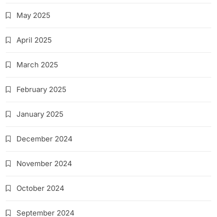
May 2025
April 2025
March 2025
February 2025
January 2025
December 2024
November 2024
October 2024
September 2024