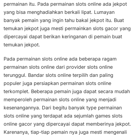
permainan itu. Pada permainan slots online ada jekpot
yang bisa menghadiahkan berkali lipat. Lumayan
banyak pemain yang ingin tahu bakal jekpot itu. Buat
temukan jekpot juga mesti permainkan slots gacor yang
dipercayai dapat berikan keringanan di pemain buat
temukan jekpot.
Pada permainan slots online ada beberapa ragam
permainan slots online dari provider slots online
terunggul. Bandar slots online terpilih dan paling
populer juga persiapkan permainan slots online
terkomplet. Beberapa pemain juga dapat secara mudah
memperoleh permainan slots online yang menjadi
kesenangannya. Dari begitu banyak type permainan
slots online yang terdapat ada sejumlah games slots
online gacor yang dipercayai dapat memberinya jekpot.
Karenanya, tiap-tiap pemain nya juga mesti mengenali