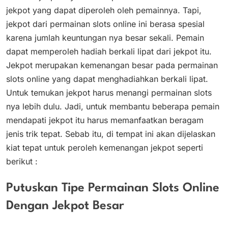
jekpot yang dapat diperoleh oleh pemainnya. Tapi,
jekpot dari permainan slots online ini berasa spesial
karena jumlah keuntungan nya besar sekali. Pemain
dapat memperoleh hadiah berkali lipat dari jekpot itu.
Jekpot merupakan kemenangan besar pada permainan
slots online yang dapat menghadiahkan berkali lipat.
Untuk temukan jekpot harus menangi permainan slots
nya lebih dulu. Jadi, untuk membantu beberapa pemain
mendapati jekpot itu harus memanfaatkan beragam
jenis trik tepat. Sebab itu, di tempat ini akan dijelaskan
kiat tepat untuk peroleh kemenangan jekpot seperti
berikut :
Putuskan Tipe Permainan Slots Online
Dengan Jekpot Besar