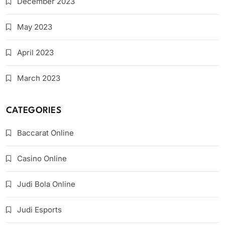
December 2023
May 2023
April 2023
March 2023
CATEGORIES
Baccarat Online
Casino Online
Judi Bola Online
Judi Esports