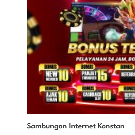
Sambungan Internet Konstan