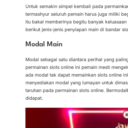
Untuk semakin simpel kembali pada permainkan s
termashyur seluruh pemain harus juga miliki 
itu bakal memberinya begitu banyak keluasaan 
berikut jenis-jenis penyiapan main di bandar sl
Modal Main
Modal sebagai satu diantara perihal yang paling
permainan slots online ini pemain mesti mengel
ada modal tak dapat memainkan slots online ini
menyediakan modal yang lumayan untuk dimasuk
taruhan pada permainan slots online. Bermoda
didapat.