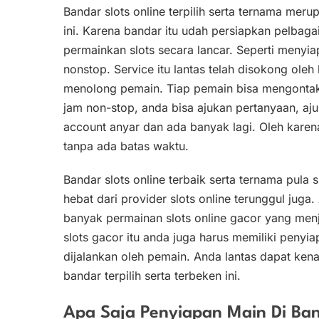
Bandar slots online terpilih serta ternama mer
ini. Karena bandar itu udah persiapkan pelbag
permainkan slots secara lancar. Seperti menyi
nonstop. Service itu lantas telah disokong o
menolong pemain. Tiap pemain bisa mengontak 
jam non-stop, anda bisa ajukan pertanyaan, ajuk
account anyar dan ada banyak lagi. Oleh karen
tanpa ada batas waktu.
Bandar slots online terbaik serta ternama pula
hebat dari provider slots online terunggul juga
banyak permainan slots online gacor yang menj
slots gacor itu anda juga harus memiliki penyi
dijalankan oleh pemain. Anda lantas dapat kenal
bandar terpilih serta terbeken ini.
Apa Saja Penyiapan Main Di Band