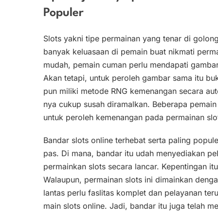
Populer
Slots yakni tipe permainan yang tenar di golo
banyak keluasaan di pemain buat nikmati permai
mudah, pemain cuman perlu mendapati gambar s
Akan tetapi, untuk peroleh gambar sama itu bu
pun miliki metode RNG kemenangan secara auto
nya cukup susah diramalkan. Beberapa pemain 
untuk peroleh kemenangan pada permainan slots
Bandar slots online terhebat serta paling popul
pas. Di mana, bandar itu udah menyediakan pe
permainkan slots secara lancar. Kepentingan itu
Walaupun, permainan slots ini dimainkan deng
lantas perlu faslitas komplet dan pelayanan ter
main slots online. Jadi, bandar itu juga telah 