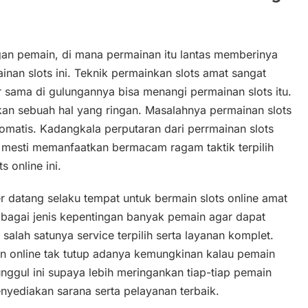
ngan pemain, di mana permainan itu lantas memberinya
nan slots ini. Teknik permainkan slots amat sangat
ama di gulungannya bisa menangi permainan slots itu.
kan sebuah hal yang ringan. Masalahnya permainan slots
matis. Kadangkala perputaran dari perrmainan slots
mesti memanfaatkan bermacam ragam taktik terpilih
 online ini.
er datang selaku tempat untuk bermain slots online amat
lbagai jenis kepentingan banyak pemain agar dapat
 salah satunya service terpilih serta layanan komplet.
an online tak tutup adanya kemungkinan kalau pemain
unggul ini supaya lebih meringankan tiap-tiap pemain
menyediakan sarana serta pelayanan terbaik.