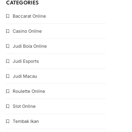
CATEGORIES
Baccarat Online
Casino Online
Judi Bola Online
Judi Esports
Judi Macau
Roulette Online
Slot Online
Tembak Ikan