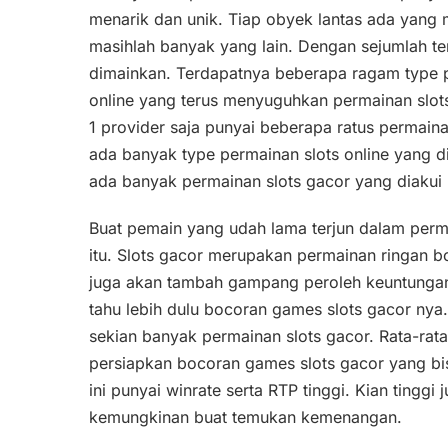
menarik dan unik. Tiap obyek lantas ada yang m
masihlah banyak yang lain. Dengan sejumlah tem
dimainkan. Terdapatnya beberapa ragam type per
online yang terus menyuguhkan permainan slot
1 provider saja punyai beberapa ratus permaina
ada banyak type permainan slots online yang di
ada banyak permainan slots gacor yang diakui
Buat pemain yang udah lama terjun dalam perma
itu. Slots gacor merupakan permainan ringan b
juga akan tambah gampang peroleh keuntungan j
tahu lebih dulu bocoran games slots gacor nya.
sekian banyak permainan slots gacor. Rata-rata,
persiapkan bocoran games slots gacor yang bi
ini punyai winrate serta RTP tinggi. Kian ting
kemungkinan buat temukan kemenangan.