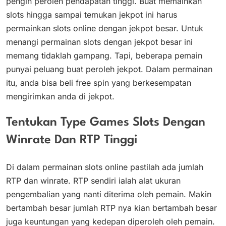
pengin peroleh pendapatan tinggi. Buat memainkan
slots hingga sampai temukan jekpot ini harus
permainkan slots online dengan jekpot besar. Untuk
menangi permainan slots dengan jekpot besar ini
memang tidaklah gampang. Tapi, beberapa pemain
punyai peluang buat peroleh jekpot. Dalam permainan
itu, anda bisa beli free spin yang berkesempatan
mengirimkan anda di jekpot.
Tentukan Type Games Slots Dengan
Winrate Dan RTP Tinggi
Di dalam permainan slots online pastilah ada jumlah
RTP dan winrate. RTP sendiri ialah alat ukuran
pengembalian yang nanti diterima oleh pemain. Makin
bertambah besar jumlah RTP nya kian bertambah besar
juga keuntungan yang kedepan diperoleh oleh pemain.