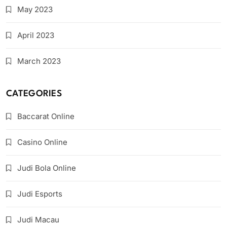
May 2023
April 2023
March 2023
CATEGORIES
Baccarat Online
Casino Online
Judi Bola Online
Judi Esports
Judi Macau