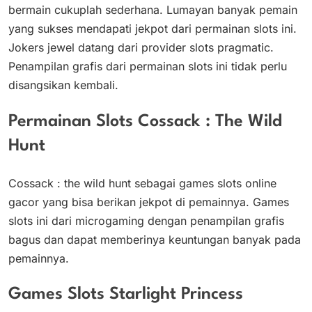
bermain cukuplah sederhana. Lumayan banyak pemain
yang sukses mendapati jekpot dari permainan slots ini.
Jokers jewel datang dari provider slots pragmatic.
Penampilan grafis dari permainan slots ini tidak perlu
disangsikan kembali.
Permainan Slots Cossack : The Wild
Hunt
Cossack : the wild hunt sebagai games slots online
gacor yang bisa berikan jekpot di pemainnya. Games
slots ini dari microgaming dengan penampilan grafis
bagus dan dapat memberinya keuntungan banyak pada
pemainnya.
Games Slots Starlight Princess