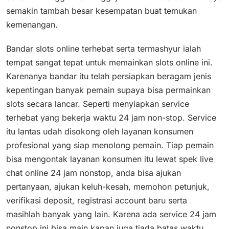
semakin tambah besar kesempatan buat temukan
kemenangan.
Bandar slots online terhebat serta termashyur ialah
tempat sangat tepat untuk memainkan slots online ini.
Karenanya bandar itu telah persiapkan beragam jenis
kepentingan banyak pemain supaya bisa permainkan
slots secara lancar. Seperti menyiapkan service
terhebat yang bekerja waktu 24 jam non-stop. Service
itu lantas udah disokong oleh layanan konsumen
profesional yang siap menolong pemain. Tiap pemain
bisa mengontak layanan konsumen itu lewat spek live
chat online 24 jam nonstop, anda bisa ajukan
pertanyaan, ajukan keluh-kesah, memohon petunjuk,
verifikasi deposit, registrasi account baru serta
masihlah banyak yang lain. Karena ada service 24 jam
nonstop ini bisa main kapan juga tiada batas waktu.