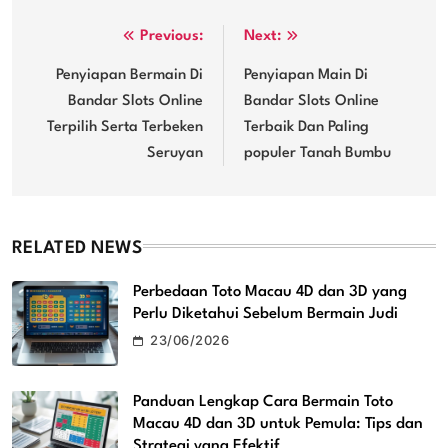
Post
Previous:
Next:
navigation
Penyiapan Bermain Di
Penyiapan Main Di
Bandar Slots Online
Bandar Slots Online
Terpilih Serta Terbeken
Terbaik Dan Paling
Seruyan
populer Tanah Bumbu
RELATED NEWS
Perbedaan Toto Macau 4D dan 3D yang
Perlu Diketahui Sebelum Bermain Judi
23/06/2026
Panduan Lengkap Cara Bermain Toto
Macau 4D dan 3D untuk Pemula: Tips dan
Strategi yang Efektif