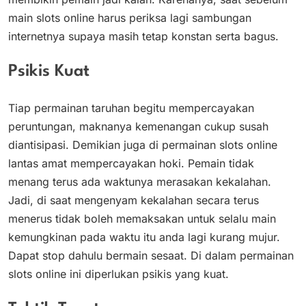
main slots online harus periksa lagi sambungan
internetnya supaya masih tetap konstan serta bagus.
Psikis Kuat
Tiap permainan taruhan begitu mempercayakan
peruntungan, maknanya kemenangan cukup susah
diantisipasi. Demikian juga di permainan slots online
lantas amat mempercayakan hoki. Pemain tidak
menang terus ada waktunya merasakan kekalahan.
Jadi, di saat mengenyam kekalahan secara terus
menerus tidak boleh memaksakan untuk selalu main
kemungkinan pada waktu itu anda lagi kurang mujur.
Dapat stop dahulu bermain sesaat. Di dalam permainan
slots online ini diperlukan psikis yang kuat.