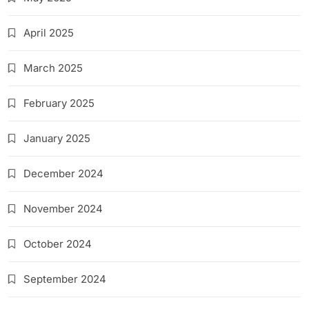
April 2025
March 2025
February 2025
January 2025
December 2024
November 2024
October 2024
September 2024