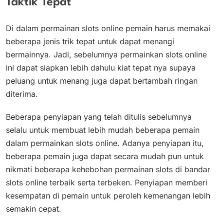
Taktik Tepat
Di dalam permainan slots online pemain harus memakai
beberapa jenis trik tepat untuk dapat menangi
bermainnya. Jadi, sebelumnya permainkan slots online
ini dapat siapkan lebih dahulu kiat tepat nya supaya
peluang untuk menang juga dapat bertambah ringan
diterima.
Beberapa penyiapan yang telah ditulis sebelumnya
selalu untuk membuat lebih mudah beberapa pemain
dalam permainkan slots online. Adanya penyiapan itu,
beberapa pemain juga dapat secara mudah pun untuk
nikmati beberapa kehebohan permainan slots di bandar
slots online terbaik serta terbeken. Penyiapan memberi
kesempatan di pemain untuk peroleh kemenangan lebih
semakin cepat.