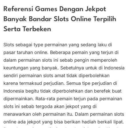
Referensi Games Dengan Jekpot
Banyak Bandar Slots Online Terpilih
Serta Terbeken
Slots sebagai type permainan yang sedang laku di
pasar taruhan online. Beberapa pemain yang terjun di
dalam permainan slots ini sebab pengin memperoleh
keuntungan yang banyak. Sebetulnya untuk di Indonesia
sendiri permainan slots amat tidak diperbolehkan
karena termaksud perjudian. Semua tipe perjudian di
Indonesia begitu tidak diperbolehkan dan berefek buat
dipermainkan. Rata-rata pemain terjun pada permainan
slots ini sebab tergoda akan jekpot yang di
menawarkan oleh permainan itu. Dalam permainan slots
online ada jekpot yang bisa berikan hadiah berkali lipat.