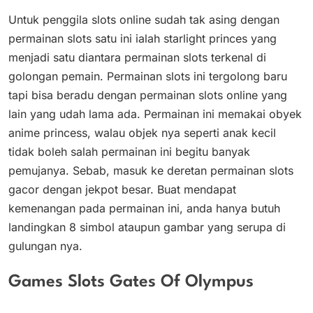
Untuk penggila slots online sudah tak asing dengan
permainan slots satu ini ialah starlight princes yang
menjadi satu diantara permainan slots terkenal di
golongan pemain. Permainan slots ini tergolong baru
tapi bisa beradu dengan permainan slots online yang
lain yang udah lama ada. Permainan ini memakai obyek
anime princess, walau objek nya seperti anak kecil
tidak boleh salah permainan ini begitu banyak
pemujanya. Sebab, masuk ke deretan permainan slots
gacor dengan jekpot besar. Buat mendapat
kemenangan pada permainan ini, anda hanya butuh
landingkan 8 simbol ataupun gambar yang serupa di
gulungan nya.
Games Slots Gates Of Olympus