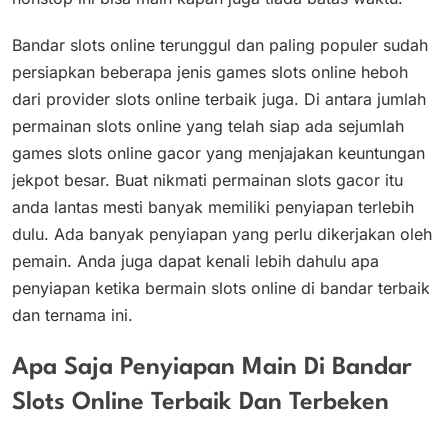
Bandar slots online terunggul dan paling populer sudah
persiapkan beberapa jenis games slots online heboh
dari provider slots online terbaik juga. Di antara jumlah
permainan slots online yang telah siap ada sejumlah
games slots online gacor yang menjajakan keuntungan
jekpot besar. Buat nikmati permainan slots gacor itu
anda lantas mesti banyak memiliki penyiapan terlebih
dulu. Ada banyak penyiapan yang perlu dikerjakan oleh
pemain. Anda juga dapat kenali lebih dahulu apa
penyiapan ketika bermain slots online di bandar terbaik
dan ternama ini.
Apa Saja Penyiapan Main Di Bandar
Slots Online Terbaik Dan Terbeken