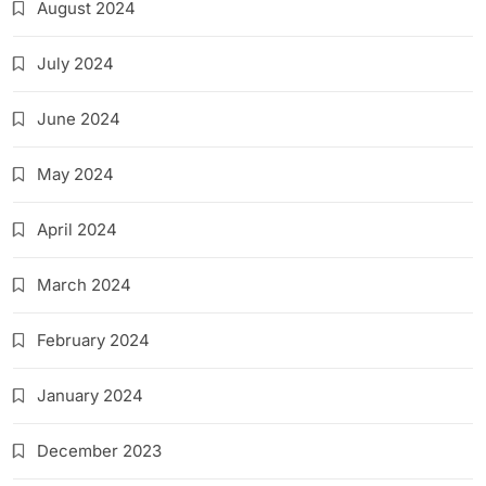
August 2024
July 2024
June 2024
May 2024
April 2024
March 2024
February 2024
January 2024
December 2023