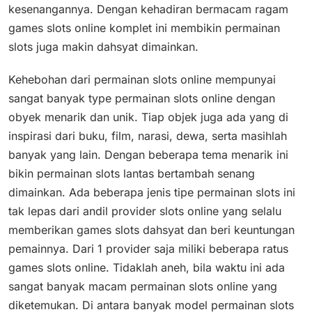
kesenangannya. Dengan kehadiran bermacam ragam
games slots online komplet ini membikin permainan
slots juga makin dahsyat dimainkan.
Kehebohan dari permainan slots online mempunyai
sangat banyak type permainan slots online dengan
obyek menarik dan unik. Tiap objek juga ada yang di
inspirasi dari buku, film, narasi, dewa, serta masihlah
banyak yang lain. Dengan beberapa tema menarik ini
bikin permainan slots lantas bertambah senang
dimainkan. Ada beberapa jenis tipe permainan slots ini
tak lepas dari andil provider slots online yang selalu
memberikan games slots dahsyat dan beri keuntungan
pemainnya. Dari 1 provider saja miliki beberapa ratus
games slots online. Tidaklah aneh, bila waktu ini ada
sangat banyak macam permainan slots online yang
diketemukan. Di antara banyak model permainan slots