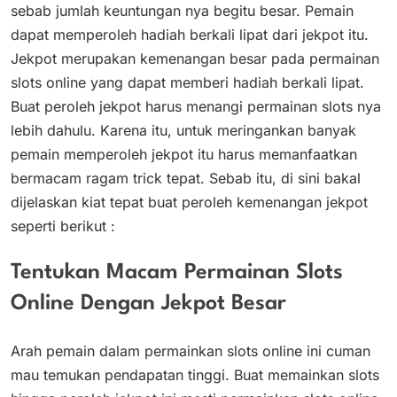
sebab jumlah keuntungan nya begitu besar. Pemain
dapat memperoleh hadiah berkali lipat dari jekpot itu.
Jekpot merupakan kemenangan besar pada permainan
slots online yang dapat memberi hadiah berkali lipat.
Buat peroleh jekpot harus menangi permainan slots nya
lebih dahulu. Karena itu, untuk meringankan banyak
pemain memperoleh jekpot itu harus memanfaatkan
bermacam ragam trick tepat. Sebab itu, di sini bakal
dijelaskan kiat tepat buat peroleh kemenangan jekpot
seperti berikut :
Tentukan Macam Permainan Slots
Online Dengan Jekpot Besar
Arah pemain dalam permainkan slots online ini cuman
mau temukan pendapatan tinggi. Buat memainkan slots