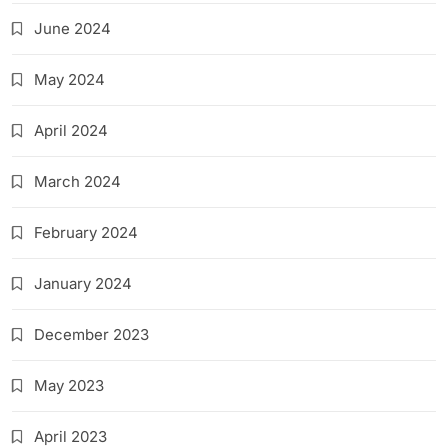
June 2024
May 2024
April 2024
March 2024
February 2024
January 2024
December 2023
May 2023
April 2023