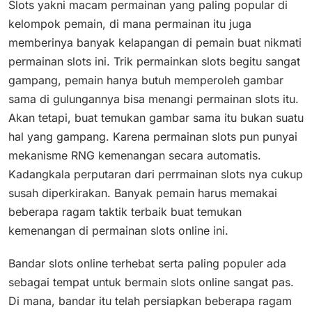
Slots yakni macam permainan yang paling popular di
kelompok pemain, di mana permainan itu juga
memberinya banyak kelapangan di pemain buat nikmati
permainan slots ini. Trik permainkan slots begitu sangat
gampang, pemain hanya butuh memperoleh gambar
sama di gulungannya bisa menangi permainan slots itu.
Akan tetapi, buat temukan gambar sama itu bukan suatu
hal yang gampang. Karena permainan slots pun punyai
mekanisme RNG kemenangan secara automatis.
Kadangkala perputaran dari perrmainan slots nya cukup
susah diperkirakan. Banyak pemain harus memakai
beberapa ragam taktik terbaik buat temukan
kemenangan di permainan slots online ini.
Bandar slots online terhebat serta paling populer ada
sebagai tempat untuk bermain slots online sangat pas.
Di mana, bandar itu telah persiapkan beberapa ragam