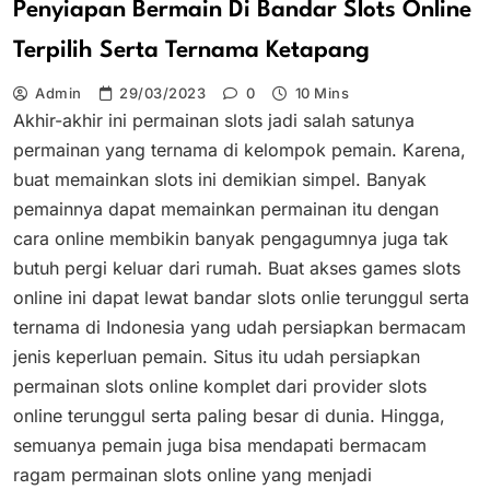
Penyiapan Bermain Di Bandar Slots Online
Terpilih Serta Ternama Ketapang
Admin
29/03/2023
0
10 Mins
Akhir-akhir ini permainan slots jadi salah satunya
permainan yang ternama di kelompok pemain. Karena,
buat memainkan slots ini demikian simpel. Banyak
pemainnya dapat memainkan permainan itu dengan
cara online membikin banyak pengagumnya juga tak
butuh pergi keluar dari rumah. Buat akses games slots
online ini dapat lewat bandar slots onlie terunggul serta
ternama di Indonesia yang udah persiapkan bermacam
jenis keperluan pemain. Situs itu udah persiapkan
permainan slots online komplet dari provider slots
online terunggul serta paling besar di dunia. Hingga,
semuanya pemain juga bisa mendapati bermacam
ragam permainan slots online yang menjadi