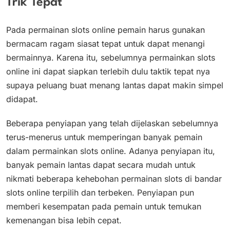
Trik Tepat
Pada permainan slots online pemain harus gunakan
bermacam ragam siasat tepat untuk dapat menangi
bermainnya. Karena itu, sebelumnya permainkan slots
online ini dapat siapkan terlebih dulu taktik tepat nya
supaya peluang buat menang lantas dapat makin simpel
didapat.
Beberapa penyiapan yang telah dijelaskan sebelumnya
terus-menerus untuk memperingan banyak pemain
dalam permainkan slots online. Adanya penyiapan itu,
banyak pemain lantas dapat secara mudah untuk
nikmati beberapa kehebohan permainan slots di bandar
slots online terpilih dan terbeken. Penyiapan pun
memberi kesempatan pada pemain untuk temukan
kemenangan bisa lebih cepat.