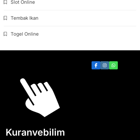
Slot Online
Tembak Ikan
Togel Online
Kuranvebilim