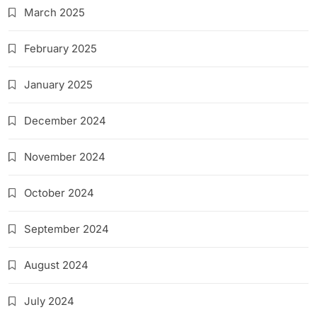
March 2025
February 2025
January 2025
December 2024
November 2024
October 2024
September 2024
August 2024
July 2024