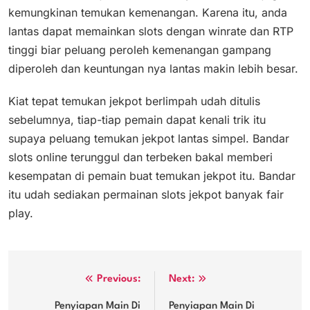
kemungkinan temukan kemenangan. Karena itu, anda
lantas dapat memainkan slots dengan winrate dan RTP
tinggi biar peluang peroleh kemenangan gampang
diperoleh dan keuntungan nya lantas makin lebih besar.
Kiat tepat temukan jekpot berlimpah udah ditulis
sebelumnya, tiap-tiap pemain dapat kenali trik itu
supaya peluang temukan jekpot lantas simpel. Bandar
slots online terunggul dan terbeken bakal memberi
kesempatan di pemain buat temukan jekpot itu. Bandar
itu udah sediakan permainan slots jekpot banyak fair
play.
Post
Previous:
Next:
navigation
Penyiapan Main Di
Penyiapan Main Di