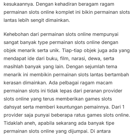
kesukaannya. Dengan kehadiran beragam ragam
permainan slots online komplet ini bikin permainan slots
lantas lebih sengit dimainkan.
Kehebohan dari permainan slots online mempunyai
sangat banyak type permainan slots online dengan
objek menarik serta unik. Tiap-tiap objek juga ada yang
mendapat ide dari buku, film, narasi, dewa, serta
masihlah banyak yang lain. Dengan sejumlah tema
menarik ini membikin permainan slots lantas bertambah
kerasan dimainkan. Ada pelbagai ragam macam
permainan slots ini tidak lepas dari peranan provider
slots online yang terus memberikan games slots
dahsyat serta memberi keuntungan pemainnya. Dari 1
provider saja punyai beberapa ratus games slots online.
Tidaklah aneh, apabila sekarang ada banyak tipe
permainan slots online yang dijumpai. Di antara