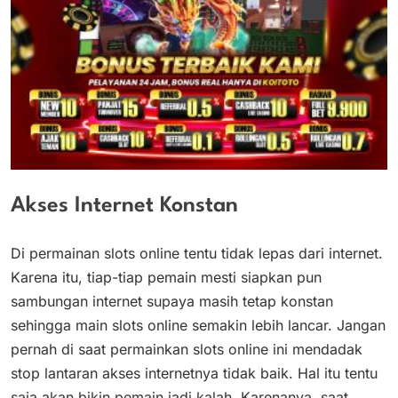
Akses Internet Konstan
Di permainan slots online tentu tidak lepas dari internet.
Karena itu, tiap-tiap pemain mesti siapkan pun
sambungan internet supaya masih tetap konstan
sehingga main slots online semakin lebih lancar. Jangan
pernah di saat permainkan slots online ini mendadak
stop lantaran akses internetnya tidak baik. Hal itu tentu
saja akan bikin pemain jadi kalah. Karenanya, saat