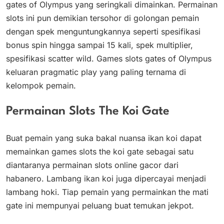
gates of Olympus yang seringkali dimainkan. Permainan
slots ini pun demikian tersohor di golongan pemain
dengan spek menguntungkannya seperti spesifikasi
bonus spin hingga sampai 15 kali, spek multiplier,
spesifikasi scatter wild. Games slots gates of Olympus
keluaran pragmatic play yang paling ternama di
kelompok pemain.
Permainan Slots The Koi Gate
Buat pemain yang suka bakal nuansa ikan koi dapat
memainkan games slots the koi gate sebagai satu
diantaranya permainan slots online gacor dari
habanero. Lambang ikan koi juga dipercayai menjadi
lambang hoki. Tiap pemain yang permainkan the mati
gate ini mempunyai peluang buat temukan jekpot.