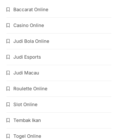
Baccarat Online
Casino Online
Judi Bola Online
Judi Esports
Judi Macau
Roulette Online
Slot Online
Tembak Ikan
Togel Online