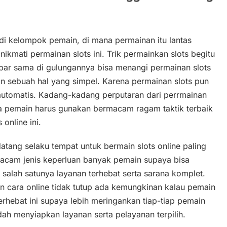
di kelompok pemain, di mana permainan itu lantas
kmati permainan slots ini. Trik permainkan slots begitu
ar sama di gulungannya bisa menangi permainan slots
an sebuah hal yang simpel. Karena permainan slots pun
utomatis. Kadang-kadang perputaran dari perrmainan
pa pemain harus gunakan bermacam ragam taktik terbaik
online ini.
 datang selaku tempat untuk bermain slots online paling
macam jenis keperluan banyak pemain supaya bisa
u salah satunya layanan terhebat serta sarana komplet.
n cara online tidak tutup ada kemungkinan kalau pemain
terhebat ini supaya lebih meringankan tiap-tiap pemain
dah menyiapkan layanan serta pelayanan terpilih.