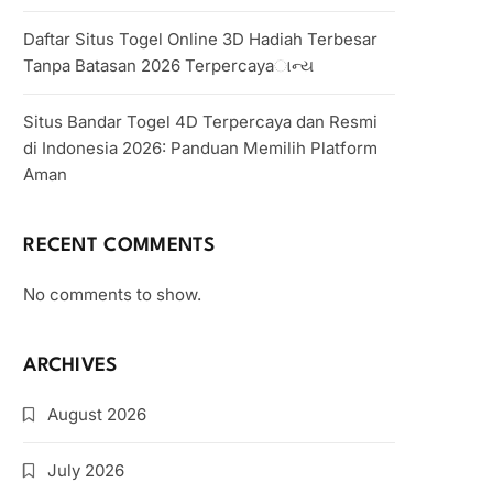
Daftar Situs Togel Online 3D Hadiah Terbesar
Tanpa Batasan 2026 Terpercayaાન્ય
Situs Bandar Togel 4D Terpercaya dan Resmi
di Indonesia 2026: Panduan Memilih Platform
Aman
RECENT COMMENTS
No comments to show.
ARCHIVES
August 2026
July 2026