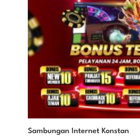
Sambungan Internet Konstan