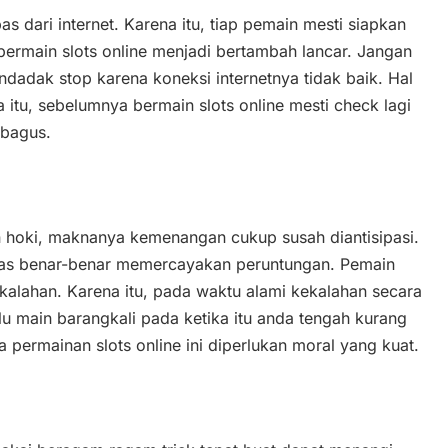
as dari internet. Karena itu, tiap pemain mesti siapkan
bermain slots online menjadi bertambah lancar. Jangan
ndadak stop karena koneksi internetnya tidak baik. Hal
a itu, sebelumnya bermain slots online mesti check lagi
 bagus.
 hoki, maknanya kemenangan cukup susah diantisipasi.
ntas benar-benar memercayakan peruntungan. Pemain
alahan. Karena itu, pada waktu alami kekalahan secara
lu main barangkali pada ketika itu anda tengah kurang
 permainan slots online ini diperlukan moral yang kuat.