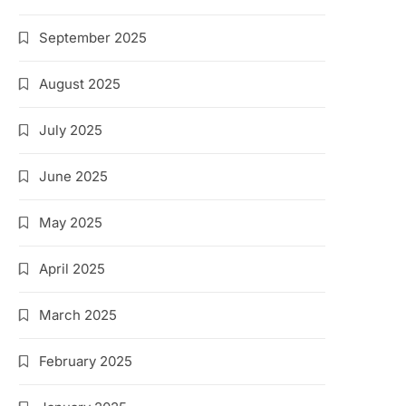
September 2025
August 2025
July 2025
June 2025
May 2025
April 2025
March 2025
February 2025