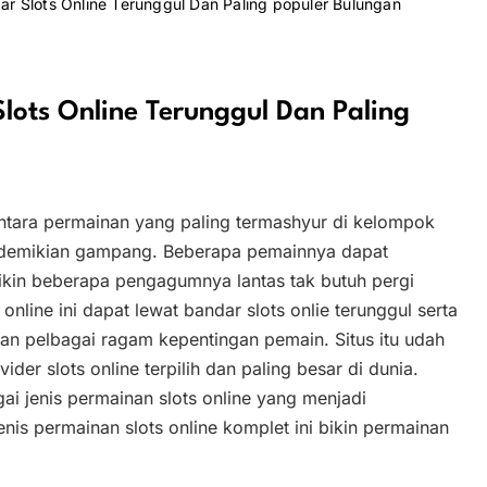
r Slots Online Terunggul Dan Paling populer Bulungan
lots Online Terunggul Dan Paling
iantara permainan yang paling termashyur di kelompok
h demikian gampang. Beberapa pemainnya dapat
ikin beberapa pengagumnya lantas tak butuh pergi
online ini dapat lewat bandar slots onlie terunggul serta
kan pelbagai ragam kepentingan pemain. Situs itu udah
der slots online terpilih dan paling besar di dunia.
ai jenis permainan slots online yang menjadi
s permainan slots online komplet ini bikin permainan