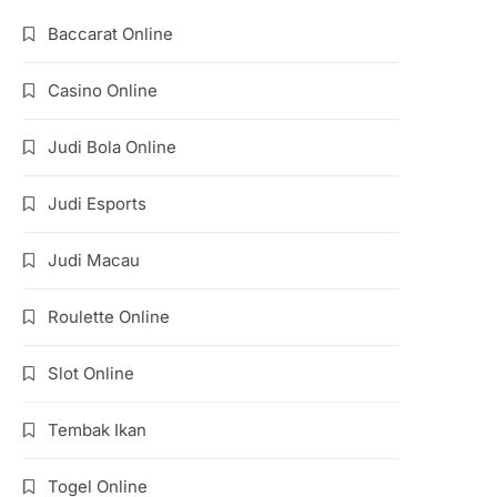
Baccarat Online
Casino Online
Judi Bola Online
Judi Esports
Judi Macau
Roulette Online
Slot Online
Tembak Ikan
Togel Online