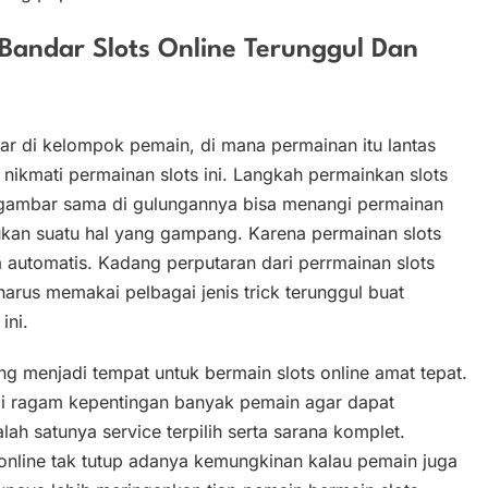
Bandar Slots Online Terunggul Dan
ar di kelompok pemain, di mana permainan itu lantas
ikmati permainan slots ini. Langkah permainkan slots
gambar sama di gulungannya bisa menangi permainan
bukan suatu hal yang gampang. Karena permainan slots
automatis. Kadang perputaran dari perrmainan slots
arus memakai pelbagai jenis trick terunggul buat
ini.
ng menjadi tempat untuk bermain slots online amat tepat.
ai ragam kepentingan banyak pemain agar dapat
lah satunya service terpilih serta sarana komplet.
 online tak tutup adanya kemungkinan kalau pemain juga