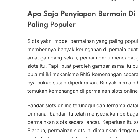
Apa Saja Penyiapan Bermain Di 
Paling Populer
Slots yakni model permainan yang paling popul
memberinya banyak keringanan di pemain buat n
amat gampang sekali, pemain perlu mendapat 
slots itu. Tapi, buat peroleh gambar sama itu 
pula miliki mekanisme RNG kemenangan secara 
nya cukup susah diperkirakan. Banyak pemain h
temukan kemenangan di permainan slots online 
Bandar slots online terunggul dan ternama data
Di mana, bandar itu telah menyediakan pelbag
permainkan slots secara lancar. Keperluan itu sa
Biarpun, permainan slots ini dimainkan dengan