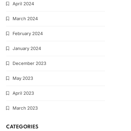
April 2024
March 2024
February 2024
January 2024
December 2023
May 2023
April 2023
March 2023
CATEGORIES