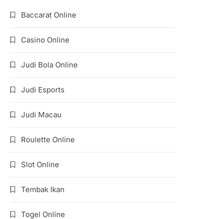
Baccarat Online
Casino Online
Judi Bola Online
Judi Esports
Judi Macau
Roulette Online
Slot Online
Tembak Ikan
Togel Online