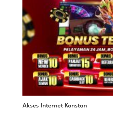
Akses Internet Konstan