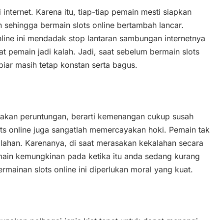
 internet. Karena itu, tiap-tiap pemain mesti siapkan
 sehingga bermain slots online bertambah lancar.
line ini mendadak stop lantaran sambungan internetnya
t pemain jadi kalah. Jadi, saat sebelum bermain slots
biar masih tetap konstan serta bagus.
akan peruntungan, berarti kemenangan cukup susah
ots online juga sangatlah memercayakan hoki. Pemain tak
lahan. Karenanya, di saat merasakan kekalahan secara
main kemungkinan pada ketika itu anda sedang kurang
rmainan slots online ini diperlukan moral yang kuat.