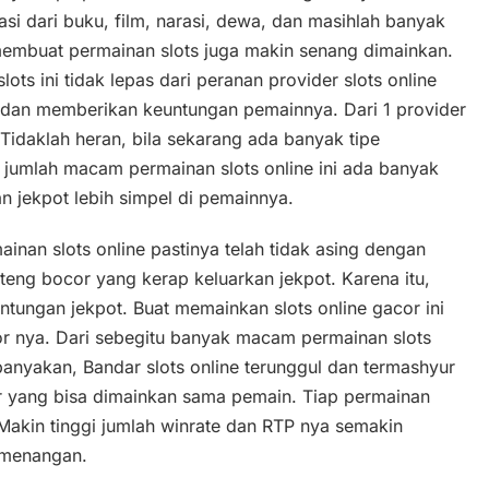
rasi dari buku, film, narasi, dewa, dan masihlah banyak
membuat permainan slots juga makin senang dimainkan.
ts ini tidak lepas dari peranan provider slots online
 dan memberikan keuntungan pemainnya. Dari 1 provider
 Tidaklah heran, bila sekarang ada banyak tipe
a jumlah macam permainan slots online ini ada banyak
an jekpot lebih simpel di pemainnya.
inan slots online pastinya telah tidak asing dengan
enteng bocor yang kerap keluarkan jekpot. Karena itu,
ntungan jekpot. Buat memainkan slots online gacor ini
or nya. Dari sebegitu banyak macam permainan slots
banyakan, Bandar slots online terunggul dan termashyur
r yang bisa dimainkan sama pemain. Tiap permainan
. Makin tinggi jumlah winrate dan RTP nya semakin
emenangan.