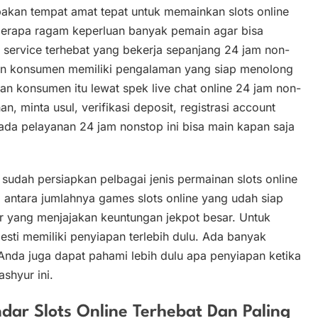
upakan tempat amat tepat untuk memainkan slots online
eberapa ragam keperluan banyak pemain agar bisa
n service terhebat yang bekerja sepanjang 24 jam non-
anan konsumen memiliki pengalaman yang siap menolong
an konsumen itu lewat spek live chat online 24 jam non-
n, minta usul, verifikasi deposit, registrasi account
 ada pelayanan 24 jam nonstop ini bisa main kapan saja
 sudah persiapkan pelbagai jenis permainan slots online
Di antara jumlahnya games slots online yang udah siap
r yang menjajakan keuntungan jekpot besar. Untuk
mesti memiliki penyiapan terlebih dulu. Ada banyak
Anda juga dapat pahami lebih dulu apa penyiapan ketika
ashyur ini.
dar Slots Online Terhebat Dan Paling