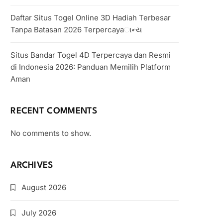
Daftar Situs Togel Online 3D Hadiah Terbesar
Tanpa Batasan 2026 Terpercayaાન્ય
Situs Bandar Togel 4D Terpercaya dan Resmi
di Indonesia 2026: Panduan Memilih Platform
Aman
RECENT COMMENTS
No comments to show.
ARCHIVES
August 2026
July 2026