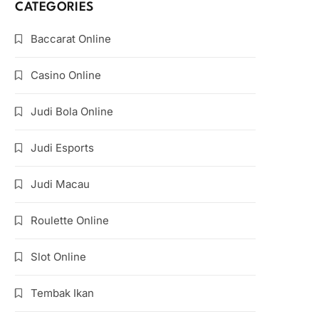
CATEGORIES
Baccarat Online
Casino Online
Judi Bola Online
Judi Esports
Judi Macau
Roulette Online
Slot Online
Tembak Ikan