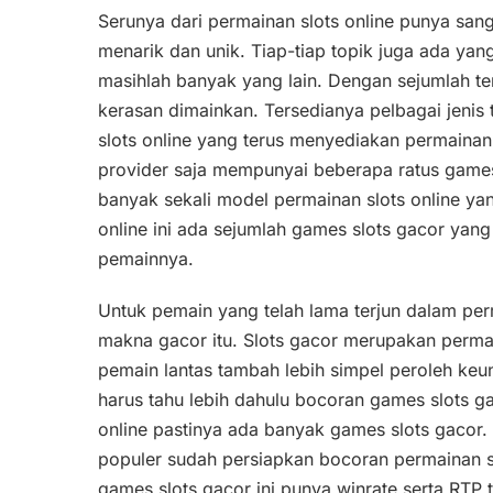
Serunya dari permainan slots online punya san
menarik dan unik. Tiap-tiap topik juga ada yang
masihlah banyak yang lain. Dengan sejumlah te
kerasan dimainkan. Tersedianya pelbagai jenis ti
slots online yang terus menyediakan permainan 
provider saja mempunyai beberapa ratus games 
banyak sekali model permainan slots online ya
online ini ada sejumlah games slots gacor yang
pemainnya.
Untuk pemain yang telah lama terjun dalam perm
makna gacor itu. Slots gacor merupakan permai
pemain lantas tambah lebih simpel peroleh keun
harus tahu lebih dahulu bocoran games slots g
online pastinya ada banyak games slots gacor. 
populer sudah persiapkan bocoran permainan s
games slots gacor ini punya winrate serta RTP t