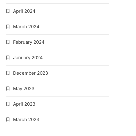
April 2024
March 2024
February 2024
January 2024
December 2023
May 2023
April 2023
March 2023