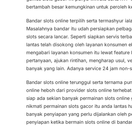
bertambah besar kemungkinan untuk peroleh 
Bandar slots online terpilih serta termashyur ia
Masalahnya bandar itu udah persiapkan pelbag
slots secara lancar. Seperti siapkan servis ter
lantas telah disokong oleh layanan konsumen 
mengabari layanan konsumen itu lewat feature l
pertanyaan, ajukan rintihan, mengharap usul, ve
banyak yang lain. Adanya service 24 jam non-st
Bandar slots online terunggul serta ternama p
online heboh dari provider slots online terheba
siap ada sekian banyak permainan slots online
nikmati permainan slots gacor itu anda lantas 
banyak penyiapan yang perlu dijalankan oleh p
penyiapan ketika bermain slots online di bandar