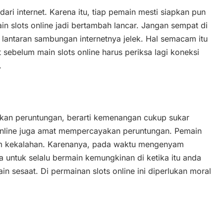
 dari internet. Karena itu, tiap pemain mesti siapkan pun
n slots online jadi bertambah lancar. Jangan sempat di
 lantaran sambungan internetnya jelek. Hal semacam itu
t sebelum main slots online harus periksa lagi koneksi
.
kan peruntungan, berarti kemenangan cukup sukar
 online juga amat mempercayakan peruntungan. Pemain
m kekalahan. Karenanya, pada waktu mengenyam
a untuk selalu bermain kemungkinan di ketika itu anda
n sesaat. Di permainan slots online ini diperlukan moral