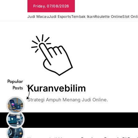
Skip
Friday, 07/08/2026
to
Judi Macau
Judi Esports
Tembak Ikan
Roulette Online
Slot Onl
content
Popular
Kuranvebilim
Posts
Strategi Ampuh Menang Judi Online.