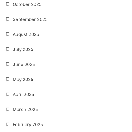
October 2025
September 2025
August 2025
July 2025
June 2025
May 2025
April 2025
March 2025
February 2025