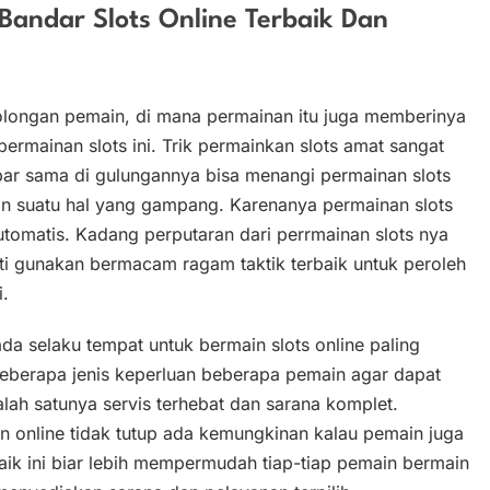
Bandar Slots Online Terbaik Dan
golongan pemain, di mana permainan itu juga memberinya
ermainan slots ini. Trik permainkan slots amat sangat
r sama di gulungannya bisa menangi permainan slots
kan suatu hal yang gampang. Karenanya permainan slots
omatis. Kadang perputaran dari perrmainan slots nya
i gunakan bermacam ragam taktik terbaik untuk peroleh
i.
ada selaku tempat untuk bermain slots online paling
beberapa jenis keperluan beberapa pemain agar dapat
alah satunya servis terhebat dan sarana komplet.
n online tidak tutup ada kemungkinan kalau pemain juga
aik ini biar lebih mempermudah tiap-tiap pemain bermain