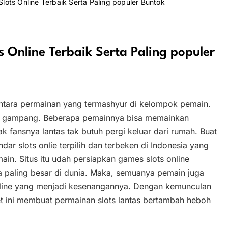
lots Online Terbaik Serta Paling populer Buntok
 Online Terbaik Serta Paling populer
diantara permainan yang termashyur di kelompok pemain.
ian gampang. Beberapa pemainnya bisa memainkan
k fansnya lantas tak butuh pergi keluar dari rumah. Buat
dar slots onlie terpilih dan terbeken di Indonesia yang
in. Situs itu udah persiapkan games slots online
rta paling besar di dunia. Maka, semuanya pemain juga
online yang menjadi kesenangannya. Dengan kemunculan
t ini membuat permainan slots lantas bertambah heboh