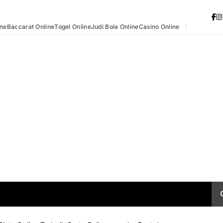
ine
Baccarat Online
Togel Online
Judi Bola Online
Casino Online