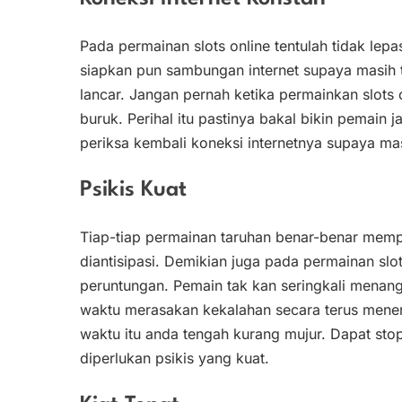
Pada permainan slots online tentulah tidak lepa
siapkan pun sambungan internet supaya masih t
lancar. Jangan pernah ketika permainkan slots 
buruk. Perihal itu pastinya bakal bikin pemain j
periksa kembali koneksi internetnya supaya ma
Psikis Kuat
Tiap-tiap permainan taruhan benar-benar me
diantisipasi. Demikian juga pada permainan sl
peruntungan. Pemain tak kan seringkali mena
waktu merasakan kekalahan secara terus mene
waktu itu anda tengah kurang mujur. Dapat stop
diperlukan psikis yang kuat.