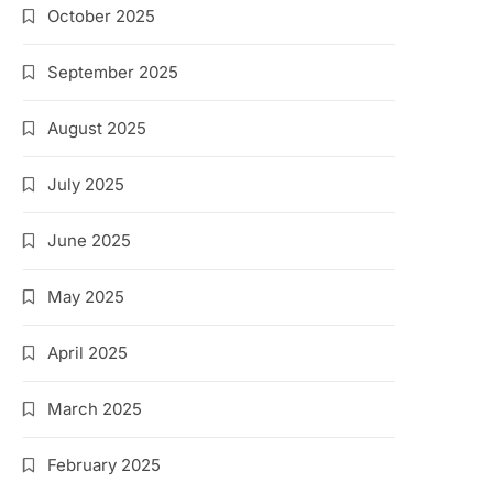
October 2025
September 2025
August 2025
July 2025
June 2025
May 2025
April 2025
March 2025
February 2025