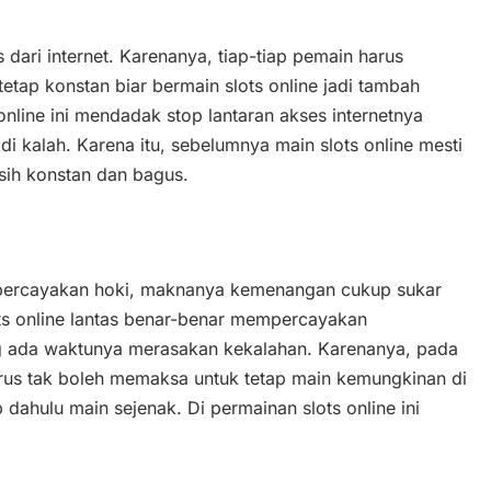
s dari internet. Karenanya, tiap-tiap pemain harus
etap konstan biar bermain slots online jadi tambah
online ini mendadak stop lantaran akses internetnya
adi kalah. Karena itu, sebelumnya main slots online mesti
sih konstan dan bagus.
mpercayakan hoki, maknanya kemenangan cukup sukar
ots online lantas benar-benar mempercayakan
ng ada waktunya merasakan kekalahan. Karenanya, pada
rus tak boleh memaksa untuk tetap main kemungkinan di
 dahulu main sejenak. Di permainan slots online ini