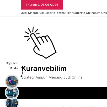
Skip
Thursday, 06/08/2026
to
Judi Macau
Judi Esports
Tembak Ikan
Roulette Online
Slot Onl
content
Popular
Kuranvebilim
Posts
Strategi Ampuh Menang Judi Online.