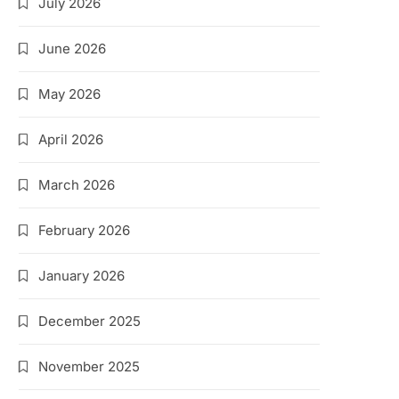
July 2026
June 2026
May 2026
April 2026
March 2026
February 2026
January 2026
December 2025
November 2025