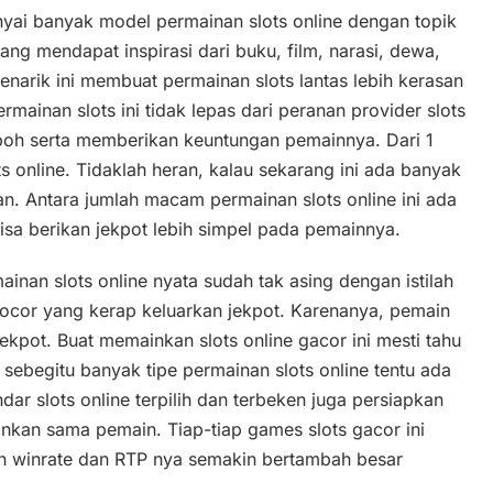
yai banyak model permainan slots online dengan topik
yang mendapat inspirasi dari buku, film, narasi, dewa,
arik ini membuat permainan slots lantas lebih kerasan
mainan slots ini tidak lepas dari peranan provider slots
boh serta memberikan keuntungan pemainnya. Dari 1
s online. Tidaklah heran, kalau sekarang ini ada banyak
n. Antara jumlah macam permainan slots online ini ada
isa berikan jekpot lebih simpel pada pemainnya.
nan slots online nyata sudah tak asing dengan istilah
bocor yang kerap keluarkan jekpot. Karenanya, pemain
kpot. Buat memainkan slots online gacor ini mesti tahu
 sebegitu banyak tipe permainan slots online tentu ada
r slots online terpilih dan terbeken juga persiapkan
nkan sama pemain. Tiap-tiap games slots gacor ini
lah winrate dan RTP nya semakin bertambah besar