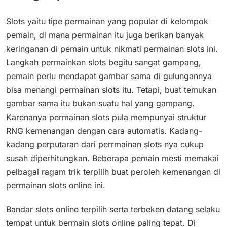
Slots yaitu tipe permainan yang popular di kelompok
pemain, di mana permainan itu juga berikan banyak
keringanan di pemain untuk nikmati permainan slots ini.
Langkah permainkan slots begitu sangat gampang,
pemain perlu mendapat gambar sama di gulungannya
bisa menangi permainan slots itu. Tetapi, buat temukan
gambar sama itu bukan suatu hal yang gampang.
Karenanya permainan slots pula mempunyai struktur
RNG kemenangan dengan cara automatis. Kadang-
kadang perputaran dari perrmainan slots nya cukup
susah diperhitungkan. Beberapa pemain mesti memakai
pelbagai ragam trik terpilih buat peroleh kemenangan di
permainan slots online ini.
Bandar slots online terpilih serta terbeken datang selaku
tempat untuk bermain slots online paling tepat. Di