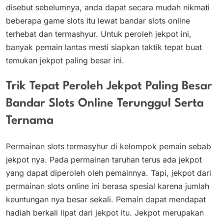
disebut sebelumnya, anda dapat secara mudah nikmati
beberapa game slots itu lewat bandar slots online
terhebat dan termashyur. Untuk peroleh jekpot ini,
banyak pemain lantas mesti siapkan taktik tepat buat
temukan jekpot paling besar ini.
Trik Tepat Peroleh Jekpot Paling Besar
Bandar Slots Online Terunggul Serta
Ternama
Permainan slots termasyhur di kelompok pemain sebab
jekpot nya. Pada permainan taruhan terus ada jekpot
yang dapat diperoleh oleh pemainnya. Tapi, jekpot dari
permainan slots online ini berasa spesial karena jumlah
keuntungan nya besar sekali. Pemain dapat mendapat
hadiah berkali lipat dari jekpot itu. Jekpot merupakan