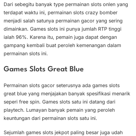
Dari sebegitu banyak type permainan slots onlen yang
terdapat waktu ini, permainan slots crazy bomber
menjadi salah satunya permainan gacor yang sering
dimainkan. Games slots ini punya jumlah RTP tinggi
ialah 96%. Karena itu, pemain juga dapat dengan
gampang kembali buat peroleh kemenangan dalam
permainan slots ini.
Games Slots Great Blue
Permainan slots gacor seterusnya ada games slots
great blue yang menjajakan banyak spesifikasi menarik
seperi free spin. Games slots satu ini datang dari
playtech. Lumayan banyak pemain yang peroleh
keuntungan dari permainan slots satu ini.
Sejumlah games slots jekpot paling besar juga udah