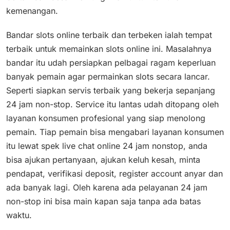
kemenangan.
Bandar slots online terbaik dan terbeken ialah tempat
terbaik untuk memainkan slots online ini. Masalahnya
bandar itu udah persiapkan pelbagai ragam keperluan
banyak pemain agar permainkan slots secara lancar.
Seperti siapkan servis terbaik yang bekerja sepanjang
24 jam non-stop. Service itu lantas udah ditopang oleh
layanan konsumen profesional yang siap menolong
pemain. Tiap pemain bisa mengabari layanan konsumen
itu lewat spek live chat online 24 jam nonstop, anda
bisa ajukan pertanyaan, ajukan keluh kesah, minta
pendapat, verifikasi deposit, register account anyar dan
ada banyak lagi. Oleh karena ada pelayanan 24 jam
non-stop ini bisa main kapan saja tanpa ada batas
waktu.