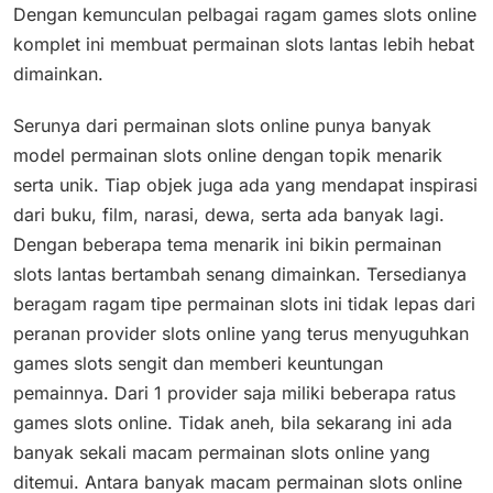
Dengan kemunculan pelbagai ragam games slots online
komplet ini membuat permainan slots lantas lebih hebat
dimainkan.
Serunya dari permainan slots online punya banyak
model permainan slots online dengan topik menarik
serta unik. Tiap objek juga ada yang mendapat inspirasi
dari buku, film, narasi, dewa, serta ada banyak lagi.
Dengan beberapa tema menarik ini bikin permainan
slots lantas bertambah senang dimainkan. Tersedianya
beragam ragam tipe permainan slots ini tidak lepas dari
peranan provider slots online yang terus menyuguhkan
games slots sengit dan memberi keuntungan
pemainnya. Dari 1 provider saja miliki beberapa ratus
games slots online. Tidak aneh, bila sekarang ini ada
banyak sekali macam permainan slots online yang
ditemui. Antara banyak macam permainan slots online