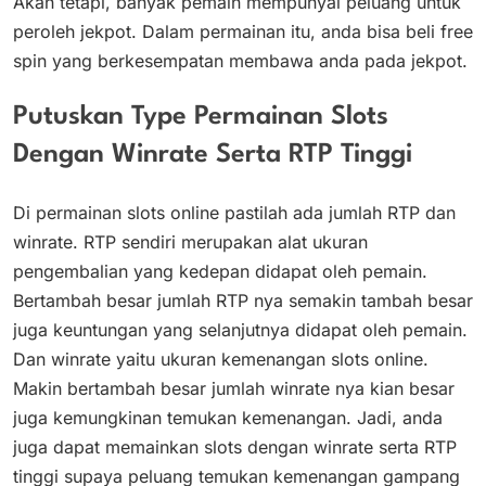
Akan tetapi, banyak pemain mempunyai peluang untuk
peroleh jekpot. Dalam permainan itu, anda bisa beli free
spin yang berkesempatan membawa anda pada jekpot.
Putuskan Type Permainan Slots
Dengan Winrate Serta RTP Tinggi
Di permainan slots online pastilah ada jumlah RTP dan
winrate. RTP sendiri merupakan alat ukuran
pengembalian yang kedepan didapat oleh pemain.
Bertambah besar jumlah RTP nya semakin tambah besar
juga keuntungan yang selanjutnya didapat oleh pemain.
Dan winrate yaitu ukuran kemenangan slots online.
Makin bertambah besar jumlah winrate nya kian besar
juga kemungkinan temukan kemenangan. Jadi, anda
juga dapat memainkan slots dengan winrate serta RTP
tinggi supaya peluang temukan kemenangan gampang