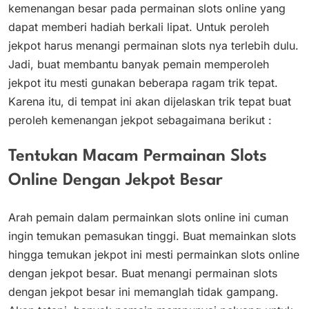
kemenangan besar pada permainan slots online yang
dapat memberi hadiah berkali lipat. Untuk peroleh
jekpot harus menangi permainan slots nya terlebih dulu.
Jadi, buat membantu banyak pemain memperoleh
jekpot itu mesti gunakan beberapa ragam trik tepat.
Karena itu, di tempat ini akan dijelaskan trik tepat buat
peroleh kemenangan jekpot sebagaimana berikut :
Tentukan Macam Permainan Slots
Online Dengan Jekpot Besar
Arah pemain dalam permainkan slots online ini cuman
ingin temukan pemasukan tinggi. Buat memainkan slots
hingga temukan jekpot ini mesti permainkan slots online
dengan jekpot besar. Buat menangi permainan slots
dengan jekpot besar ini memanglah tidak gampang.