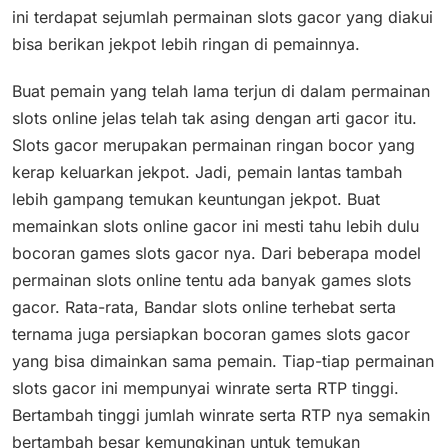
ini terdapat sejumlah permainan slots gacor yang diakui
bisa berikan jekpot lebih ringan di pemainnya.
Buat pemain yang telah lama terjun di dalam permainan
slots online jelas telah tak asing dengan arti gacor itu.
Slots gacor merupakan permainan ringan bocor yang
kerap keluarkan jekpot. Jadi, pemain lantas tambah
lebih gampang temukan keuntungan jekpot. Buat
memainkan slots online gacor ini mesti tahu lebih dulu
bocoran games slots gacor nya. Dari beberapa model
permainan slots online tentu ada banyak games slots
gacor. Rata-rata, Bandar slots online terhebat serta
ternama juga persiapkan bocoran games slots gacor
yang bisa dimainkan sama pemain. Tiap-tiap permainan
slots gacor ini mempunyai winrate serta RTP tinggi.
Bertambah tinggi jumlah winrate serta RTP nya semakin
bertambah besar kemungkinan untuk temukan