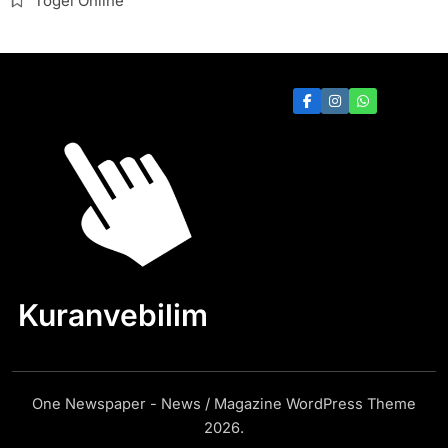
Togel Online
Kuranvebilim
One Newspaper - News / Magazine WordPress Theme
2026.