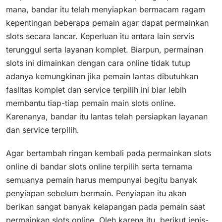
mana, bandar itu telah menyiapkan bermacam ragam
kepentingan beberapa pemain agar dapat permainkan
slots secara lancar. Keperluan itu antara lain servis
terunggul serta layanan komplet. Biarpun, permainan
slots ini dimainkan dengan cara online tidak tutup
adanya kemungkinan jika pemain lantas dibutuhkan
faslitas komplet dan service terpilih ini biar lebih
membantu tiap-tiap pemain main slots online.
Karenanya, bandar itu lantas telah persiapkan layanan
dan service terpilih.
Agar bertambah ringan kembali pada permainkan slots
online di bandar slots online terpilih serta ternama
semuanya pemain harus mempunyai begitu banyak
penyiapan sebelum bermain. Penyiapan itu akan
berikan sangat banyak kelapangan pada pemain saat
permainkan slots online. Oleh karena itu, berikut jenis-