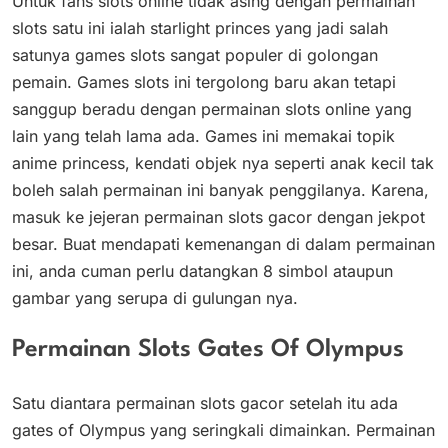
Untuk fans slots online tidak asing dengan permainan
slots satu ini ialah starlight princes yang jadi salah
satunya games slots sangat populer di golongan
pemain. Games slots ini tergolong baru akan tetapi
sanggup beradu dengan permainan slots online yang
lain yang telah lama ada. Games ini memakai topik
anime princess, kendati objek nya seperti anak kecil tak
boleh salah permainan ini banyak penggilanya. Karena,
masuk ke jejeran permainan slots gacor dengan jekpot
besar. Buat mendapati kemenangan di dalam permainan
ini, anda cuman perlu datangkan 8 simbol ataupun
gambar yang serupa di gulungan nya.
Permainan Slots Gates Of Olympus
Satu diantara permainan slots gacor setelah itu ada
gates of Olympus yang seringkali dimainkan. Permainan