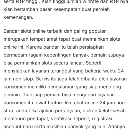
serta RTP tinggi. Kian tinggi jumlah winrate dan RTP nya
kian bertambah besar kesempatan buat peroleh
kemenangan.
Bandar slots online terbaik dan paling populer
merupakan tempat amat tepat buat memainkan slots
online ini. Karena bandar itu telah persiapkan
bermacam ragam kepentingan banyak pemain supaya
bisa permainkan slots secara lancar. Seperti
menyiapkan layanan terunggul yang bekerja waktu 24
jam non-stop. Servis itu juga telah dibantu oleh layanan
konsumen memiliki pengalaman yang siap menolong
pemain. Tiap-tiap pemain bisa mengabari layanan
konsumen itu lewat feature live chat online 24 jam non-
stop, anda bisa ajukan pertanyaan, ajukan keluh-kesah,
memohon pendapat, verifikasi deposit, registrasi
account baru serta masihlah banyak yang lain. Adanya