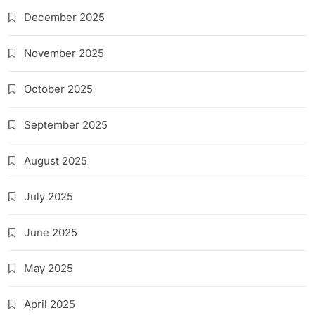
December 2025
November 2025
October 2025
September 2025
August 2025
July 2025
June 2025
May 2025
April 2025