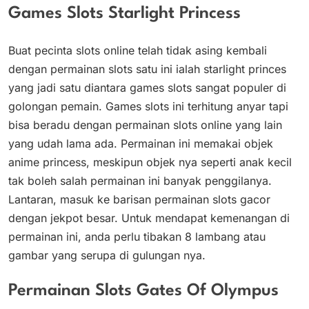
Games Slots Starlight Princess
Buat pecinta slots online telah tidak asing kembali
dengan permainan slots satu ini ialah starlight princes
yang jadi satu diantara games slots sangat populer di
golongan pemain. Games slots ini terhitung anyar tapi
bisa beradu dengan permainan slots online yang lain
yang udah lama ada. Permainan ini memakai objek
anime princess, meskipun objek nya seperti anak kecil
tak boleh salah permainan ini banyak penggilanya.
Lantaran, masuk ke barisan permainan slots gacor
dengan jekpot besar. Untuk mendapat kemenangan di
permainan ini, anda perlu tibakan 8 lambang atau
gambar yang serupa di gulungan nya.
Permainan Slots Gates Of Olympus