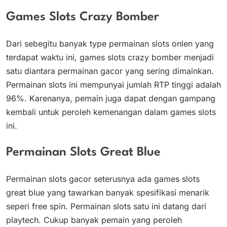
Games Slots Crazy Bomber
Dari sebegitu banyak type permainan slots onlen yang
terdapat waktu ini, games slots crazy bomber menjadi
satu diantara permainan gacor yang sering dimainkan.
Permainan slots ini mempunyai jumlah RTP tinggi adalah
96%. Karenanya, pemain juga dapat dengan gampang
kembali untuk peroleh kemenangan dalam games slots
ini.
Permainan Slots Great Blue
Permainan slots gacor seterusnya ada games slots
great blue yang tawarkan banyak spesifikasi menarik
seperi free spin. Permainan slots satu ini datang dari
playtech. Cukup banyak pemain yang peroleh