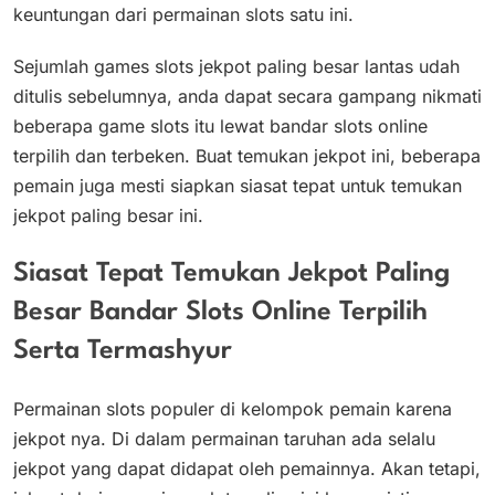
keuntungan dari permainan slots satu ini.
Sejumlah games slots jekpot paling besar lantas udah
ditulis sebelumnya, anda dapat secara gampang nikmati
beberapa game slots itu lewat bandar slots online
terpilih dan terbeken. Buat temukan jekpot ini, beberapa
pemain juga mesti siapkan siasat tepat untuk temukan
jekpot paling besar ini.
Siasat Tepat Temukan Jekpot Paling
Besar Bandar Slots Online Terpilih
Serta Termashyur
Permainan slots populer di kelompok pemain karena
jekpot nya. Di dalam permainan taruhan ada selalu
jekpot yang dapat didapat oleh pemainnya. Akan tetapi,