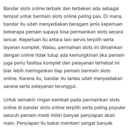
Bandar slots online terbaik dan terbeken ada sebagai
tempat untuk bermain slots online paling pas. Di mana,
bandar itu udah menyediakan beragam jenis keperluan
beberapa pemain supaya bisa permainkan slots secara
lancar. Keperluan itu antara lain servis terpilih serta
layanan komplet. Walau, permainan slots ini dimainkan
dengan online tidak tutup ada kemungkinan jika pemain
juga perlu faslitas komplet dan pelayanan terhebat ini
biar lebih meringankan tiap pemain bermain slots
online. Karena itu, bandar itu lantas udah menyediakan
sarana serta pelayanan terunggul.
Untuk semakin ringan kembali pada permainkan slots
online di bandar slots online terpilih serta paling populer
seluruh pemain mesti miliki banyak penyiapan akan
main. Penyiapan itu bakal memberi sangat banyak