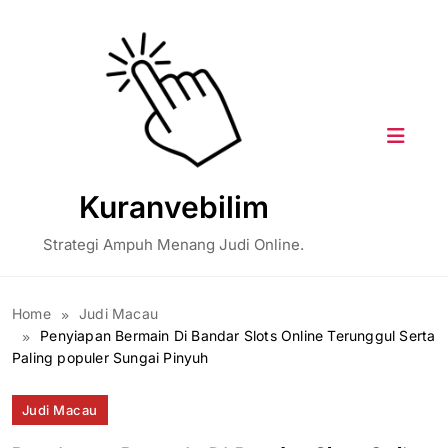
Skip
to
content
Kuranvebilim
Strategi Ampuh Menang Judi Online.
Home
Judi Macau
Penyiapan Bermain Di Bandar Slots Online Terunggul Serta
Paling populer Sungai Pinyuh
Judi Macau