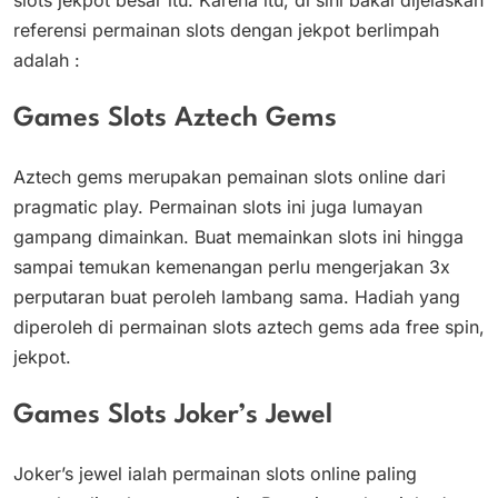
slots jekpot besar itu. Karena itu, di sini bakal dijelaskan
referensi permainan slots dengan jekpot berlimpah
adalah :
Games Slots Aztech Gems
Aztech gems merupakan pemainan slots online dari
pragmatic play. Permainan slots ini juga lumayan
gampang dimainkan. Buat memainkan slots ini hingga
sampai temukan kemenangan perlu mengerjakan 3x
perputaran buat peroleh lambang sama. Hadiah yang
diperoleh di permainan slots aztech gems ada free spin,
jekpot.
Games Slots Joker’s Jewel
Joker’s jewel ialah permainan slots online paling