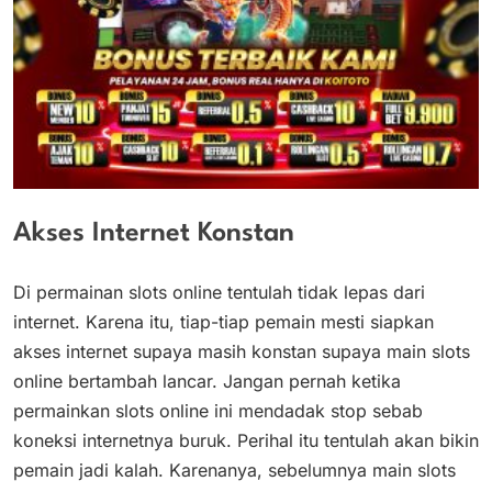
Akses Internet Konstan
Di permainan slots online tentulah tidak lepas dari
internet. Karena itu, tiap-tiap pemain mesti siapkan
akses internet supaya masih konstan supaya main slots
online bertambah lancar. Jangan pernah ketika
permainkan slots online ini mendadak stop sebab
koneksi internetnya buruk. Perihal itu tentulah akan bikin
pemain jadi kalah. Karenanya, sebelumnya main slots