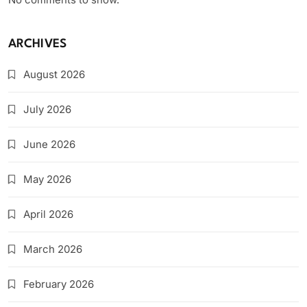
ARCHIVES
August 2026
July 2026
June 2026
May 2026
April 2026
March 2026
February 2026