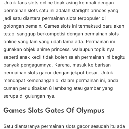
Untuk fans slots online tidak asing kembali dengan
permainan slots satu ini adalah starlight princes yang
jadi satu diantara permainan slots terpopuler di
golongan pemain. Games slots ini termaksud baru akan
tetapi sanggup berkompetisi dengan permainan slots
online yang lain yang udah lama ada. Permainan ini
gunakan objek anime princess, walaupun topik nya
seperti anak kecil tidak boleh salah permainan ini begitu
banyak pengagumnya. Karena, masuk ke barisan
permainan slots gacor dengan jekpot besar. Untuk
mendapat kemenangan di dalam permainan ini, anda
cuman perlu tibakan 8 lambang atau gambar yang
serupa di gulungan nya.
Games Slots Gates Of Olympus
Satu diantaranya permainan slots gacor sesudah itu ada