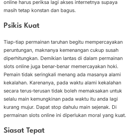
online harus periksa lagi akses internetnya supaya
masih tetap konstan dan bagus.
Psikis Kuat
Tiap-tiap permainan taruhan begitu mempercayakan
peruntungan, maknanya kemenangan cukup susah
diperhitungkan. Demikian lantas di dalam permainan
slots online juga benar-benar memercayakan hoki.
Pemain tidak seringkali menang ada masanya alami
kekalahan. Karenanya, pada waktu alami kekalahan
secara terus-terusan tidak boleh memaksakan untuk
selalu main kemungkinan pada waktu itu anda lagi
kurang mujur. Dapat stop dahulu main sejenak. Di
permainan slots online ini diperlukan moral yang kuat.
Siasat Tepat