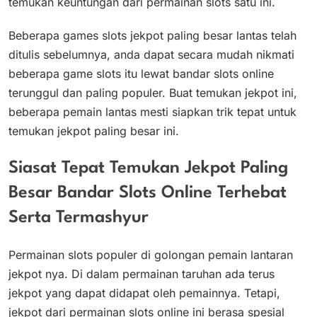
temukan keuntungan dari permainan slots satu ini.
Beberapa games slots jekpot paling besar lantas telah
ditulis sebelumnya, anda dapat secara mudah nikmati
beberapa game slots itu lewat bandar slots online
terunggul dan paling populer. Buat temukan jekpot ini,
beberapa pemain lantas mesti siapkan trik tepat untuk
temukan jekpot paling besar ini.
Siasat Tepat Temukan Jekpot Paling
Besar Bandar Slots Online Terhebat
Serta Termashyur
Permainan slots populer di golongan pemain lantaran
jekpot nya. Di dalam permainan taruhan ada terus
jekpot yang dapat didapat oleh pemainnya. Tetapi,
jekpot dari permainan slots online ini berasa spesial