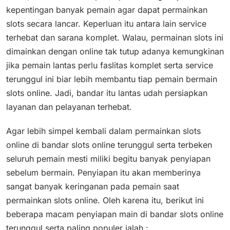
kepentingan banyak pemain agar dapat permainkan
slots secara lancar. Keperluan itu antara lain service
terhebat dan sarana komplet. Walau, permainan slots ini
dimainkan dengan online tak tutup adanya kemungkinan
jika pemain lantas perlu faslitas komplet serta service
terunggul ini biar lebih membantu tiap pemain bermain
slots online. Jadi, bandar itu lantas udah persiapkan
layanan dan pelayanan terhebat.
Agar lebih simpel kembali dalam permainkan slots
online di bandar slots online terunggul serta terbeken
seluruh pemain mesti miliki begitu banyak penyiapan
sebelum bermain. Penyiapan itu akan memberinya
sangat banyak keringanan pada pemain saat
permainkan slots online. Oleh karena itu, berikut ini
beberapa macam penyiapan main di bandar slots online
terunggul serta paling populer ialah :