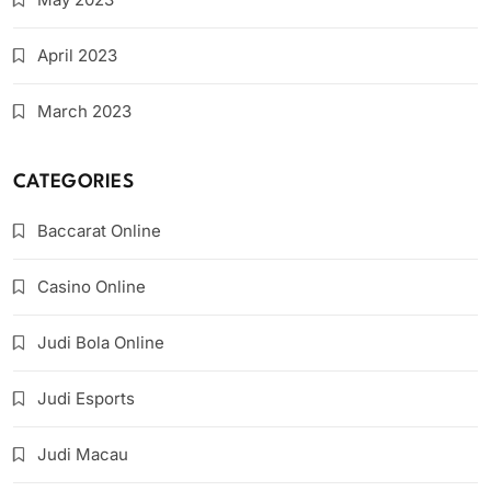
April 2023
March 2023
CATEGORIES
Baccarat Online
Casino Online
Judi Bola Online
Judi Esports
Judi Macau