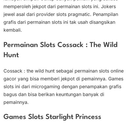
memperoleh jekpot dari permainan slots ini. Jokers
jewel asal dari provider slots pragmatic. Penampilan
grafis dari permainan slots ini tak usah disangsikan
kembali.
Permainan Slots Cossack : The Wild
Hunt
Cossack : the wild hunt sebagai permainan slots online
gacor yang bisa memberi jekpot di pemainnya. Games
slots ini dari microgaming dengan penampakan grafis
bagus dan bisa berikan keuntungan banyak di
pemainnya.
Games Slots Starlight Princess