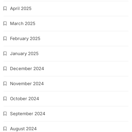
April 2025
March 2025
February 2025
January 2025
December 2024
November 2024
October 2024
September 2024
August 2024