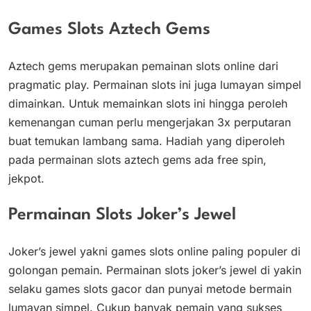
Games Slots Aztech Gems
Aztech gems merupakan pemainan slots online dari
pragmatic play. Permainan slots ini juga lumayan simpel
dimainkan. Untuk memainkan slots ini hingga peroleh
kemenangan cuman perlu mengerjakan 3x perputaran
buat temukan lambang sama. Hadiah yang diperoleh
pada permainan slots aztech gems ada free spin,
jekpot.
Permainan Slots Joker’s Jewel
Joker’s jewel yakni games slots online paling populer di
golongan pemain. Permainan slots joker’s jewel di yakin
selaku games slots gacor dan punyai metode bermain
lumayan simpel. Cukup banyak pemain yang sukses