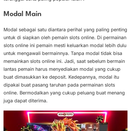
Modal Main
Modal sebagai satu diantara perihal yang paling penting
untuk di siapkan oleh pemain slots online. Di permainan
slots online ini pemain mesti keluarkan modal lebih dulu
untuk mengawali bermainnya. Tanpa modal tidak bisa
memainkan slots online ini. Jadi, saat sebelum bermain
lantas pemain harus menyediakan modal yang cukup
buat dimasukkan ke deposit. Kedepannya, modal itu
dipakai buat pasang taruhan pada permainan slots
online. Bermodalkan yang cukup peluang buat menang
juga dapat diterima.