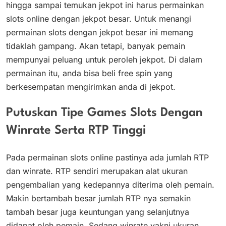
hingga sampai temukan jekpot ini harus permainkan
slots online dengan jekpot besar. Untuk menangi
permainan slots dengan jekpot besar ini memang
tidaklah gampang. Akan tetapi, banyak pemain
mempunyai peluang untuk peroleh jekpot. Di dalam
permainan itu, anda bisa beli free spin yang
berkesempatan mengirimkan anda di jekpot.
Putuskan Tipe Games Slots Dengan
Winrate Serta RTP Tinggi
Pada permainan slots online pastinya ada jumlah RTP
dan winrate. RTP sendiri merupakan alat ukuran
pengembalian yang kedepannya diterima oleh pemain.
Makin bertambah besar jumlah RTP nya semakin
tambah besar juga keuntungan yang selanjutnya
didapat oleh pemain. Sedang winrate yakni ukuran