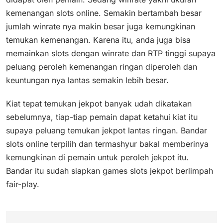
kemenangan slots online. Semakin bertambah besar
jumlah winrate nya makin besar juga kemungkinan
temukan kemenangan. Karena itu, anda juga bisa
memainkan slots dengan winrate dan RTP tinggi supaya
peluang peroleh kemenangan ringan diperoleh dan
keuntungan nya lantas semakin lebih besar.
Kiat tepat temukan jekpot banyak udah dikatakan
sebelumnya, tiap-tiap pemain dapat ketahui kiat itu
supaya peluang temukan jekpot lantas ringan. Bandar
slots online terpilih dan termashyur bakal memberinya
kemungkinan di pemain untuk peroleh jekpot itu.
Bandar itu sudah siapkan games slots jekpot berlimpah
fair-play.