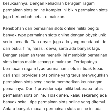
kesukaannya. Dengan kehadiran beragam ragam
permainan slots online komplet ini bikin permainan slots
juga bertambah hebat dimainkan.
Kehebohan dari permainan slots online miliki begitu
banyak type permainan slots online dengan obyek unik
serta menarik. Tiap obyek juga ada yang mendapat ide
dari buku, film, narasi, dewa, serta ada banyak lagi.
Dengan sejumlah tema menarik ini membikin permainan
slots lantas makin senang dimainkan. Terdapatnya
bermacam ragam type permainan slots ini tidak lepas
dari andil provider slots online yang terus menyuguhkan
permainan slots sengit serta memberikan keuntungan
pemainnya. Dari 1 provider saja miliki beberapa ratus
permainan slots online. Tidak aneh, kalau sekarang ada
banyak sekali tipe permainan slots online yang ditemui.
Antara banyak macam permainan slots online ini ada