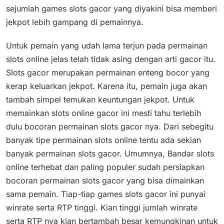
sejumlah games slots gacor yang diyakini bisa memberi
jekpot lebih gampang di pemainnya.
Untuk pemain yang udah lama terjun pada permainan
slots online jelas telah tidak asing dengan arti gacor itu.
Slots gacor merupakan permainan enteng bocor yang
kerap keluarkan jekpot. Karena itu, pemain juga akan
tambah simpel temukan keuntungan jekpot. Untuk
memainkan slots online gacor ini mesti tahu terlebih
dulu bocoran permainan slots gacor nya. Dari sebegitu
banyak tipe permainan slots online tentu ada sekian
banyak permainan slots gacor. Umumnya, Bandar slots
online terhebat dan paling populer sudah persiapkan
bocoran permainan slots gacor yang bisa dimainkan
sama pemain. Tiap-tiap games slots gacor ini punyai
winrate serta RTP tinggi. Kian tinggi jumlah winrate
serta RTP nya kian bertambah besar kemungkinan untuk