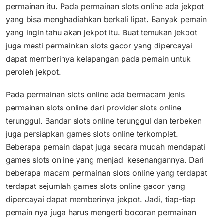
permainan itu. Pada permainan slots online ada jekpot
yang bisa menghadiahkan berkali lipat. Banyak pemain
yang ingin tahu akan jekpot itu. Buat temukan jekpot
juga mesti permainkan slots gacor yang dipercayai
dapat memberinya kelapangan pada pemain untuk
peroleh jekpot.
Pada permainan slots online ada bermacam jenis
permainan slots online dari provider slots online
terunggul. Bandar slots online terunggul dan terbeken
juga persiapkan games slots online terkomplet.
Beberapa pemain dapat juga secara mudah mendapati
games slots online yang menjadi kesenangannya. Dari
beberapa macam permainan slots online yang terdapat
terdapat sejumlah games slots online gacor yang
dipercayai dapat memberinya jekpot. Jadi, tiap-tiap
pemain nya juga harus mengerti bocoran permainan