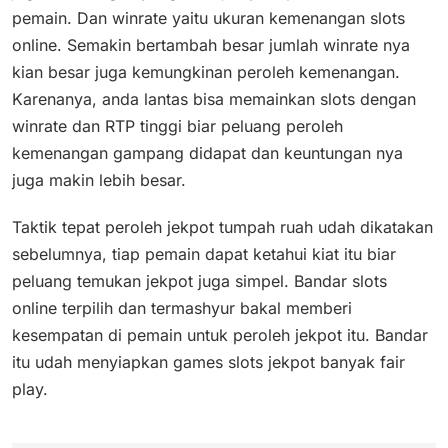
pemain. Dan winrate yaitu ukuran kemenangan slots
online. Semakin bertambah besar jumlah winrate nya
kian besar juga kemungkinan peroleh kemenangan.
Karenanya, anda lantas bisa memainkan slots dengan
winrate dan RTP tinggi biar peluang peroleh
kemenangan gampang didapat dan keuntungan nya
juga makin lebih besar.
Taktik tepat peroleh jekpot tumpah ruah udah dikatakan
sebelumnya, tiap pemain dapat ketahui kiat itu biar
peluang temukan jekpot juga simpel. Bandar slots
online terpilih dan termashyur bakal memberi
kesempatan di pemain untuk peroleh jekpot itu. Bandar
itu udah menyiapkan games slots jekpot banyak fair
play.