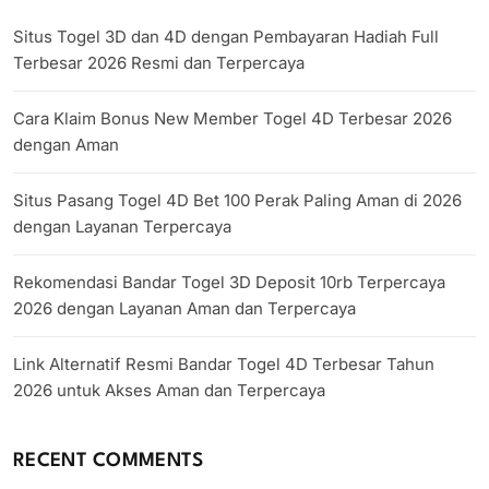
Situs Togel 3D dan 4D dengan Pembayaran Hadiah Full
Terbesar 2026 Resmi dan Terpercaya
Cara Klaim Bonus New Member Togel 4D Terbesar 2026
dengan Aman
Situs Pasang Togel 4D Bet 100 Perak Paling Aman di 2026
dengan Layanan Terpercaya
Rekomendasi Bandar Togel 3D Deposit 10rb Terpercaya
2026 dengan Layanan Aman dan Terpercaya
Link Alternatif Resmi Bandar Togel 4D Terbesar Tahun
2026 untuk Akses Aman dan Terpercaya
RECENT COMMENTS