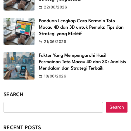
22/06/2026
Panduan Lengkap Cara Bermain Toto
Macau 4D dan 3D untuk Pemula: Tips dan
Strategi yang Efektif
21/06/2026
Faktor Yang Mempengaruhi Hasil
Permainan Toto Macau 4D dan 3D: Analisis
Mendalam dan Strategi Terbaik
10/06/2026
SEARCH
Search
RECENT POSTS