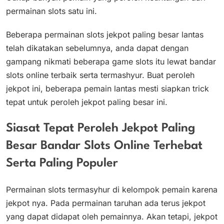
permainan slots satu ini.
Beberapa permainan slots jekpot paling besar lantas
telah dikatakan sebelumnya, anda dapat dengan
gampang nikmati beberapa game slots itu lewat bandar
slots online terbaik serta termashyur. Buat peroleh
jekpot ini, beberapa pemain lantas mesti siapkan trick
tepat untuk peroleh jekpot paling besar ini.
Siasat Tepat Peroleh Jekpot Paling
Besar Bandar Slots Online Terhebat
Serta Paling Populer
Permainan slots termasyhur di kelompok pemain karena
jekpot nya. Pada permainan taruhan ada terus jekpot
yang dapat didapat oleh pemainnya. Akan tetapi, jekpot