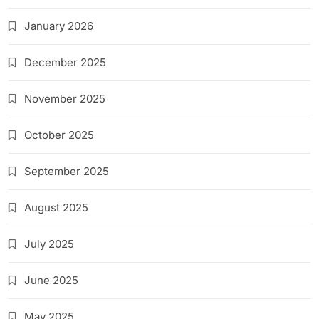
January 2026
December 2025
November 2025
October 2025
September 2025
August 2025
July 2025
June 2025
May 2025