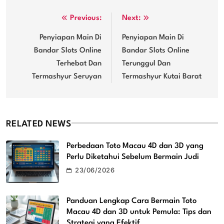
Post
Previous:
Next:
navigation
Penyiapan Main Di
Penyiapan Main Di
Bandar Slots Online
Bandar Slots Online
Terhebat Dan
Terunggul Dan
Termashyur Seruyan
Termashyur Kutai Barat
RELATED NEWS
Perbedaan Toto Macau 4D dan 3D yang
Perlu Diketahui Sebelum Bermain Judi
23/06/2026
Panduan Lengkap Cara Bermain Toto
Macau 4D dan 3D untuk Pemula: Tips dan
Strategi yang Efektif