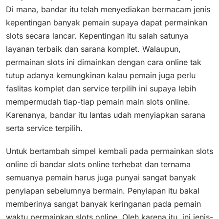
Di mana, bandar itu telah menyediakan bermacam jenis
kepentingan banyak pemain supaya dapat permainkan
slots secara lancar. Kepentingan itu salah satunya
layanan terbaik dan sarana komplet. Walaupun,
permainan slots ini dimainkan dengan cara online tak
tutup adanya kemungkinan kalau pemain juga perlu
faslitas komplet dan service terpilih ini supaya lebih
mempermudah tiap-tiap pemain main slots online.
Karenanya, bandar itu lantas udah menyiapkan sarana
serta service terpilih.
Untuk bertambah simpel kembali pada permainkan slots
online di bandar slots online terhebat dan ternama
semuanya pemain harus juga punyai sangat banyak
penyiapan sebelumnya bermain. Penyiapan itu bakal
memberinya sangat banyak keringanan pada pemain
waktu permainkan slots online. Oleh karena itu, ini jenis-