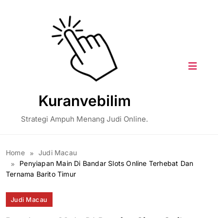
Skip
to
content
Kuranvebilim
Strategi Ampuh Menang Judi Online.
Home
Judi Macau
Penyiapan Main Di Bandar Slots Online Terhebat Dan
Ternama Barito Timur
Judi Macau