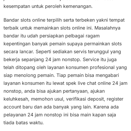
kesempatan untuk peroleh kemenangan.
Bandar slots online terpilih serta terbeken yakni tempat
terbaik untuk memainkan slots online ini. Masalahnya
bandar itu udah persiapkan pelbagai ragam
kepentingan banyak pemain supaya permainkan slots
secara lancar. Seperti sediakan servis terunggul yang
bekerja sepanjang 24 jam nonstop. Service itu juga
telah ditopang oleh layanan konsumen profesional yang
siap menolong pemain. Tiap pemain bisa mengabari
layanan konsumen itu lewat spek live chat online 24 jam
nonstop, anda bisa ajukan pertanyaan, ajukan
keluhkesah, memohon usul, verifikasi deposit, register
account baru dan ada banyak yang lain. Karena ada
pelayanan 24 jam nonstop ini bisa main kapan saja
tiada batas waktu.