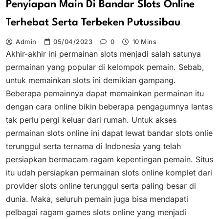
Penyiapan Main Di Bandar Slots Online
Terhebat Serta Terbeken Putussibau
Admin
05/04/2023
0
10 Mins
Akhir-akhir ini permainan slots menjadi salah satunya
permainan yang popular di kelompok pemain. Sebab,
untuk memainkan slots ini demikian gampang.
Beberapa pemainnya dapat memainkan permainan itu
dengan cara online bikin beberapa pengagumnya lantas
tak perlu pergi keluar dari rumah. Untuk akses
permainan slots online ini dapat lewat bandar slots onlie
terunggul serta ternama di Indonesia yang telah
persiapkan bermacam ragam kepentingan pemain. Situs
itu udah persiapkan permainan slots online komplet dari
provider slots online terunggul serta paling besar di
dunia. Maka, seluruh pemain juga bisa mendapati
pelbagai ragam games slots online yang menjadi