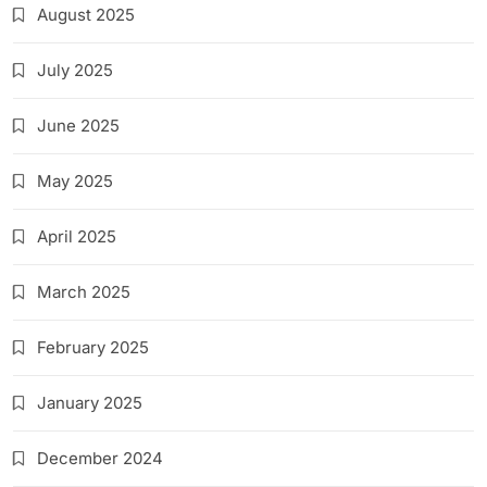
August 2025
July 2025
June 2025
May 2025
April 2025
March 2025
February 2025
January 2025
December 2024