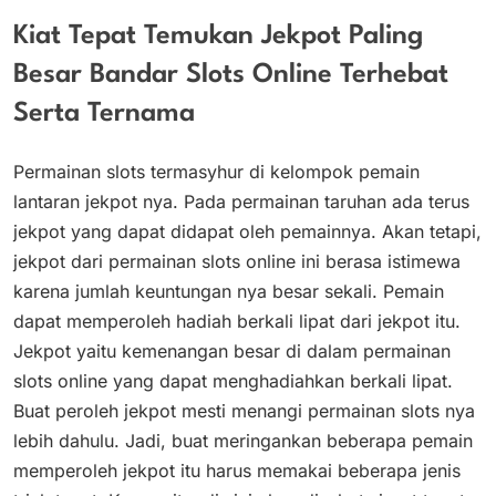
Kiat Tepat Temukan Jekpot Paling
Besar Bandar Slots Online Terhebat
Serta Ternama
Permainan slots termasyhur di kelompok pemain
lantaran jekpot nya. Pada permainan taruhan ada terus
jekpot yang dapat didapat oleh pemainnya. Akan tetapi,
jekpot dari permainan slots online ini berasa istimewa
karena jumlah keuntungan nya besar sekali. Pemain
dapat memperoleh hadiah berkali lipat dari jekpot itu.
Jekpot yaitu kemenangan besar di dalam permainan
slots online yang dapat menghadiahkan berkali lipat.
Buat peroleh jekpot mesti menangi permainan slots nya
lebih dahulu. Jadi, buat meringankan beberapa pemain
memperoleh jekpot itu harus memakai beberapa jenis