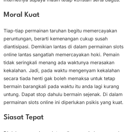
Moral Kuat
Tiap-tiap permainan taruhan begitu memercayakan
peruntungan, berarti kemenangan cukup susah
diantisipasi. Demikian lantas di dalam permainan slots
online lantas sangatlah memercayakan hoki. Pemain
tidak seringkali menang ada waktunya merasakan
kekalahan. Jadi, pada waktu mengenyam kekalahan
secara tiada henti gak boleh memaksa untuk tetap
bermain barangkali pada waktu itu anda lagi kurang
untung. Dapat stop dahulu bermain sejenak. Di dalam
permainan slots online ini diperlukan psikis yang kuat.
Siasat Tepat