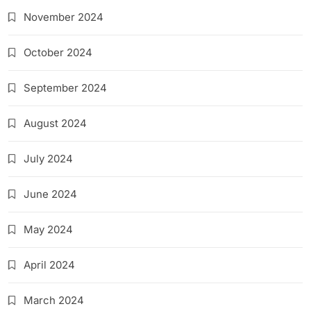
November 2024
October 2024
September 2024
August 2024
July 2024
June 2024
May 2024
April 2024
March 2024