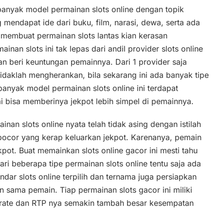
banyak model permainan slots online dengan topik
 mendapat ide dari buku, film, narasi, dewa, serta ada
 membuat permainan slots lantas kian kerasan
inan slots ini tak lepas dari andil provider slots online
n beri keuntungan pemainnya. Dari 1 provider saja
idaklah mengherankan, bila sekarang ini ada banyak tipe
banyak model permainan slots online ini terdapat
i bisa memberinya jekpot lebih simpel di pemainnya.
nan slots online nyata telah tidak asing dengan istilah
 bocor yang kerap keluarkan jekpot. Karenanya, pemain
pot. Buat memainkan slots online gacor ini mesti tahu
ari beberapa tipe permainan slots online tentu saja ada
dar slots online terpilih dan ternama juga persiapkan
 sama pemain. Tiap permainan slots gacor ini miliki
inrate dan RTP nya semakin tambah besar kesempatan