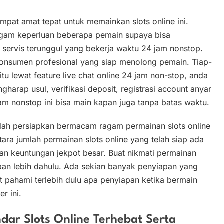
empat amat tepat untuk memainkan slots online ini.
agam keperluan beberapa pemain supaya bisa
n servis terunggul yang bekerja waktu 24 jam nonstop.
n konsumen profesional yang siap menolong pemain. Tiap-
u lewat feature live chat online 24 jam non-stop, anda
harap usul, verifikasi deposit, registrasi account anyar
am nonstop ini bisa main kapan juga tanpa batas waktu.
sudah persiapkan bermacam ragam permainan slots online
Antara jumlah permainan slots online yang telah siap ada
an keuntungan jekpot besar. Buat nikmati permainan
apan lebih dahulu. Ada sekian banyak penyiapan yang
t pahami terlebih dulu apa penyiapan ketika bermain
r ini.
dar Slots Online Terhebat Serta