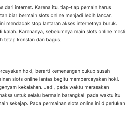
s dari internet. Karena itu, tiap-tiap pemain harus
n biar bermain slots online menjadi lebih lancar.
ini mendadak stop lantaran akses internetnya buruk.
di kalah. Karenanya, sebelumnya main slots online mesti
h tetap konstan dan bagus.
rcayakan hoki, berarti kemenangan cukup susah
ainan slots online lantas begitu mempercayakan hoki.
genyam kekalahan. Jadi, pada waktu merasakan
maksa untuk selalu bermain barangkali pada waktu itu
ain sekejap. Pada permainan slots online ini diperlukan