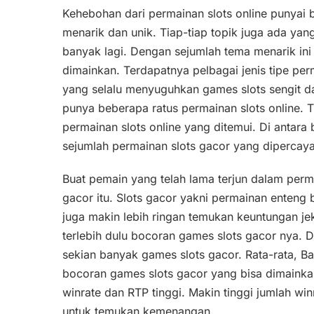
Kehebohan dari permainan slots online punyai 
menarik dan unik. Tiap-tiap topik juga ada yang
banyak lagi. Dengan sejumlah tema menarik ini
dimainkan. Terdapatnya pelbagai jenis tipe perma
yang selalu menyuguhkan games slots sengit da
punya beberapa ratus permainan slots online. T
permainan slots online yang ditemui. Di antara 
sejumlah permainan slots gacor yang dipercaya
Buat pemain yang telah lama terjun dalam permai
gacor itu. Slots gacor yakni permainan enteng
juga makin lebih ringan temukan keuntungan jek
terlebih dulu bocoran games slots gacor nya. D
sekian banyak games slots gacor. Rata-rata, Ban
bocoran games slots gacor yang bisa dimainkan
winrate dan RTP tinggi. Makin tinggi jumlah w
untuk temukan kemenangan.