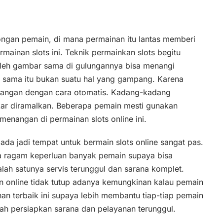
longan pemain, di mana permainan itu lantas memberi
ainan slots ini. Teknik permainkan slots begitu
leh gambar sama di gulungannya bisa menangi
r sama itu bukan suatu hal yang gampang. Karena
angan dengan cara otomatis. Kadang-kadang
ukar diramalkan. Beberapa pemain mesti gunakan
menangan di permainan slots online ini.
r ada jadi tempat untuk bermain slots online sangat pas.
a ragam keperluan banyak pemain supaya bisa
alah satunya servis terunggul dan sarana komplet.
n online tidak tutup adanya kemungkinan kalau pemain
nan terbaik ini supaya lebih membantu tiap-tiap pemain
telah persiapkan sarana dan pelayanan terunggul.