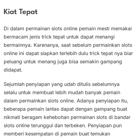
Kiat Tepat
Di dalam permainan slots online pemain mesti memakai
bermacam jenis trick tepat untuk dapat menangi
bermainnya. Karenanya, saat sebelum permainkan slots
online ini dapat siapkan terlebih dulu trick tepat nya biar
peluang untuk menang juga bisa semakin gampang
didapat.
Sejumlah penyiapan yang udah ditulis sebelumnya
selalu untuk membuat lebih mudah banyak pemain
dalam permainkan slots online. Adanya penyiapan itu,
beberapa pemain lantas dapat dengan gampang buat
nikmati beragam kehebohan permainan slots di bandar
slots online terunggul dan terbeken. Penyiapan pun
memberi kesempatan di pemain buat temukan