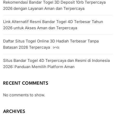
Rekomendasi Bandar Togel 3D Deposit 10rb Terpercaya
2026 dengan Layanan Aman dan Terpercaya
Link Alternatif Resmi Bandar Togel 4D Terbesar Tahun
2026 untuk Akses Aman dan Terpercaya
Daftar Situs Togel Online 3D Hadiah Terbesar Tanpa
Batasan 2026 Terpercayaાન્ય
Situs Bandar Togel 4D Terpercaya dan Resmi di Indonesia
2026: Panduan Memilih Platform Aman
RECENT COMMENTS
No comments to show.
ARCHIVES