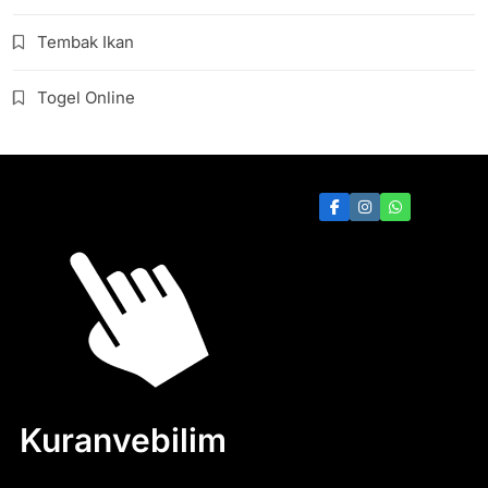
Tembak Ikan
Togel Online
Kuranvebilim