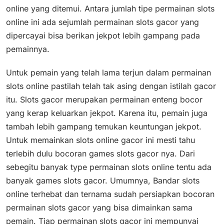
online yang ditemui. Antara jumlah tipe permainan slots
online ini ada sejumlah permainan slots gacor yang
dipercayai bisa berikan jekpot lebih gampang pada
pemainnya.
Untuk pemain yang telah lama terjun dalam permainan
slots online pastilah telah tak asing dengan istilah gacor
itu. Slots gacor merupakan permainan enteng bocor
yang kerap keluarkan jekpot. Karena itu, pemain juga
tambah lebih gampang temukan keuntungan jekpot.
Untuk memainkan slots online gacor ini mesti tahu
terlebih dulu bocoran games slots gacor nya. Dari
sebegitu banyak type permainan slots online tentu ada
banyak games slots gacor. Umumnya, Bandar slots
online terhebat dan ternama sudah persiapkan bocoran
permainan slots gacor yang bisa dimainkan sama
pemain. Tiap permainan slots gacor ini mempunyai