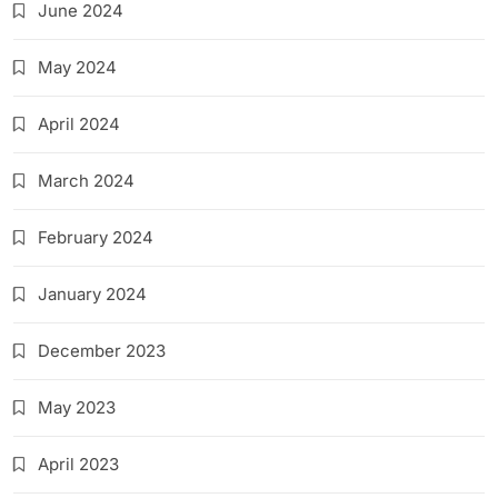
June 2024
May 2024
April 2024
March 2024
February 2024
January 2024
December 2023
May 2023
April 2023