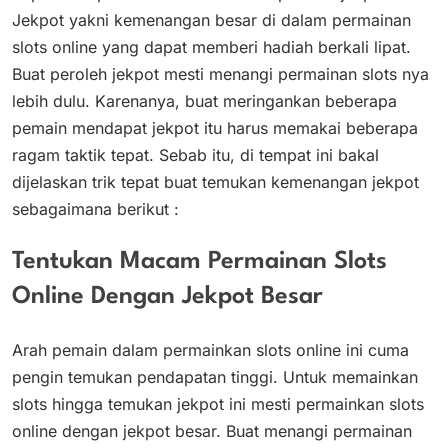
Jekpot yakni kemenangan besar di dalam permainan
slots online yang dapat memberi hadiah berkali lipat.
Buat peroleh jekpot mesti menangi permainan slots nya
lebih dulu. Karenanya, buat meringankan beberapa
pemain mendapat jekpot itu harus memakai beberapa
ragam taktik tepat. Sebab itu, di tempat ini bakal
dijelaskan trik tepat buat temukan kemenangan jekpot
sebagaimana berikut :
Tentukan Macam Permainan Slots
Online Dengan Jekpot Besar
Arah pemain dalam permainkan slots online ini cuma
pengin temukan pendapatan tinggi. Untuk memainkan
slots hingga temukan jekpot ini mesti permainkan slots
online dengan jekpot besar. Buat menangi permainan