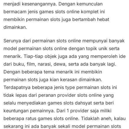
menjadi kesenangannya. Dengan kemunculan
bermacam jenis games slots online komplet ini
membikin permainan slots juga bertambah hebat
dimainkan.
Serunya dari permainan slots online mempunyai banyak
model permainan slots online dengan topik unik serta
menarik. Tiap-tiap objek juga ada yang memperoleh ide
dari buku, film, narasi, dewa, serta ada banyak lagi.
Dengan beberapa tema menarik ini membikin
permainan slots juga kian kerasan dimainkan.
Terdapatnya beberapa jenis type permainan slots ini
tidak lepas dari peranan provider slots online yang
selalu menyediakan games slots dahsyat serta beri
keuntungan pemainnya. Dari 1 provider saja miliki
beberapa ratus games slots online. Tidaklah aneh, kalau
sekarang ini ada banyak sekali model permainan slots