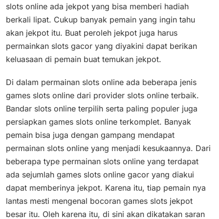
slots online ada jekpot yang bisa memberi hadiah
berkali lipat. Cukup banyak pemain yang ingin tahu
akan jekpot itu. Buat peroleh jekpot juga harus
permainkan slots gacor yang diyakini dapat berikan
keluasaan di pemain buat temukan jekpot.
Di dalam permainan slots online ada beberapa jenis
games slots online dari provider slots online terbaik.
Bandar slots online terpilih serta paling populer juga
persiapkan games slots online terkomplet. Banyak
pemain bisa juga dengan gampang mendapat
permainan slots online yang menjadi kesukaannya. Dari
beberapa type permainan slots online yang terdapat
ada sejumlah games slots online gacor yang diakui
dapat memberinya jekpot. Karena itu, tiap pemain nya
lantas mesti mengenal bocoran games slots jekpot
besar itu. Oleh karena itu, di sini akan dikatakan saran