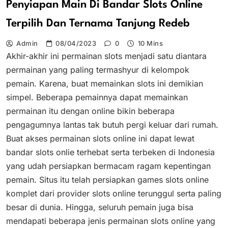
Penyiapan Main Di Bandar Slots Online
Terpilih Dan Ternama Tanjung Redeb
Admin
08/04/2023
0
10 Mins
Akhir-akhir ini permainan slots menjadi satu diantara
permainan yang paling termashyur di kelompok
pemain. Karena, buat memainkan slots ini demikian
simpel. Beberapa pemainnya dapat memainkan
permainan itu dengan online bikin beberapa
pengagumnya lantas tak butuh pergi keluar dari rumah.
Buat akses permainan slots online ini dapat lewat
bandar slots onlie terhebat serta terbeken di Indonesia
yang udah persiapkan bermacam ragam kepentingan
pemain. Situs itu telah persiapkan games slots online
komplet dari provider slots online terunggul serta paling
besar di dunia. Hingga, seluruh pemain juga bisa
mendapati beberapa jenis permainan slots online yang