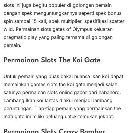
slots ini juga begitu populer di golongan pemain
dengan spek menguntungkannya seperti spek bonus
spin sampai 15 kali, spek multiplier, spesifikasi scatter
wild. Permainan slots gates of Olympus keluaran
pragmatic play yang paling ternama di golongan
pemain.
Permainan Slots The Koi Gate
Untuk pemain yang puas bakal nuansa ikan koi dapat
memainkan games slots the koi gate menjadi salah
satunya permainan slots online gacor dari habanero.
Lambang ikan koi lantas diakui menjadi lambang
peruntungan. Tiap-tiap pemain yang permainkan the
mati gate ini miliki peluang untuk temukan jekpot.
Permainan Slots Crazy Bomber