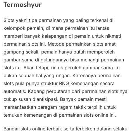
Termashyur
Slots yakni tipe permainan yang paling terkenal di
kelompok pemain, di mana permainan itu lantas
memberi banyak kelapangan di pemain untuk nikmati
permainan slots ini. Metode permainkan slots amat
gampang sekali, pemain hanya butuh memperoleh
gambar sama di gulungannya bisa menangi permainan
slots itu. Akan tetapi, untuk peroleh gambar sama itu
bukan sebuah hal yang ringan. Karenanya permainan
slots pula punya struktur RNG kemenangan secara
automatis. Kadang perputaran dari perrmainan slots nya
cukup susah diantisipasi. Banyak pemain mesti
memanfaatkan beragam ragam taktik terpilih untuk
temukan kemenangan di permainan slots online ini.
Bandar slots online terbaik serta terbeken datang selaku