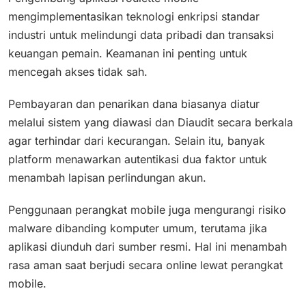
mengimplementasikan teknologi enkripsi standar
industri untuk melindungi data pribadi dan transaksi
keuangan pemain. Keamanan ini penting untuk
mencegah akses tidak sah.
Pembayaran dan penarikan dana biasanya diatur
melalui sistem yang diawasi dan Diaudit secara berkala
agar terhindar dari kecurangan. Selain itu, banyak
platform menawarkan autentikasi dua faktor untuk
menambah lapisan perlindungan akun.
Penggunaan perangkat mobile juga mengurangi risiko
malware dibanding komputer umum, terutama jika
aplikasi diunduh dari sumber resmi. Hal ini menambah
rasa aman saat berjudi secara online lewat perangkat
mobile.