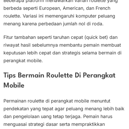
Beberapa platform menawarkan varian roulette yang
berbeda seperti European, American, dan French
roulette. Variasi ini memengaruhi komputer peluang
menang karena perbedaan jumlah nol di roda.
Fitur tambahan seperti taruhan cepat (quick bet) dan
riwayat hasil sebelumnya membantu pemain membuat
keputusan lebih cepat dan strategis selama bermain di
perangkat mobile.
Tips Bermain Roulette Di Perangkat
Mobile
Permainan roulette di perangkat mobile menuntut
pendekatan yang tepat agar peluang menang lebih baik
dan pengelolaan uang tetap terjaga. Pemain harus
menguasai strategi dasar serta mempraktikkan