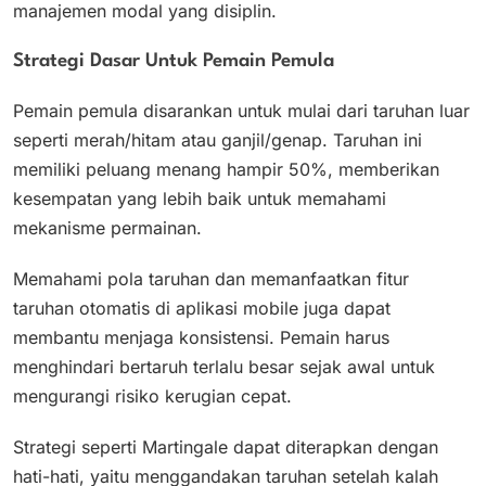
manajemen modal yang disiplin.
Strategi Dasar Untuk Pemain Pemula
Pemain pemula disarankan untuk mulai dari taruhan luar
seperti merah/hitam atau ganjil/genap. Taruhan ini
memiliki peluang menang hampir 50%, memberikan
kesempatan yang lebih baik untuk memahami
mekanisme permainan.
Memahami pola taruhan dan memanfaatkan fitur
taruhan otomatis di aplikasi mobile juga dapat
membantu menjaga konsistensi. Pemain harus
menghindari bertaruh terlalu besar sejak awal untuk
mengurangi risiko kerugian cepat.
Strategi seperti Martingale dapat diterapkan dengan
hati-hati, yaitu menggandakan taruhan setelah kalah