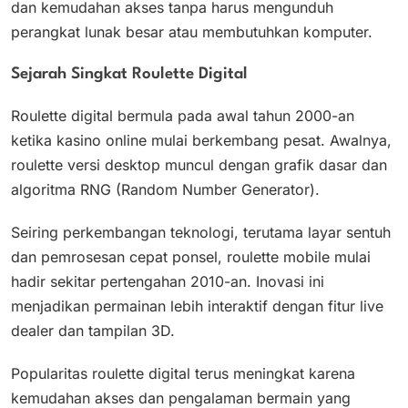
dan kemudahan akses tanpa harus mengunduh
perangkat lunak besar atau membutuhkan komputer.
Sejarah Singkat Roulette Digital
Roulette digital bermula pada awal tahun 2000-an
ketika kasino online mulai berkembang pesat. Awalnya,
roulette versi desktop muncul dengan grafik dasar dan
algoritma RNG (Random Number Generator).
Seiring perkembangan teknologi, terutama layar sentuh
dan pemrosesan cepat ponsel, roulette mobile mulai
hadir sekitar pertengahan 2010-an. Inovasi ini
menjadikan permainan lebih interaktif dengan fitur live
dealer dan tampilan 3D.
Popularitas roulette digital terus meningkat karena
kemudahan akses dan pengalaman bermain yang