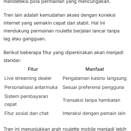
mendeteksi pola permainan yang mencurigakan.
Tren lain adalah kemudahan akses dengan koneksi
internet yang semakin cepat dan stabil. Hal ini
mendukung permainan roulette berjalan lancar tanpa
lag atau gangguan.
Berikut beberapa fitur yang diperkirakan akan menjadi
standar:
Fitur
Manfaat
Live streaming dealer
Pengalaman kasino langsung
Personalisasi antarmuka
Sesuai preferensi pengguna
Sistem pembayaran
Transaksi tanpa hambatan
cepat
Fitur sosial dan chat
Interaksi dengan pemain lain
Tren ini menunjukkan arah roulette mobile menjadi lebih