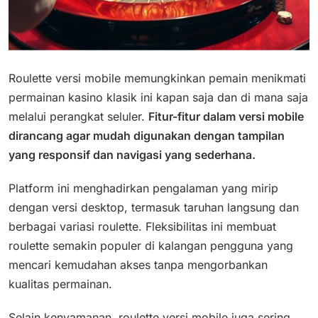
Roulette versi mobile memungkinkan pemain menikmati
permainan kasino klasik ini kapan saja dan di mana saja
melalui perangkat seluler.
Fitur-fitur dalam versi mobile
dirancang agar mudah digunakan dengan tampilan
yang responsif dan navigasi yang sederhana.
Platform ini menghadirkan pengalaman yang mirip
dengan versi desktop, termasuk taruhan langsung dan
berbagai variasi roulette. Fleksibilitas ini membuat
roulette semakin populer di kalangan pengguna yang
mencari kemudahan akses tanpa mengorbankan
kualitas permainan.
Selain kenyamanan, roulette versi mobile juga sering