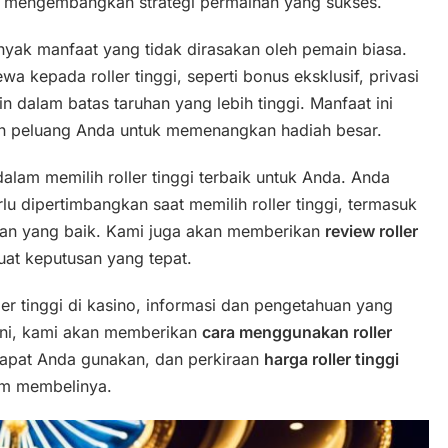
k mengembangkan strategi permainan yang sukses.
anyak manfaat yang tidak dirasakan oleh pemain biasa.
 kepada roller tinggi, seperti bonus eksklusif, privasi
n dalam batas taruhan yang lebih tinggi. Manfaat ini
 peluang Anda untuk memenangkan hadiah besar.
alam memilih roller tinggi terbaik untuk Anda. Anda
lu dipertimbangkan saat memilih roller tinggi, termasuk
ggan yang baik. Kami juga akan memberikan
review roller
t keputusan yang tepat.
ler tinggi di kasino, informasi dan pengetahuan yang
ini, kami akan memberikan
cara menggunakan roller
 dapat Anda gunakan, dan perkiraan
harga roller tinggi
um membelinya.