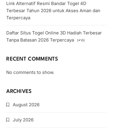
Link Alternatif Resmi Bandar Togel 4D
Terbesar Tahun 2026 untuk Akses Aman dan
Terpercaya
Daftar Situs Togel Online 3D Hadiah Terbesar
Tanpa Batasan 2026 Terpercayaાન્ય
RECENT COMMENTS
No comments to show.
ARCHIVES
August 2026
July 2026