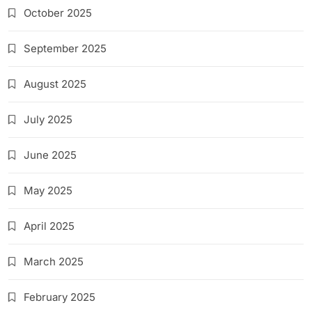
October 2025
September 2025
August 2025
July 2025
June 2025
May 2025
April 2025
March 2025
February 2025