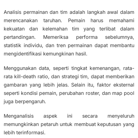
Analisis permainan dan tim adalah langkah awal dalam
merencanakan taruhan. Pemain harus memahami
kekuatan dan kelemahan tim yang terlibat dalam
pertandingan. Memeriksa performa sebelumnya,
statistik individu, dan tren permainan dapat membantu
mengidentifikasi kemungkinan hasil.
Menggunakan data, seperti tingkat kemenangan, rata-
rata kill-death ratio, dan strategi tim, dapat memberikan
gambaran yang lebih jelas. Selain itu, faktor eksternal
seperti kondisi pemain, perubahan roster, dan map pool
juga berpengaruh.
Menganalisis aspek ini secara menyeluruh
memungkinkan petaruh untuk membuat keputusan yang
lebih terinformasi.