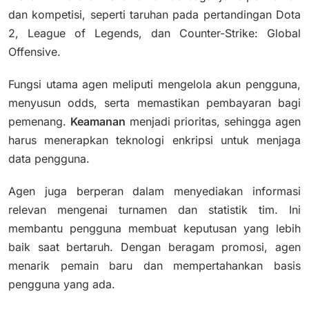
dan kompetisi, seperti taruhan pada pertandingan Dota
2, League of Legends, dan Counter-Strike: Global
Offensive.
Fungsi utama agen meliputi mengelola akun pengguna,
menyusun odds, serta memastikan pembayaran bagi
pemenang.
Keamanan
menjadi prioritas, sehingga agen
harus menerapkan teknologi enkripsi untuk menjaga
data pengguna.
Agen juga berperan dalam menyediakan informasi
relevan mengenai turnamen dan statistik tim. Ini
membantu pengguna membuat keputusan yang lebih
baik saat bertaruh. Dengan beragam promosi, agen
menarik pemain baru dan mempertahankan basis
pengguna yang ada.