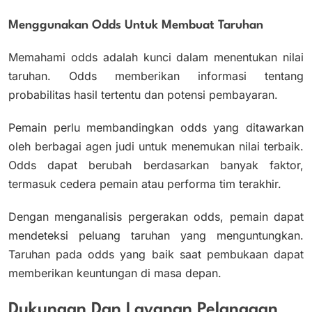
Menggunakan Odds Untuk Membuat Taruhan
Memahami odds adalah kunci dalam menentukan nilai
taruhan. Odds memberikan informasi tentang
probabilitas hasil tertentu dan potensi pembayaran.
Pemain perlu membandingkan odds yang ditawarkan
oleh berbagai agen judi untuk menemukan nilai terbaik.
Odds dapat berubah berdasarkan banyak faktor,
termasuk cedera pemain atau performa tim terakhir.
Dengan menganalisis pergerakan odds, pemain dapat
mendeteksi peluang taruhan yang menguntungkan.
Taruhan pada odds yang baik saat pembukaan dapat
memberikan keuntungan di masa depan.
Dukungan Dan Layanan Pelanggan