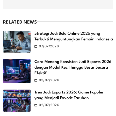
RELATED NEWS
Strategi Judi Bola Online 2026 yang
Terbukti Menguntungkan Pemain Indonesia
07/07/2026
Cara Menang Konsisten Judi Esports 2026
dengan Modal Kecil hingga Besar Secara
Efektif
03/07/2026
Tren Judi Esports 2026: Game Populer
yang Menjadi Favorit Taruhan
02/07/2026