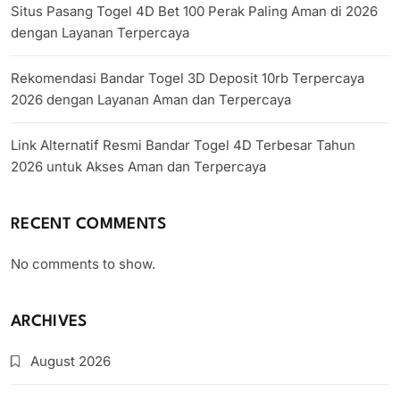
Situs Pasang Togel 4D Bet 100 Perak Paling Aman di 2026
dengan Layanan Terpercaya
Rekomendasi Bandar Togel 3D Deposit 10rb Terpercaya
2026 dengan Layanan Aman dan Terpercaya
Link Alternatif Resmi Bandar Togel 4D Terbesar Tahun
2026 untuk Akses Aman dan Terpercaya
RECENT COMMENTS
No comments to show.
ARCHIVES
August 2026