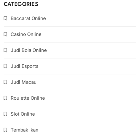
CATEGORIES
Baccarat Online
Casino Online
Judi Bola Online
Judi Esports
Judi Macau
Roulette Online
Slot Online
Tembak Ikan