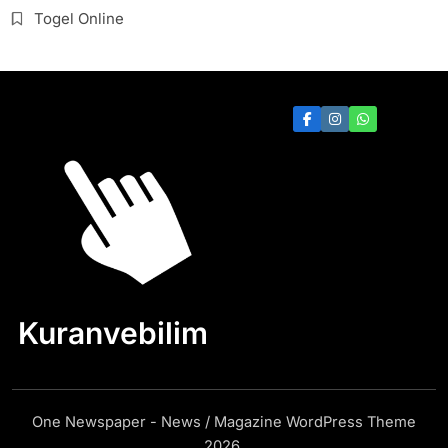
Togel Online
Kuranvebilim
One Newspaper - News / Magazine WordPress Theme
2026.