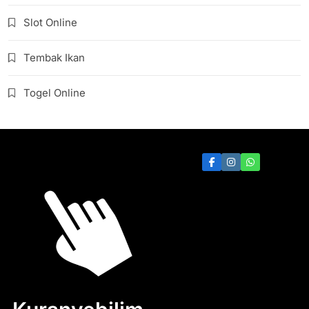
Slot Online
Tembak Ikan
Togel Online