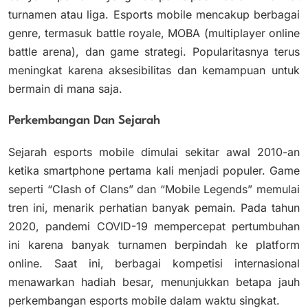
turnamen atau liga. Esports mobile mencakup berbagai
genre, termasuk battle royale, MOBA (multiplayer online
battle arena), dan game strategi. Popularitasnya terus
meningkat karena aksesibilitas dan kemampuan untuk
bermain di mana saja.
Perkembangan Dan Sejarah
Sejarah esports mobile dimulai sekitar awal 2010-an
ketika smartphone pertama kali menjadi populer. Game
seperti “Clash of Clans” dan “Mobile Legends” memulai
tren ini, menarik perhatian banyak pemain. Pada tahun
2020, pandemi COVID-19 mempercepat pertumbuhan
ini karena banyak turnamen berpindah ke platform
online. Saat ini, berbagai kompetisi internasional
menawarkan hadiah besar, menunjukkan betapa jauh
perkembangan esports mobile dalam waktu singkat.