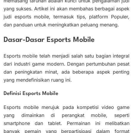
memasang taruhan adalah kunci untuk pengalaman judi
yang sukses. Artikel ini akan membahas berbagai aspek
judi esports mobile, termasuk tips, platform Populer,
dan panduan untuk meningkatkan peluang menang.
Dasar-Dasar Esports Mobile
Esports mobile telah menjadi salah satu bagian integral
dari industri game modern. Dengan pertumbuhan pesat
dan peningkatan minat, ada beberapa aspek penting
yang mendefinisikan ruang ini.
Definisi Esports Mobile
Esports mobile merujuk pada kompetisi video game
yang dimainkan di perangkat mobile, seperti
smartphone dan tablet. Permainan ini melibatkan
banyak pemain yang berpartisipasi dalam format