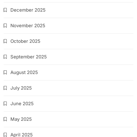
December 2025
November 2025
October 2025
September 2025
August 2025
July 2025
June 2025
May 2025
April 2025