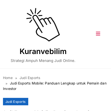
Skip
to
content
Kuranvebilim
Strategi Ampuh Menang Judi Online.
Home
Judi Esports
Judi Esports Mobile: Panduan Lengkap untuk Pemain dan
Investor
Judi Esports