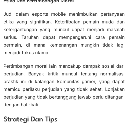
Etika Dan Pertimbangan Moral
Judi dalam esports mobile menimbulkan pertanyaan
etika yang signifikan. Keterlibatan pemain muda dan
ketergantungan yang muncul dapat menjadi masalah
serius. Taruhan dapat mempengaruhi cara pemain
bermain, di mana kemenangan mungkin tidak lagi
menjadi fokus utama.
Pertimbangan moral lain mencakup dampak sosial dari
perjudian. Banyak kritik muncul tentang normalisasi
praktik ini di kalangan komunitas gamer, yang dapat
memicu perilaku perjudian yang tidak sehat. Lonjakan
perjudian yang tidak bertanggung jawab perlu ditangani
dengan hati-hati.
Strategi Dan Tips