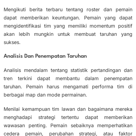
Mengikuti berita terbaru tentang roster dan pemain
dapat memberikan keuntungan. Pemain yang dapat
mengidentifikasi tim yang memiliki momentum positif
akan lebih mungkin untuk membuat taruhan yang
sukses.
Analisis Dan Penempatan Taruhan
Analisis mendalam tentang statistik pertandingan dan
tren terkini dapat membantu dalam penempatan
taruhan. Pemain harus mengamati performa tim di
berbagai map dan mode permainan.
Menilai kemampuan tim lawan dan bagaimana mereka
menghadapi strategi tertentu dapat memberikan
wawasan penting. Pemain sebaiknya memperhatikan
cedera pemain, perubahan strategi, atau faktor