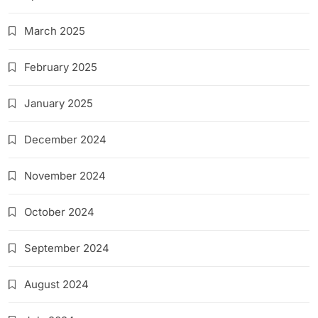
March 2025
February 2025
January 2025
December 2024
November 2024
October 2024
September 2024
August 2024